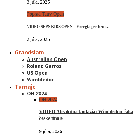
3 júla, 2025
Poprad Tatry Open
VIDEO SEPS KIDS OPEN – Energia pre hru:…
2 júla, 2025
Grandslam
Australian Open
Roland Garros
US Open
Wimbledon
Turnaje
OH 2024
OH 2024
VIDEO Absolútna fantázia: Wimbledon čaká
české finále
9 júla, 2026