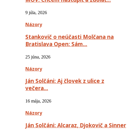
9 júla, 2026
Názory
Stankovič o neúčasti Molčana na
Bratislava Open: Sám…
25 júna, 2026
Názory
Ján Solčáni: Aj človek z ulice z
večera…
16 mája, 2026
Názory
Ján Solčáni: Alcaraz, Djokovič a Sinner