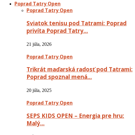
Poprad Tatry Open
Poprad Tatry Open
Sviatok tenisu pod Tatrami: Poprad
privíta Poprad Tatry…
21 júla, 2026
Poprad Tatry Open
Trikrát maďarská radosť pod Tatrami:
Poprad spoznal mená…
20 júla, 2025
Poprad Tatry Open
SEPS KIDS OPEN – Energia pre hru:
Malý…