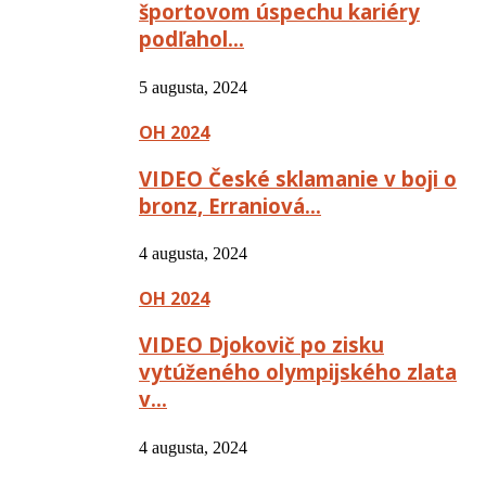
športovom úspechu kariéry
podľahol…
5 augusta, 2024
OH 2024
VIDEO České sklamanie v boji o
bronz, Erraniová…
4 augusta, 2024
OH 2024
VIDEO Djokovič po zisku
vytúženého olympijského zlata
v…
4 augusta, 2024