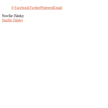
0
Facebook
Twitter
Pinterest
Email
Novšie články
Staršie články