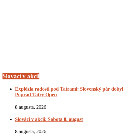
Slováci v akcii
Explózia radosti pod Tatrami: Slovenský pár dobyl
Poprad Tatry Open
8 augusta, 2026
Slováci v akcii: Sobota 8. august
8 augusta, 2026