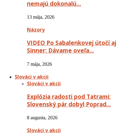
nemajú dokonalú…
13 mája, 2026
Názory
VIDEO Po Sabalenkovej útočí aj
Sinner: Dávame oveľa…
7 mája, 2026
Slováci v akcii
Slováci v akcii
Explózia radosti pod Tatrami:
Slovenský pár dobyl Poprad…
8 augusta, 2026
Slováci v akcii