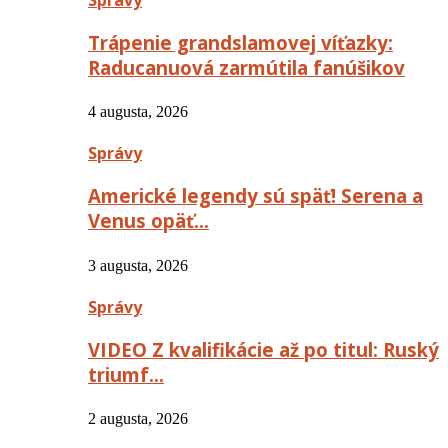
Trápenie grandslamovej víťazky:
Raducanuová zarmútila fanúšikov
4 augusta, 2026
Správy
Americké legendy sú späť! Serena a
Venus opäť…
3 augusta, 2026
Správy
VIDEO Z kvalifikácie až po titul: Ruský
triumf…
2 augusta, 2026