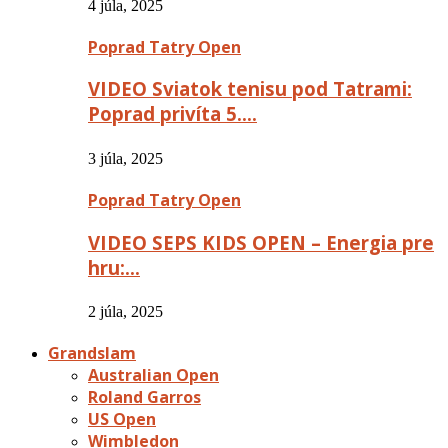
4 júla, 2025
Poprad Tatry Open
VIDEO Sviatok tenisu pod Tatrami:
Poprad privíta 5….
3 júla, 2025
Poprad Tatry Open
VIDEO SEPS KIDS OPEN – Energia pre
hru:…
2 júla, 2025
Grandslam
Australian Open
Roland Garros
US Open
Wimbledon