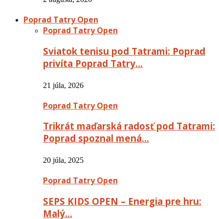
Poprad Tatry Open
Poprad Tatry Open
Sviatok tenisu pod Tatrami: Poprad
privíta Poprad Tatry…
21 júla, 2026
Poprad Tatry Open
Trikrát maďarská radosť pod Tatrami:
Poprad spoznal mená…
20 júla, 2025
Poprad Tatry Open
SEPS KIDS OPEN – Energia pre hru:
Malý…