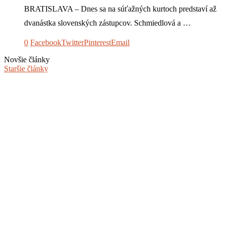
BRATISLAVA – Dnes sa na súťažných kurtoch predstaví až
dvanástka slovenských zástupcov. Schmiedlová a …
0
Facebook
Twitter
Pinterest
Email
Novšie články
Staršie články