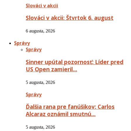
Slováci v akcii
Slováci v akcii: Štvrtok 6. august
6 augusta, 2026
Správy
Správy
Sinner upútal pozornosť: Líder pred
US Open zamieril…
5 augusta, 2026
Správy
Ďalšia rana pre fanúšikov: Carlos
Alcaraz oznámil smutnú…
5 augusta, 2026