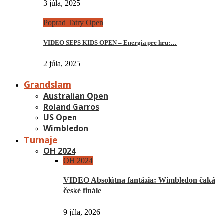
3 júla, 2025
Poprad Tatry Open
VIDEO SEPS KIDS OPEN – Energia pre hru:…
2 júla, 2025
Grandslam
Australian Open
Roland Garros
US Open
Wimbledon
Turnaje
OH 2024
OH 2024
VIDEO Absolútna fantázia: Wimbledon čaká
české finále
9 júla, 2026