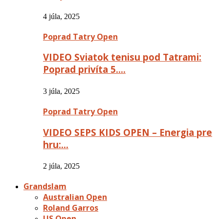
4 júla, 2025
Poprad Tatry Open
VIDEO Sviatok tenisu pod Tatrami:
Poprad privíta 5….
3 júla, 2025
Poprad Tatry Open
VIDEO SEPS KIDS OPEN – Energia pre
hru:…
2 júla, 2025
Grandslam
Australian Open
Roland Garros
US Open