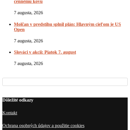
cennému kovu
7 augusta, 2026
Molčan v predstihu splnil plán: Hlavným cieľom je US
Open
7 augusta, 2026
Slováci v akcii: Piatok 7. august
7 augusta, 2026
Dôležité odkazy
Kontakt
Ochrana osobných údajov a použitie cookies