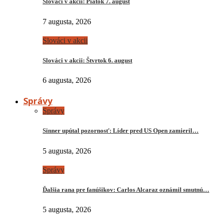
Slováci v akcii: Piatok 7. august
7 augusta, 2026
Slováci v akcii
Slováci v akcii: Štvrtok 6. august
6 augusta, 2026
Správy
Správy
Sinner upútal pozornosť: Líder pred US Open zamieril…
5 augusta, 2026
Správy
Ďalšia rana pre fanúšikov: Carlos Alcaraz oznámil smutnú…
5 augusta, 2026