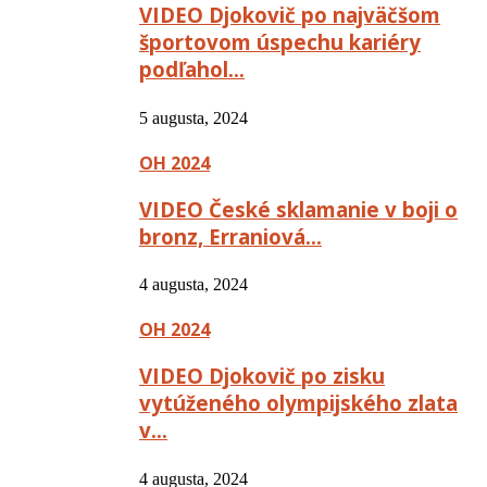
VIDEO Djokovič po najväčšom
športovom úspechu kariéry
podľahol…
5 augusta, 2024
OH 2024
VIDEO České sklamanie v boji o
bronz, Erraniová…
4 augusta, 2024
OH 2024
VIDEO Djokovič po zisku
vytúženého olympijského zlata
v…
4 augusta, 2024