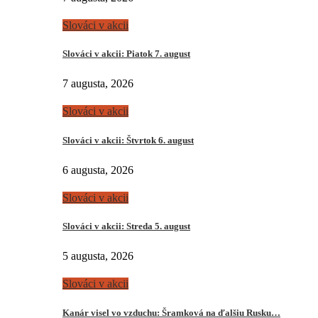
Slováci v akcii
Slováci v akcii: Piatok 7. august
7 augusta, 2026
Slováci v akcii
Slováci v akcii: Štvrtok 6. august
6 augusta, 2026
Slováci v akcii
Slováci v akcii: Streda 5. august
5 augusta, 2026
Slováci v akcii
Kanár visel vo vzduchu: Šramková na ďalšiu Rusku…