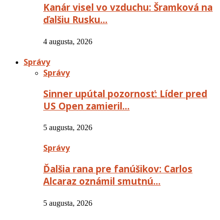
Kanár visel vo vzduchu: Šramková na
ďalšiu Rusku…
4 augusta, 2026
Správy
Správy
Sinner upútal pozornosť: Líder pred
US Open zamieril…
5 augusta, 2026
Správy
Ďalšia rana pre fanúšikov: Carlos
Alcaraz oznámil smutnú…
5 augusta, 2026