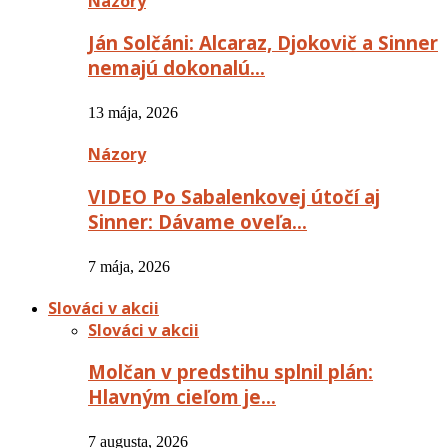
Názory
Ján Solčáni: Alcaraz, Djokovič a Sinner
nemajú dokonalú…
13 mája, 2026
Názory
VIDEO Po Sabalenkovej útočí aj
Sinner: Dávame oveľa…
7 mája, 2026
Slováci v akcii
Slováci v akcii
Molčan v predstihu splnil plán:
Hlavným cieľom je…
7 augusta, 2026