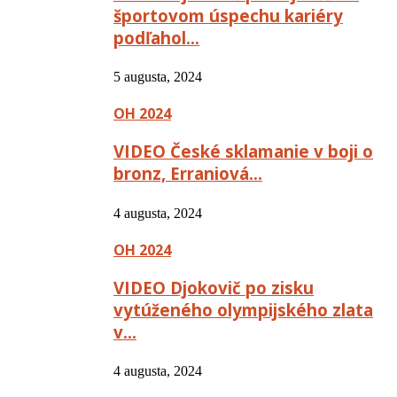
športovom úspechu kariéry
podľahol…
5 augusta, 2024
OH 2024
VIDEO České sklamanie v boji o
bronz, Erraniová…
4 augusta, 2024
OH 2024
VIDEO Djokovič po zisku
vytúženého olympijského zlata
v…
4 augusta, 2024