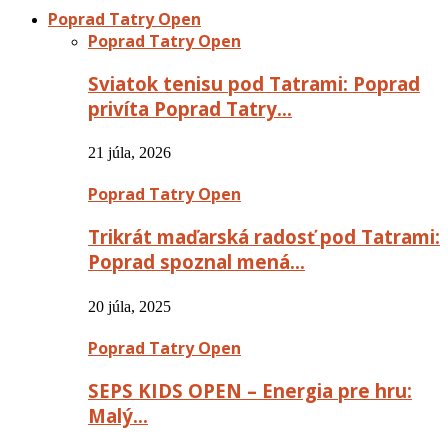
Poprad Tatry Open
Poprad Tatry Open
Sviatok tenisu pod Tatrami: Poprad
privíta Poprad Tatry…
21 júla, 2026
Poprad Tatry Open
Trikrát maďarská radosť pod Tatrami:
Poprad spoznal mená…
20 júla, 2025
Poprad Tatry Open
SEPS KIDS OPEN – Energia pre hru:
Malý…