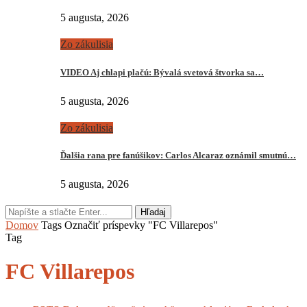
5 augusta, 2026
Zo zákulisia
VIDEO Aj chlapi plačú: Bývalá svetová štvorka sa…
5 augusta, 2026
Zo zákulisia
Ďalšia rana pre fanúšikov: Carlos Alcaraz oznámil smutnú…
5 augusta, 2026
Hľadaj
Domov
Tags
Označiť príspevky "FC Villarepos"
Tag
FC Villarepos