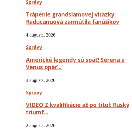
Správy
Trápenie grandslamovej víťazky:
Raducanuová zarmútila fanúšikov
4 augusta, 2026
Správy
Americké legendy sú späť! Serena a
Venus opäť…
3 augusta, 2026
Správy
VIDEO Z kvalifikácie až po titul: Ruský
triumf…
2 augusta, 2026