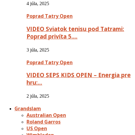
4 júla, 2025
Poprad Tatry Open
VIDEO Sviatok tenisu pod Tatrami:
Poprad privíta 5….
3 júla, 2025
Poprad Tatry Open
VIDEO SEPS KIDS OPEN – Energia pre
hru:…
2 júla, 2025
Grandslam
Australian Open
Roland Garros
US Open