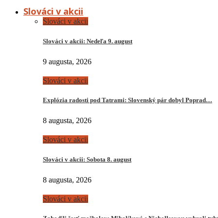
Slováci v akcii
Slováci v akcii
Slováci v akcii: Nedeľa 9. august
9 augusta, 2026
Slováci v akcii
Explózia radosti pod Tatrami: Slovenský pár dobyl Poprad…
8 augusta, 2026
Slováci v akcii
Slováci v akcii: Sobota 8. august
8 augusta, 2026
Slováci v akcii