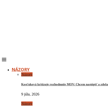
NÁZORY
Názory
Kosťuková kritizuje rozhodnutie MOV: Chcem nastúpiť a zdo
9 júla, 2026
Názory