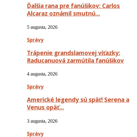
Ďalšia rana pre fanúšikov: Carlos
Alcaraz oznámil smutnú…
5 augusta, 2026
Správy
Trápenie grandslamovej víťazky:
Raducanuová zarmútila fanúšikov
4 augusta, 2026
Správy
Americké legendy sú späť! Serena a
Venus opäť…
3 augusta, 2026
Správy