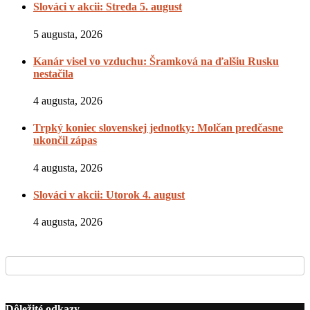
Slováci v akcii: Streda 5. august
5 augusta, 2026
Kanár visel vo vzduchu: Šramková na ďalšiu Rusku
nestačila
4 augusta, 2026
Trpký koniec slovenskej jednotky: Molčan predčasne
ukončil zápas
4 augusta, 2026
Slováci v akcii: Utorok 4. august
4 augusta, 2026
Dôležité odkazy