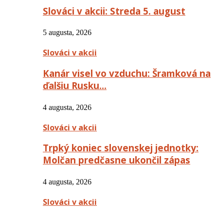
Slováci v akcii: Streda 5. august
5 augusta, 2026
Slováci v akcii
Kanár visel vo vzduchu: Šramková na
ďalšiu Rusku…
4 augusta, 2026
Slováci v akcii
Trpký koniec slovenskej jednotky:
Molčan predčasne ukončil zápas
4 augusta, 2026
Slováci v akcii