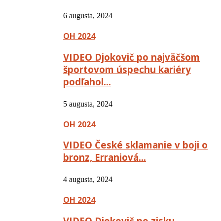
6 augusta, 2024
OH 2024
VIDEO Djokovič po najväčšom
športovom úspechu kariéry
podľahol…
5 augusta, 2024
OH 2024
VIDEO České sklamanie v boji o
bronz, Erraniová…
4 augusta, 2024
OH 2024
VIDEO Djokovič po zisku