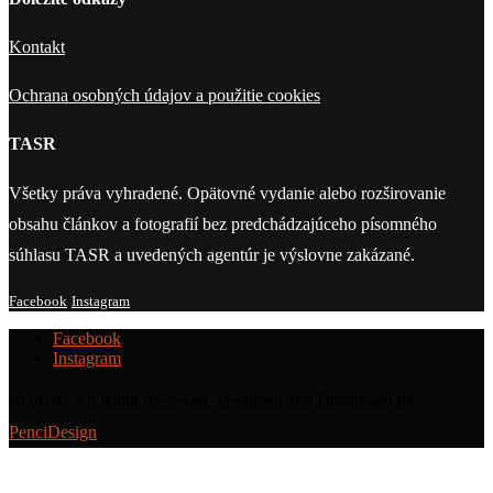
Kontakt
Ochrana osobných údajov a použitie cookies
TASR
Všetky práva vyhradené. Opätovné vydanie alebo rozširovanie
obsahu článkov a fotografií bez predchádzajúceho písomného
súhlasu TASR a uvedených agentúr je výslovne zakázané.
Facebook
Instagram
Facebook
Instagram
@2019 - All Right Reserved. Designed and Developed by
PenciDesign