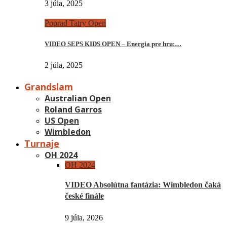
3 júla, 2025
Poprad Tatry Open
VIDEO SEPS KIDS OPEN – Energia pre hru:…
2 júla, 2025
Grandslam
Australian Open
Roland Garros
US Open
Wimbledon
Turnaje
OH 2024
OH 2024
VIDEO Absolútna fantázia: Wimbledon čaká
české finále
9 júla, 2026