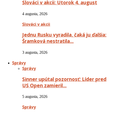
Slováci v akcii: Utorok 4. august
4 augusta, 2026
Slováci v akcii
Jednu Rusku vyradila, čaká ju ďalšia:
Šramková nestratila…
3 augusta, 2026
Správy
Správy
Sinner upútal pozornosť: Líder pred
US Open zamieril…
5 augusta, 2026
Správy