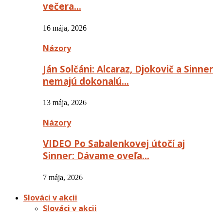
večera…
16 mája, 2026
Názory
Ján Solčáni: Alcaraz, Djokovič a Sinner
nemajú dokonalú…
13 mája, 2026
Názory
VIDEO Po Sabalenkovej útočí aj
Sinner: Dávame oveľa…
7 mája, 2026
Slováci v akcii
Slováci v akcii