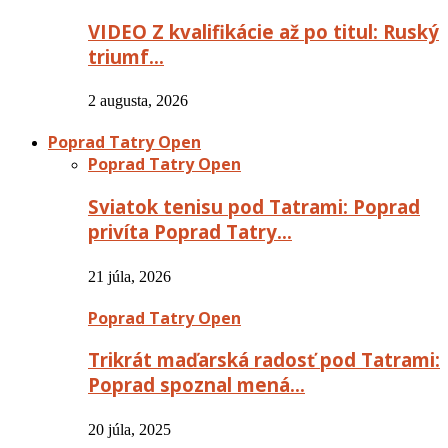
VIDEO Z kvalifikácie až po titul: Ruský
triumf…
2 augusta, 2026
Poprad Tatry Open
Poprad Tatry Open
Sviatok tenisu pod Tatrami: Poprad
privíta Poprad Tatry…
21 júla, 2026
Poprad Tatry Open
Trikrát maďarská radosť pod Tatrami:
Poprad spoznal mená…
20 júla, 2025