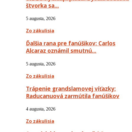
štvorka sa…
5 augusta, 2026
Zo zákulisia
Ďalšia rana pre fanúšikov: Carlos
Alcaraz oznámil smutnú…
5 augusta, 2026
Zo zákulisia
Trápenie grandslamovej víťazky:
Raducanuová zarmútila fanúšikov
4 augusta, 2026
Zo zákulisia