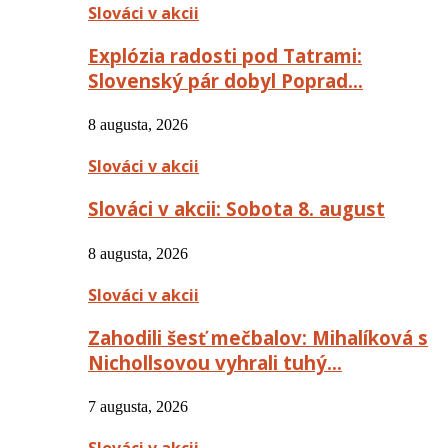
Slováci v akcii
Explózia radosti pod Tatrami:
Slovenský pár dobyl Poprad…
8 augusta, 2026
Slováci v akcii
Slováci v akcii: Sobota 8. august
8 augusta, 2026
Slováci v akcii
Zahodili šesť mečbalov: Mihalíková s
Nichollsovou vyhrali tuhý…
7 augusta, 2026