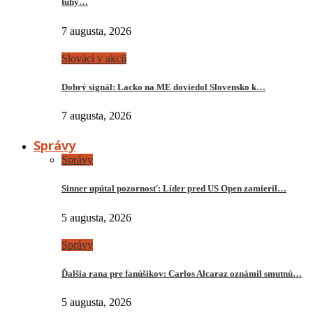
tuhý…
7 augusta, 2026
Slováci v akcii
Dobrý signál: Lacko na ME doviedol Slovensko k…
7 augusta, 2026
Správy
Správy
Sinner upútal pozornosť: Líder pred US Open zamieril…
5 augusta, 2026
Správy
Ďalšia rana pre fanúšikov: Carlos Alcaraz oznámil smutnú…
5 augusta, 2026