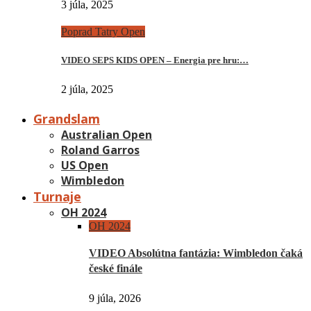
3 júla, 2025
Poprad Tatry Open
VIDEO SEPS KIDS OPEN – Energia pre hru:…
2 júla, 2025
Grandslam
Australian Open
Roland Garros
US Open
Wimbledon
Turnaje
OH 2024
OH 2024
VIDEO Absolútna fantázia: Wimbledon čaká
české finále
9 júla, 2026