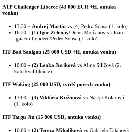
ATP Challenger Liberec (43 000 EUR +H, antuka
vonku)
13:30 –
Andrej Martin
vs (4) Pedro Sousa (1. kolo)
16:30 –
(1) Igor Zelenay/
Denis Molčanov vs Juan
Ignacio Londero/Pedro Sousa (1. kolo)
ITF Bad Saulgau (25 000 USD +H, antuka vonku)
10:00 –
(2) Lenka Juríková
vs Alina Siličová (2.
kolo kvalifikácie)
ITF Woking (25 000 USD, tvrdý povrch vonku)
13:00 –
(3) Viktória Kužmová
vs Nastja Kolarová
(1. kolo)
ITF Targu Jiu (15 000 USD, antuka vonku)
10:00 –
(2) Tereza Mihalíková
vs Gabriela Talabová