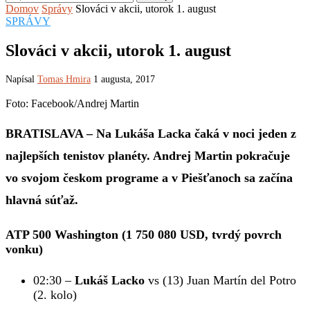
Domov
Správy
Slováci v akcii, utorok 1. august
SPRÁVY
Slováci v akcii, utorok 1. august
Napísal
Tomas Hmira
1 augusta, 2017
Foto: Facebook/Andrej Martin
BRATISLAVA – Na Lukáša Lacka čaká v noci jeden z
najlepších tenistov planéty. Andrej Martin pokračuje
vo svojom českom programe a v Piešťanoch sa začína
hlavná súťaž.
ATP 500 Washington (1 750 080 USD, tvrdý povrch
vonku)
02:30 –
Lukáš Lacko
vs (13) Juan Martín del Potro
(2. kolo)