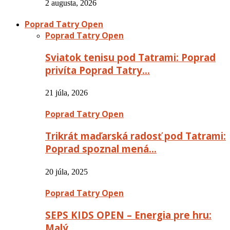
2 augusta, 2026
Poprad Tatry Open
Poprad Tatry Open
Sviatok tenisu pod Tatrami: Poprad
privíta Poprad Tatry…
21 júla, 2026
Poprad Tatry Open
Trikrát maďarská radosť pod Tatrami:
Poprad spoznal mená…
20 júla, 2025
Poprad Tatry Open
SEPS KIDS OPEN – Energia pre hru:
Malý…