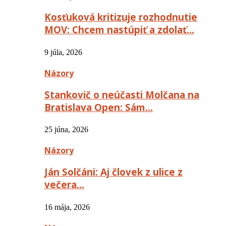
Kosťuková kritizuje rozhodnutie
MOV: Chcem nastúpiť a zdolať…
9 júla, 2026
Názory
Stankovič o neúčasti Molčana na
Bratislava Open: Sám…
25 júna, 2026
Názory
Ján Solčáni: Aj človek z ulice z
večera…
16 mája, 2026