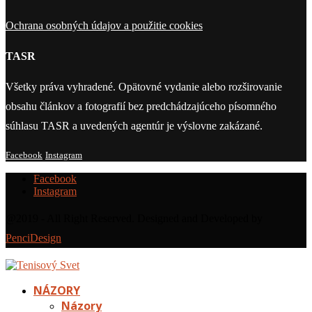
Ochrana osobných údajov a použitie cookies
TASR
Všetky práva vyhradené. Opätovné vydanie alebo rozširovanie
obsahu článkov a fotografií bez predchádzajúceho písomného
súhlasu TASR a uvedených agentúr je výslovne zakázané.
Facebook
Instagram
Facebook
Instagram
@2019 - All Right Reserved. Designed and Developed by
PenciDesign
NÁZORY
Názory