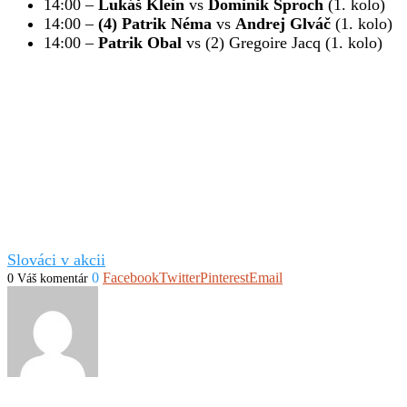
14:00 –
Lukáš Klein
vs
Dominik Šproch
(1. kolo)
14:00 –
(4) Patrik Néma
vs
Andrej Glváč
(1. kolo)
14:00 –
Patrik Obal
vs (2) Gregoire Jacq (1. kolo)
Slováci v akcii
0
Facebook
Twitter
Pinterest
Email
0 Váš komentár