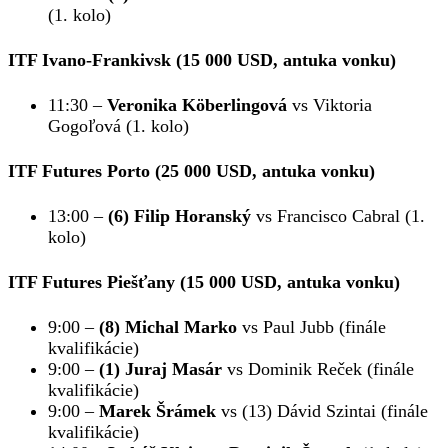
(1. kolo)
ITF Ivano-Frankivsk (15 000 USD, antuka vonku)
11:30 –
Veronika Köberlingová
vs Viktoria
Gogoľová (1. kolo)
ITF Futures Porto (25 000 USD, antuka vonku)
13:00 –
(6) Filip Horanský
vs Francisco Cabral (1.
kolo)
ITF Futures Piešťany (15 000 USD, antuka vonku)
9:00 –
(8) Michal Marko
vs Paul Jubb (finále
kvalifikácie)
9:00 –
(1) Juraj Masár
vs Dominik Reček (finále
kvalifikácie)
9:00 –
Marek Šrámek
vs (13) Dávid Szintai (finále
kvalifikácie)