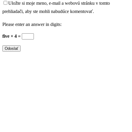
Uložte si moje meno, e-mail a webovú stránku v tomto
prehliadači, aby ste mohli nabudúce komentovať.
Please enter an answer in digits:
five × 4 =