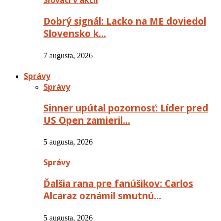
Slováci v akcii
Dobrý signál: Lacko na ME doviedol
Slovensko k…
7 augusta, 2026
Správy
Správy
Sinner upútal pozornosť: Líder pred
US Open zamieril…
5 augusta, 2026
Správy
Ďalšia rana pre fanúšikov: Carlos
Alcaraz oznámil smutnú…
5 augusta, 2026