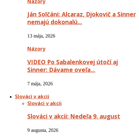
Názory
Ján Solčáni: Alcaraz, Djokovič a Sinner
nemajú dokonalú…
13 mája, 2026
Názory
VIDEO Po Sabalenkovej útočí aj
Sinner: Dávame oveľa…
7 mája, 2026
Slováci v akcii
Slováci v akcii
Slováci v akcii: Nedeľa 9. august
9 augusta, 2026