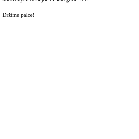
Držíme palce!