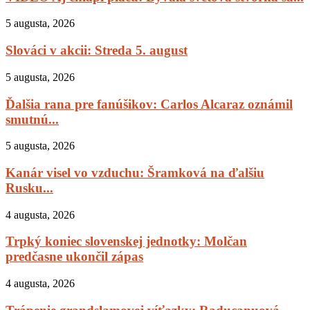
5 augusta, 2026
Slováci v akcii: Streda 5. august
5 augusta, 2026
Ďalšia rana pre fanúšikov: Carlos Alcaraz oznámil
smutnú...
5 augusta, 2026
Kanár visel vo vzduchu: Šramková na ďalšiu
Rusku...
4 augusta, 2026
Trpký koniec slovenskej jednotky: Molčan
predčasne ukončil zápas
4 augusta, 2026