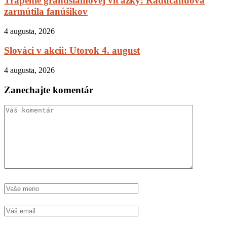
Trápenie grandslamovej víťazky: Raducanuová
zarmútila fanúšikov
4 augusta, 2026
Slováci v akcii: Utorok 4. august
4 augusta, 2026
Zanechajte komentár