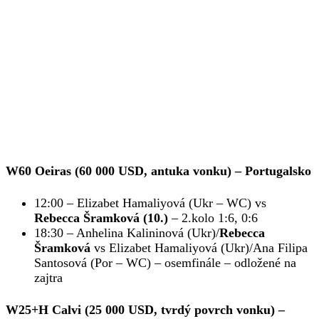
W60 Oeiras (60 000 USD, antuka vonku)
– Portugalsko
12:00 – Elizabet Hamaliyová (Ukr – WC) vs
Rebecca Šramková (10.)
– 2.kolo 1:6, 0:6
18:30 – Anhelina Kalininová (Ukr)/
Rebecca
Šramková
vs Elizabet Hamaliyová (Ukr)/Ana Filipa
Santosová (Por – WC) – osemfinále – odložené na
zajtra
W25+H Calvi (25 000 USD, tvrdý povrch vonku)
–