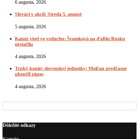
6 augusta, 2026
Slováci v akcii: Streda 5. august
5 augusta, 2026
Kanár visel vo vzduchu: Šramková na ďalšiu Rusku
nestačila
4 augusta, 2026
Trpký koniec slovenskej jednotky: Molčan predčasne
ukončil zápas
4 augusta, 2026
Dôležité odkazy
Kontakt