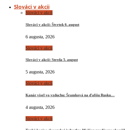
Slováci v akcii
Slováci v akcii
Slováci v akcii: Štvrtok 6. august
6 augusta, 2026
Slováci v akcii
Slováci v akcii: Streda 5. august
5 augusta, 2026
Slováci v akcii
Kanár visel vo vzduchu: Šramková na ďalšiu Rusku…
4 augusta, 2026
Slováci v akcii