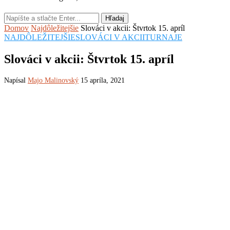
Hľadaj
Domov
Najdôležitejšie
Slováci v akcii: Štvrtok 15. apríl
NAJDÔLEŽITEJŠIE
SLOVÁCI V AKCII
TURNAJE
Slováci v akcii: Štvrtok 15. apríl
Napísal
Majo Malinovský
15 apríla, 2021