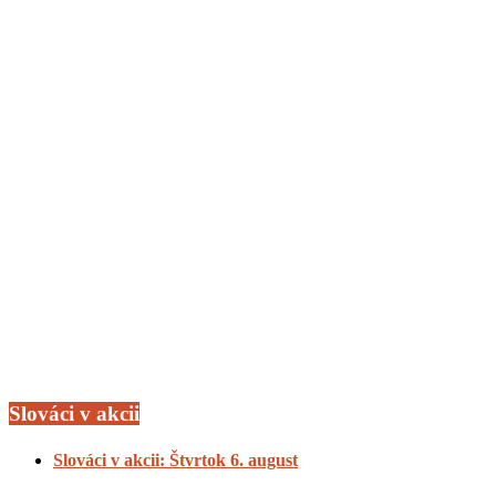
Slováci v akcii
Slováci v akcii: Štvrtok 6. august