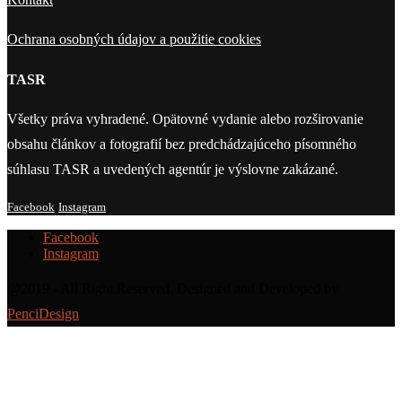
Ochrana osobných údajov a použitie cookies
TASR
Všetky práva vyhradené. Opätovné vydanie alebo rozširovanie
obsahu článkov a fotografií bez predchádzajúceho písomného
súhlasu TASR a uvedených agentúr je výslovne zakázané.
Facebook
Instagram
Facebook
Instagram
@2019 - All Right Reserved. Designed and Developed by
PenciDesign