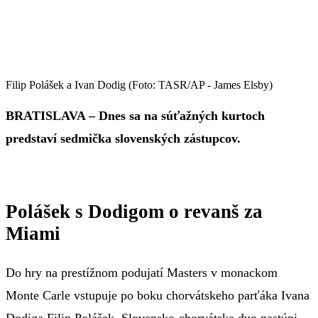
Filip Polášek a Ivan Dodig (Foto: TASR/AP - James Elsby)
BRATISLAVA – Dnes sa na súťažných kurtoch
predstaví sedmička slovenských zástupcov.
Polášek s Dodigom o revanš za
Miami
Do hry na prestížnom podujatí Masters v monackom
Monte Carle vstupuje po boku chorvátskeho parťáka Ivana
Dodiga Filip Polášek. Slovensko-chorvátske duo nastúpi