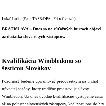
Lukáš Lacko (Foto: TASR/DPA - Friso Gentsch)
BRATISLAVA – Dnes sa na súťažných kurtoch objaví
až desiatka slovenských zástupcov.
Kvalifikácia Wimbledonu so
šesticou Slovákov
Pozornosť budeme upriamovať predovšetkým na vrchol
trávnatej sezóny, ktorý tradične predstavuje slávny
Wimbledon. Už dnes úvodné kvalifikačné vystúpenie čaká
až na poltucet slovenských zástupcov, keď postupne do hry