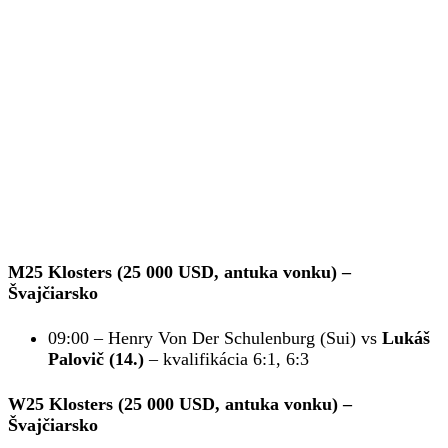
M25 Klosters (25 000 USD, antuka vonku)
–
Švajčiarsko
09:00 – Henry Von Der Schulenburg (Sui) vs
Lukáš
Palovič (14.)
– kvalifikácia 6:1, 6:3
W25 Klosters (25 000 USD, antuka vonku)
–
Švajčiarsko