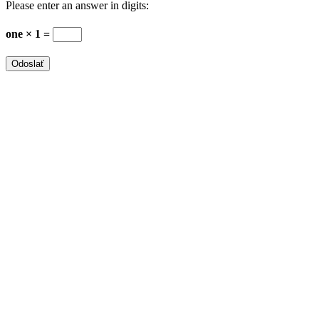
Please enter an answer in digits:
one × 1 =