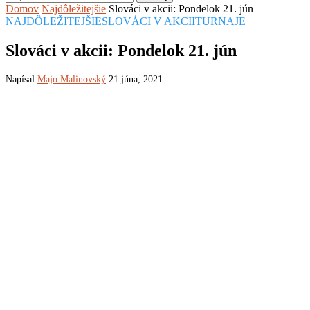
Domov
Najdôležitejšie
Slováci v akcii: Pondelok 21. jún
NAJDÔLEŽITEJŠIE
SLOVÁCI V AKCII
TURNAJE
Slováci v akcii: Pondelok 21. jún
Napísal
Majo Malinovský
21 júna, 2021