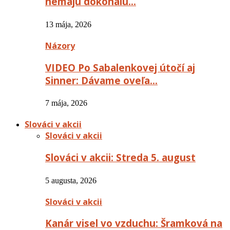
nemajú dokonalú…
13 mája, 2026
Názory
VIDEO Po Sabalenkovej útočí aj
Sinner: Dávame oveľa…
7 mája, 2026
Slováci v akcii
Slováci v akcii
Slováci v akcii: Streda 5. august
5 augusta, 2026
Slováci v akcii
Kanár visel vo vzduchu: Šramková na