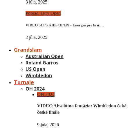
3 júla, 2025
Poprad Tatry Open
VIDEO SEPS KIDS OPEN – Energia pre hru:…
2 júla, 2025
Grandslam
Australian Open
Roland Garros
US Open
Wimbledon
Turnaje
OH 2024
OH 2024
VIDEO Absolútna fantázia: Wimbledon čaká
české finále
9 júla, 2026