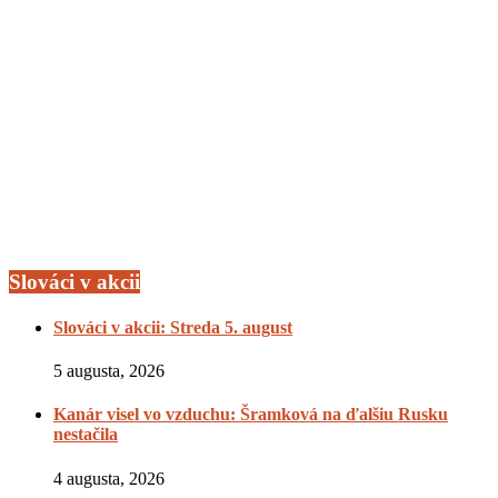
Slováci v akcii
Slováci v akcii: Streda 5. august
5 augusta, 2026
Kanár visel vo vzduchu: Šramková na ďalšiu Rusku
nestačila
4 augusta, 2026