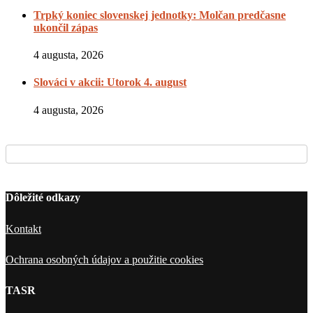
Trpký koniec slovenskej jednotky: Molčan predčasne
ukončil zápas
4 augusta, 2026
Slováci v akcii: Utorok 4. august
4 augusta, 2026
Dôležité odkazy
Kontakt
Ochrana osobných údajov a použitie cookies
TASR