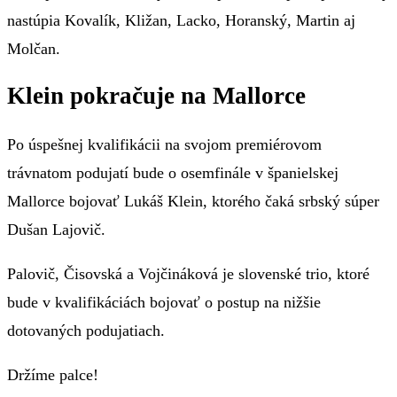
nastúpia Kovalík, Kližan, Lacko, Horanský, Martin aj
Molčan.
Klein pokračuje na Mallorce
Po úspešnej kvalifikácii na svojom premiérovom
trávnatom podujatí bude o osemfinále v španielskej
Mallorce bojovať Lukáš Klein, ktorého čaká srbský súper
Dušan Lajovič.
Palovič, Čisovská a Vojčináková je slovenské trio, ktoré
bude v kvalifikáciách bojovať o postup na nižšie
dotovaných podujatiach.
Držíme palce!