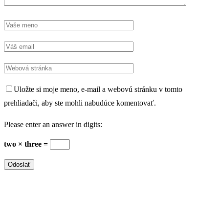
Uložte si moje meno, e-mail a webovú stránku v tomto
prehliadači, aby ste mohli nabudúce komentovať.
Please enter an answer in digits:
two × three =