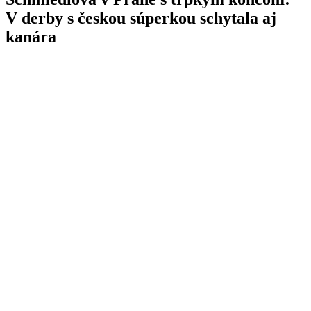
V derby s českou súperkou schytala aj
kanára