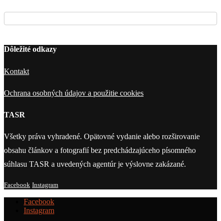
Dôležité odkazy
Kontakt
Ochrana osobných údajov a použitie cookies
TASR
Všetky práva vyhradené. Opätovné vydanie alebo rozširovanie
obsahu článkov a fotografií bez predchádzajúceho písomného
súhlasu TASR a uvedených agentúr je výslovne zakázané.
Facebook
Instagram
Facebook
Instagram