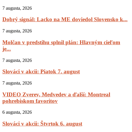
7 augusta, 2026
Dobrý signál: Lacko na ME doviedol Slovensko k...
7 augusta, 2026
Molčan v predstihu splnil plán: Hlavným cieľom
je...
7 augusta, 2026
Slováci v akcii: Piatok 7. august
7 augusta, 2026
VIDEO Zverev, Medvedev a ďalší: Montreal
pohrebiskom favoritov
6 augusta, 2026
Slováci v akcii: Štvrtok 6. august