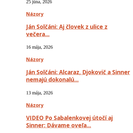
25 júna, 2026
Názory
Ján Solčáni: Aj človek z ulice z
večera…
16 mája, 2026
Názory
Ján Solčáni: Alcaraz, Djokovič a Sinner
nemajú dokonalú…
13 mája, 2026
Názory
VIDEO Po Sabalenkovej útočí aj
Sinner: Dávame oveľa…