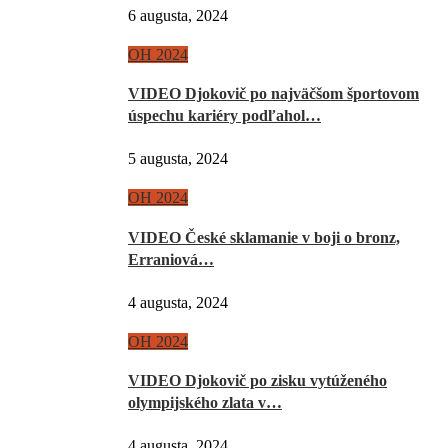
6 augusta, 2024
OH 2024
VIDEO Djokovič po najväčšom športovom
úspechu kariéry podľahol…
5 augusta, 2024
OH 2024
VIDEO České sklamanie v boji o bronz,
Erraniová…
4 augusta, 2024
OH 2024
VIDEO Djokovič po zisku vytúženého
olympijského zlata v…
4 augusta, 2024