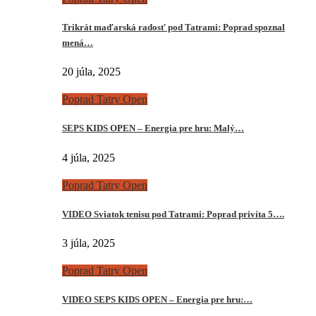
Trikrát maďarská radosť pod Tatrami: Poprad spoznal
mená…
20 júla, 2025
Poprad Tatry Open
SEPS KIDS OPEN – Energia pre hru: Malý…
4 júla, 2025
Poprad Tatry Open
VIDEO Sviatok tenisu pod Tatrami: Poprad privíta 5….
3 júla, 2025
Poprad Tatry Open
VIDEO SEPS KIDS OPEN – Energia pre hru:…