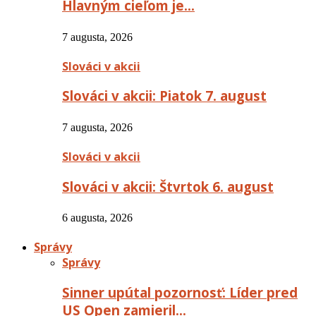
Hlavným cieľom je…
7 augusta, 2026
Slováci v akcii
Slováci v akcii: Piatok 7. august
7 augusta, 2026
Slováci v akcii
Slováci v akcii: Štvrtok 6. august
6 augusta, 2026
Správy
Správy
Sinner upútal pozornosť: Líder pred
US Open zamieril…