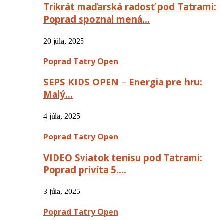
Trikrát maďarská radosť pod Tatrami:
Poprad spoznal mená…
20 júla, 2025
Poprad Tatry Open
SEPS KIDS OPEN – Energia pre hru:
Malý…
4 júla, 2025
Poprad Tatry Open
VIDEO Sviatok tenisu pod Tatrami:
Poprad privíta 5….
3 júla, 2025
Poprad Tatry Open