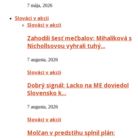
7 mája, 2026
Slováci v akcii
Slováci v akcii
Zahodili šesť mečbalov: Mihalíková s
Nichollsovou vyhrali tuhý…
7 augusta, 2026
Slováci v akcii
Dobrý signál: Lacko na ME doviedol
Slovensko k…
7 augusta, 2026
Slováci v akcii
Molčan v predstihu splnil plán: