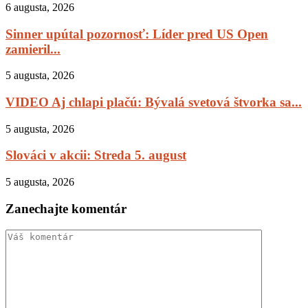
6 augusta, 2026
Sinner upútal pozornosť: Líder pred US Open
zamieril...
5 augusta, 2026
VIDEO Aj chlapi plačú: Bývalá svetová štvorka sa...
5 augusta, 2026
Slováci v akcii: Streda 5. august
5 augusta, 2026
Zanechajte komentár