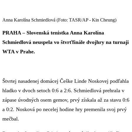
Anna Karolína Schmiedlová (Foto: TASR/AP - Kin Cheung)
PRAHA – Slovenská tenistka Anna Karolína
Schmiedlová neuspela vo štvrťfinále dvojhry na turnaji
WTA v Prahe.
Štvrtej nasadenej domácej Češke Linde Noskovej podľahla
hladko v dvoch setoch 0:6 a 2:6. Schmiedlová prehrala v
zápase úvodných osem gemov, prvý získala až za stavu 0:6
a 0:2. Nosková po necelej hodine hry premenila svoj prvý
mečbal.