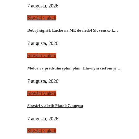
7 augusta, 2026
Slováci v akcii
Dobrý signál: Lacko na ME doviedol Slovensko k…
7 augusta, 2026
Slováci v akcii
Molčan v predstihu splnil plán: Hlavným cieľom je…
7 augusta, 2026
Slováci v akcii
Slováci v akcii: Piatok 7. august
7 augusta, 2026
Slováci v akcii