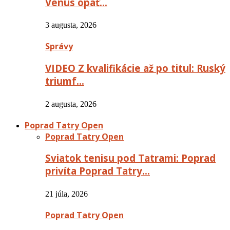
Venus opäť…
3 augusta, 2026
Správy
VIDEO Z kvalifikácie až po titul: Ruský
triumf…
2 augusta, 2026
Poprad Tatry Open
Poprad Tatry Open
Sviatok tenisu pod Tatrami: Poprad
privíta Poprad Tatry…
21 júla, 2026
Poprad Tatry Open