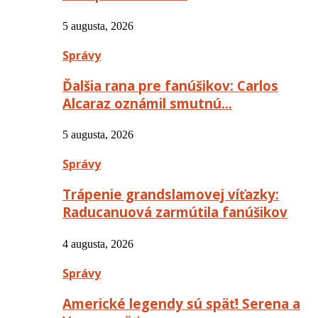
5 augusta, 2026
Správy
Ďalšia rana pre fanúšikov: Carlos
Alcaraz oznámil smutnú…
5 augusta, 2026
Správy
Trápenie grandslamovej víťazky:
Raducanuová zarmútila fanúšikov
4 augusta, 2026
Správy
Americké legendy sú späť! Serena a