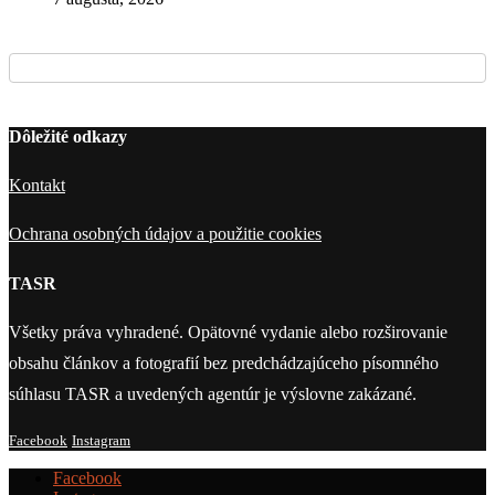
Dôležité odkazy
Kontakt
Ochrana osobných údajov a použitie cookies
TASR
Všetky práva vyhradené. Opätovné vydanie alebo rozširovanie
obsahu článkov a fotografií bez predchádzajúceho písomného
súhlasu TASR a uvedených agentúr je výslovne zakázané.
Facebook
Instagram
Facebook