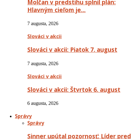
Molčan v predstihu splnil plán:
Hlavným cieľom je…
7 augusta, 2026
Slováci v akcii
Slováci v akcii: Piatok 7. august
7 augusta, 2026
Slováci v akcii
Slováci v akcii: Štvrtok 6. august
6 augusta, 2026
Správy
Správy
Sinner upútal pozornosť: Líder pred