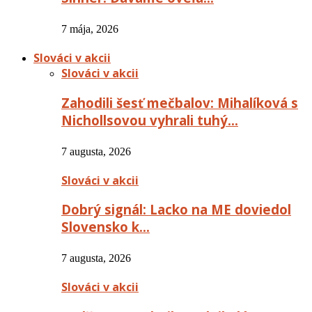
7 mája, 2026
Slováci v akcii
Slováci v akcii
Zahodili šesť mečbalov: Mihalíková s
Nichollsovou vyhrali tuhý…
7 augusta, 2026
Slováci v akcii
Dobrý signál: Lacko na ME doviedol
Slovensko k…
7 augusta, 2026
Slováci v akcii