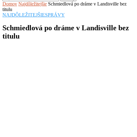
Domov
Najdôležitejšie
Schmiedlová po dráme v Landisville bez
titulu
NAJDÔLEŽITEJŠIE
SPRÁVY
Schmiedlová po dráme v Landisville bez
titulu