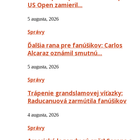
US Open zamieril…
5 augusta, 2026
Správy
Ďalšia rana pre fanúšikov: Carlos
Alcaraz oznámil smutnú…
5 augusta, 2026
Správy
Trápenie grandslamovej víťazky:
Raducanuová zarmútila fanúšikov
4 augusta, 2026
Správy