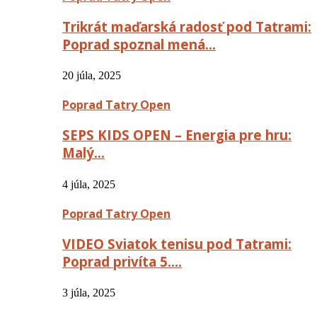
Trikrát maďarská radosť pod Tatrami:
Poprad spoznal mená…
20 júla, 2025
Poprad Tatry Open
SEPS KIDS OPEN – Energia pre hru:
Malý…
4 júla, 2025
Poprad Tatry Open
VIDEO Sviatok tenisu pod Tatrami:
Poprad privíta 5….
3 júla, 2025