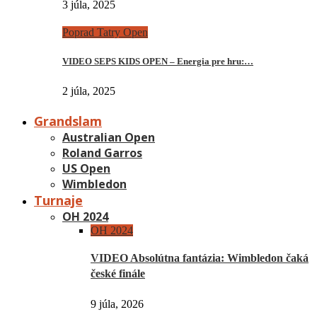
3 júla, 2025
Poprad Tatry Open
VIDEO SEPS KIDS OPEN – Energia pre hru:…
2 júla, 2025
Grandslam
Australian Open
Roland Garros
US Open
Wimbledon
Turnaje
OH 2024
OH 2024
VIDEO Absolútna fantázia: Wimbledon čaká
české finále
9 júla, 2026