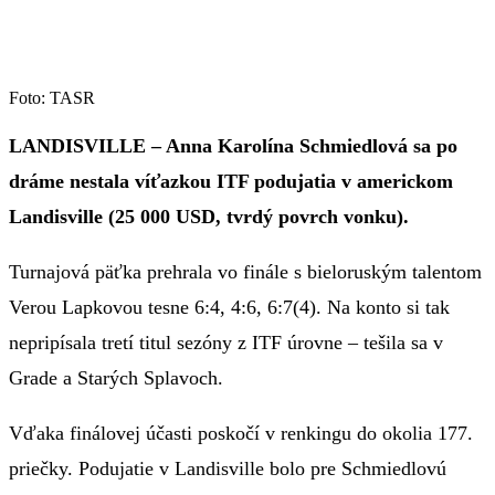
Foto: TASR
LANDISVILLE – Anna Karolína Schmiedlová sa po
dráme nestala víťazkou ITF podujatia v americkom
Landisville (25 000 USD, tvrdý povrch vonku).
Turnajová päťka prehrala vo finále s bieloruským talentom
Verou Lapkovou tesne 6:4, 4:6, 6:7(4). Na konto si tak
nepripísala tretí titul sezóny z ITF úrovne – tešila sa v
Grade a Starých Splavoch.
Vďaka finálovej účasti poskočí v renkingu do okolia 177.
priečky. Podujatie v Landisville bolo pre Schmiedlovú