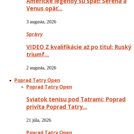
Americké legendy sú späť! Serena a
Venus opäť…
3 augusta, 2026
Správy
VIDEO Z kvalifikácie až po titul: Ruský
triumf…
2 augusta, 2026
Poprad Tatry Open
Poprad Tatry Open
Sviatok tenisu pod Tatrami: Poprad
privíta Poprad Tatry…
21 júla, 2026
Poprad Tatry Open