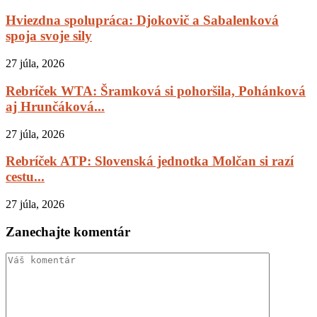
Hviezdna spolupráca: Djokovič a Sabalenková
spoja svoje sily
27 júla, 2026
Rebríček WTA: Šramková si pohoršila, Pohánková
aj Hrunčáková...
27 júla, 2026
Rebríček ATP: Slovenská jednotka Molčan si razí
cestu...
27 júla, 2026
Zanechajte komentár