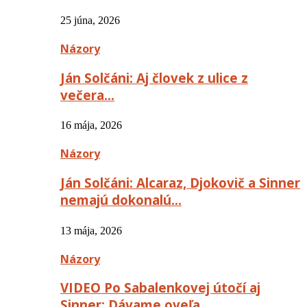
25 júna, 2026
Názory
Ján Solčáni: Aj človek z ulice z
večera…
16 mája, 2026
Názory
Ján Solčáni: Alcaraz, Djokovič a Sinner
nemajú dokonalú…
13 mája, 2026
Názory
VIDEO Po Sabalenkovej útočí aj
Sinner: Dávame oveľa…