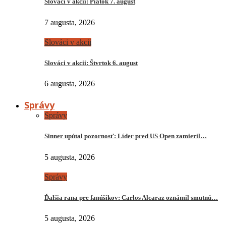
Slováci v akcii: Piatok 7. august
7 augusta, 2026
Slováci v akcii
Slováci v akcii: Štvrtok 6. august
6 augusta, 2026
Správy
Správy
Sinner upútal pozornosť: Líder pred US Open zamieril…
5 augusta, 2026
Správy
Ďalšia rana pre fanúšikov: Carlos Alcaraz oznámil smutnú…
5 augusta, 2026