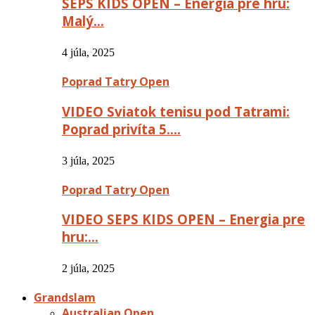
SEPS KIDS OPEN – Energia pre hru:
Malý…
4 júla, 2025
Poprad Tatry Open
VIDEO Sviatok tenisu pod Tatrami:
Poprad privíta 5….
3 júla, 2025
Poprad Tatry Open
VIDEO SEPS KIDS OPEN – Energia pre
hru:…
2 júla, 2025
Grandslam
Australian Open