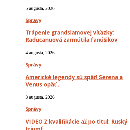
5 augusta, 2026
Správy
Trápenie grandslamovej víťazky:
Raducanuová zarmútila fanúšikov
4 augusta, 2026
Správy
Americké legendy sú späť! Serena a
Venus opäť…
3 augusta, 2026
Správy
VIDEO Z kvalifikácie až po titul: Ruský
triumf…