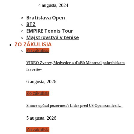
4 augusta, 2024
Bratislava Open
BTZ
EMPIRE Tennis Tour
Majstrovstvá v tenise
ZO ZÁKULISIA
Zo zákulisia
VIDEO Zverev, Medvedev a ďalší: Montreal pohrebiskom
favoritov
6 augusta, 2026
Zo zákulisia
Sinner upútal pozornosť: Líder pred US Open zamieril…
5 augusta, 2026
Zo zákulisia