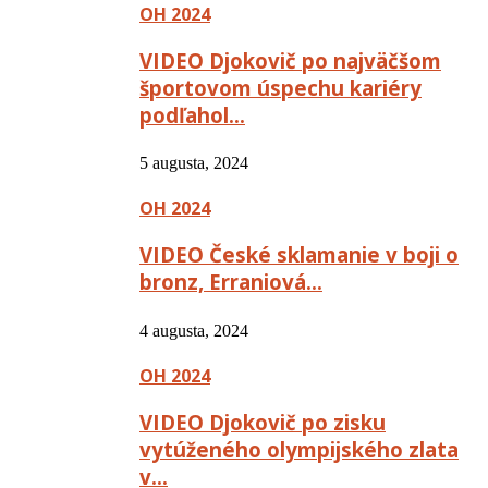
OH 2024
VIDEO Djokovič po najväčšom
športovom úspechu kariéry
podľahol…
5 augusta, 2024
OH 2024
VIDEO České sklamanie v boji o
bronz, Erraniová…
4 augusta, 2024
OH 2024
VIDEO Djokovič po zisku
vytúženého olympijského zlata
v…