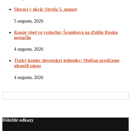
Slováci v akcii: Streda 5. august
5 augusta, 2026
Kanár visel vo vzduchu: Šramková na ďalšiu Rusku
nestačila
4 augusta, 2026
Trpký koniec slovenskej jednotky: Molčan predčasne
ukončil zápas
4 augusta, 2026
Dôležité odkazy