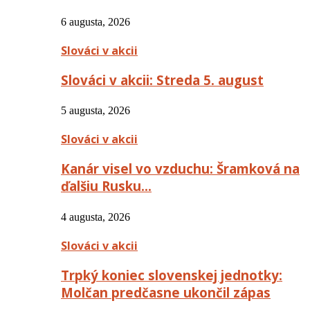
6 augusta, 2026
Slováci v akcii
Slováci v akcii: Streda 5. august
5 augusta, 2026
Slováci v akcii
Kanár visel vo vzduchu: Šramková na
ďalšiu Rusku…
4 augusta, 2026
Slováci v akcii
Trpký koniec slovenskej jednotky:
Molčan predčasne ukončil zápas