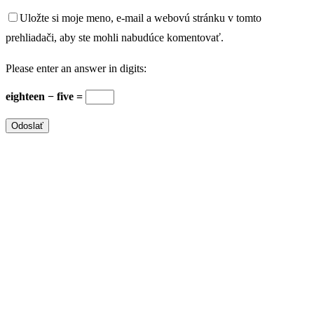
Uložte si moje meno, e-mail a webovú stránku v tomto
prehliadači, aby ste mohli nabudúce komentovať.
Please enter an answer in digits:
eighteen − five =