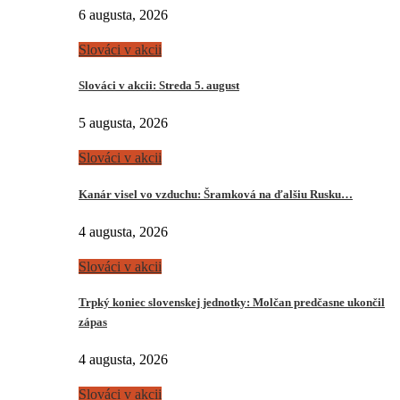
6 augusta, 2026
Slováci v akcii
Slováci v akcii: Streda 5. august
5 augusta, 2026
Slováci v akcii
Kanár visel vo vzduchu: Šramková na ďalšiu Rusku…
4 augusta, 2026
Slováci v akcii
Trpký koniec slovenskej jednotky: Molčan predčasne ukončil
zápas
4 augusta, 2026
Slováci v akcii