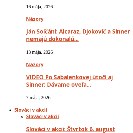
16 mája, 2026
Názory
Ján Solčáni: Alcaraz, Djokovič a Sinner
nemajú dokonalú…
13 mája, 2026
Názory
VIDEO Po Sabalenkovej útočí aj
Sinner: Dávame oveľa…
7 mája, 2026
Slováci v akcii
Slováci v akcii
Slováci v akcii: Štvrtok 6. august