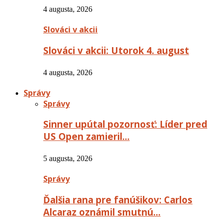
4 augusta, 2026
Slováci v akcii
Slováci v akcii: Utorok 4. august
4 augusta, 2026
Správy
Správy
Sinner upútal pozornosť: Líder pred
US Open zamieril…
5 augusta, 2026
Správy
Ďalšia rana pre fanúšikov: Carlos
Alcaraz oznámil smutnú…