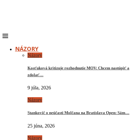
NÁZORY
Názory
Kosťuková kritizuje rozhodnutie MOV: Chcem nastúpiť a
zdolať…
9 júla, 2026
Názory
Stankovič o neúčasti Molčana na Bratislava Open: Sám…
25 júna, 2026
Názory