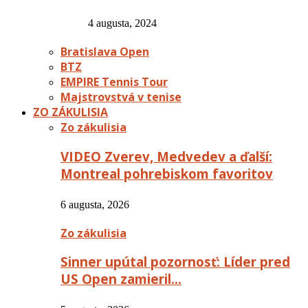
4 augusta, 2024
Bratislava Open
BTZ
EMPIRE Tennis Tour
Majstrovstvá v tenise
ZO ZÁKULISIA
Zo zákulisia
VIDEO Zverev, Medvedev a ďalší:
Montreal pohrebiskom favoritov
6 augusta, 2026
Zo zákulisia
Sinner upútal pozornosť: Líder pred
US Open zamieril…