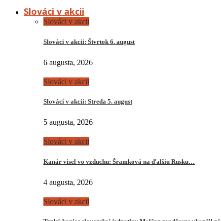
Slováci v akcii
Slováci v akcii
Slováci v akcii: Štvrtok 6. august
6 augusta, 2026
Slováci v akcii
Slováci v akcii: Streda 5. august
5 augusta, 2026
Slováci v akcii
Kanár visel vo vzduchu: Šramková na ďalšiu Rusku…
4 augusta, 2026
Slováci v akcii