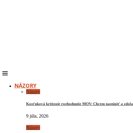
NÁZORY
Názory
Kosťuková kritizuje rozhodnutie MOV: Chcem nastúpiť a zdo
9 júla, 2026
Názory