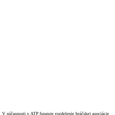
V súčasnosti v ATP funguje rozdelenie hráčskej asociácie