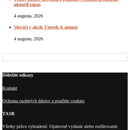
ukončil zápas
4 augusta, 2026
Slováci v akcii: Utorok 4. august
4 augusta, 2026
Dôležité odkazy
Kontakt
Ochrana osobných údajov a použitie cookies
TASR
Všetky práva vyhradené. Opätovné vydanie alebo rozširovanie