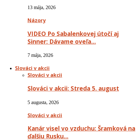
13 mája, 2026
Názory
VIDEO Po Sabalenkovej útočí aj
Sinner: Dávame oveľa…
7 mája, 2026
Slováci v akcii
Slováci v akcii
Slováci v akcii: Streda 5. august
5 augusta, 2026
Slováci v akcii
Kanár visel vo vzduchu: Šramková na
ďalšiu Rusku…