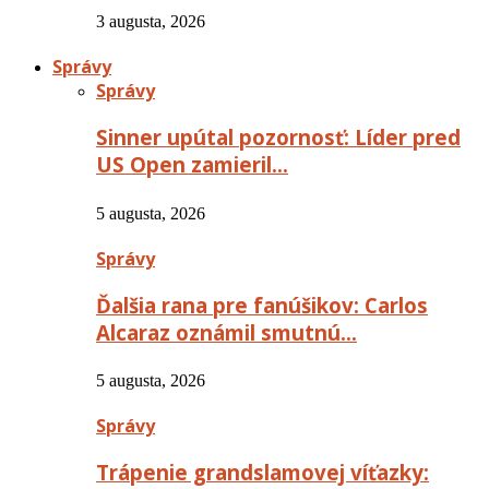
3 augusta, 2026
Správy
Správy
Sinner upútal pozornosť: Líder pred
US Open zamieril…
5 augusta, 2026
Správy
Ďalšia rana pre fanúšikov: Carlos
Alcaraz oznámil smutnú…
5 augusta, 2026
Správy
Trápenie grandslamovej víťazky: