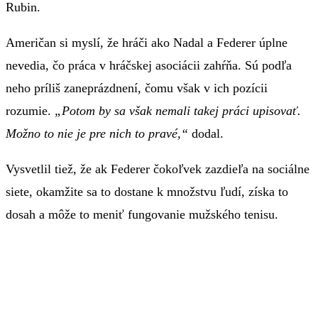
Rubin.
Američan si myslí, že hráči ako Nadal a Federer úplne
nevedia, čo práca v hráčskej asociácii zahŕňa. Sú podľa
neho príliš zaneprázdnení, čomu však v ich pozícii
rozumie.
„Potom by sa však nemali takej práci upisovať.
Možno to nie je pre nich to pravé,“
dodal.
Vysvetlil tiež, že ak Federer čokoľvek zazdieľa na sociálne
siete, okamžite sa to dostane k množstvu ľudí, získa to
dosah a môže to meniť fungovanie mužského tenisu.