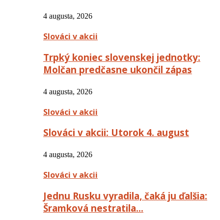
4 augusta, 2026
Slováci v akcii
Trpký koniec slovenskej jednotky:
Molčan predčasne ukončil zápas
4 augusta, 2026
Slováci v akcii
Slováci v akcii: Utorok 4. august
4 augusta, 2026
Slováci v akcii
Jednu Rusku vyradila, čaká ju ďalšia:
Šramková nestratila…