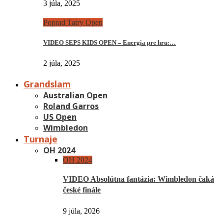
3 júla, 2025
Poprad Tatry Open
VIDEO SEPS KIDS OPEN – Energia pre hru:…
2 júla, 2025
Grandslam
Australian Open
Roland Garros
US Open
Wimbledon
Turnaje
OH 2024
OH 2024
VIDEO Absolútna fantázia: Wimbledon čaká
české finále
9 júla, 2026