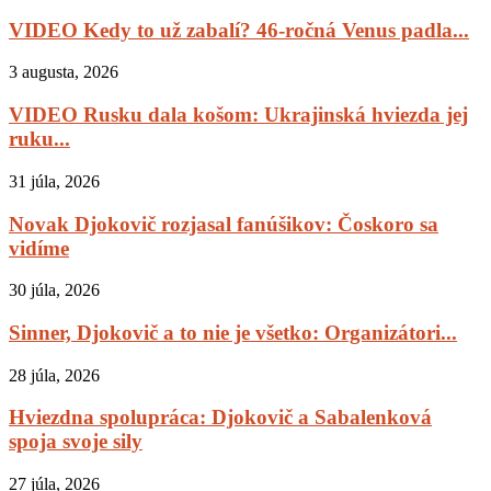
VIDEO Kedy to už zabalí? 46-ročná Venus padla...
3 augusta, 2026
VIDEO Rusku dala košom: Ukrajinská hviezda jej
ruku...
31 júla, 2026
Novak Djokovič rozjasal fanúšikov: Čoskoro sa
vidíme
30 júla, 2026
Sinner, Djokovič a to nie je všetko: Organizátori...
28 júla, 2026
Hviezdna spolupráca: Djokovič a Sabalenková
spoja svoje sily
27 júla, 2026