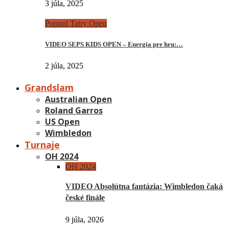
3 júla, 2025
Poprad Tatry Open
VIDEO SEPS KIDS OPEN – Energia pre hru:…
2 júla, 2025
Grandslam
Australian Open
Roland Garros
US Open
Wimbledon
Turnaje
OH 2024
OH 2024
VIDEO Absolútna fantázia: Wimbledon čaká
české finále
9 júla, 2026