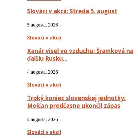
Slováci v akcii: Streda 5. august
5 augusta, 2026
Slováci v akcii
Kanár visel vo vzduchu: Šramková na
ďalšiu Rusku…
4 augusta, 2026
Slováci v akcii
Trpký koniec slovenskej jednotky:
Molčan predčasne ukončil zápas
4 augusta, 2026
Slováci v akcii