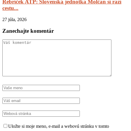
Rebríček ATP: Slovenská jednotka Molčan si razí
cestu...
27 júla, 2026
Zanechajte komentár
Uložte si moje meno, e-mail a webovú stránku v tomto