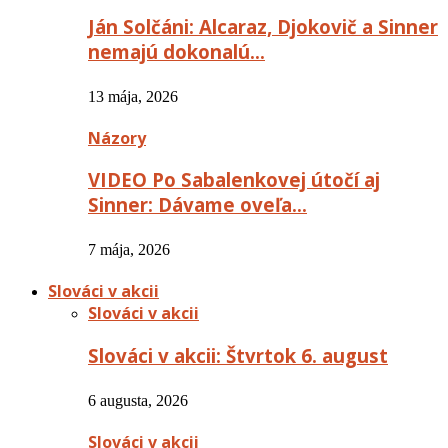
Ján Solčáni: Alcaraz, Djokovič a Sinner
nemajú dokonalú…
13 mája, 2026
Názory
VIDEO Po Sabalenkovej útočí aj
Sinner: Dávame oveľa…
7 mája, 2026
Slováci v akcii
Slováci v akcii
Slováci v akcii: Štvrtok 6. august
6 augusta, 2026
Slováci v akcii