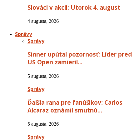
Slováci v akcii: Utorok 4. august
4 augusta, 2026
Správy
Správy
Sinner upútal pozornosť: Líder pred
US Open zamieril…
5 augusta, 2026
Správy
Ďalšia rana pre fanúšikov: Carlos
Alcaraz oznámil smutnú…
5 augusta, 2026
Správy