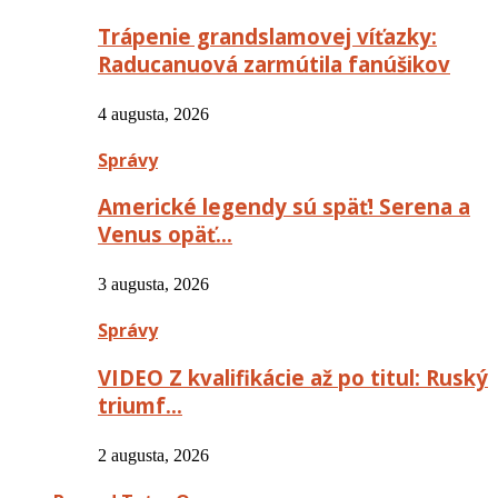
Trápenie grandslamovej víťazky:
Raducanuová zarmútila fanúšikov
4 augusta, 2026
Správy
Americké legendy sú späť! Serena a
Venus opäť…
3 augusta, 2026
Správy
VIDEO Z kvalifikácie až po titul: Ruský
triumf…
2 augusta, 2026