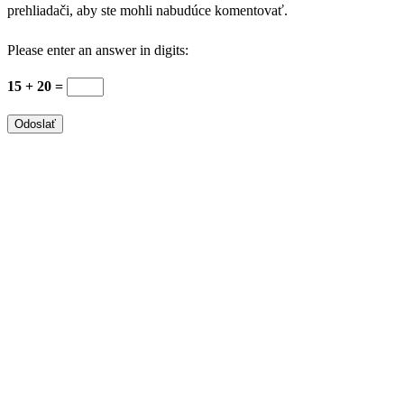
prehliadači, aby ste mohli nabudúce komentovať.
Please enter an answer in digits:
15 + 20 =