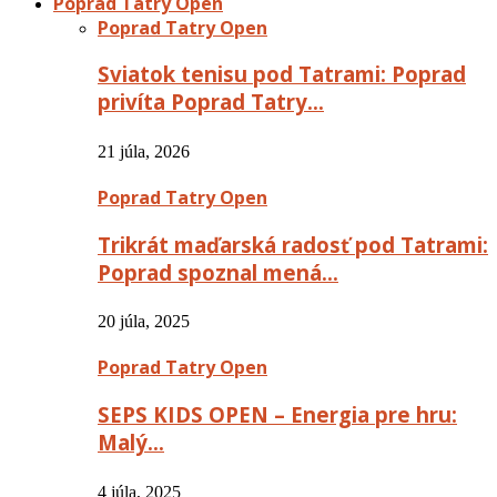
Poprad Tatry Open
Poprad Tatry Open
Sviatok tenisu pod Tatrami: Poprad
privíta Poprad Tatry…
21 júla, 2026
Poprad Tatry Open
Trikrát maďarská radosť pod Tatrami:
Poprad spoznal mená…
20 júla, 2025
Poprad Tatry Open
SEPS KIDS OPEN – Energia pre hru:
Malý…
4 júla, 2025