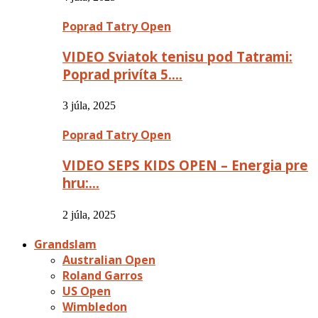
Poprad Tatry Open
VIDEO Sviatok tenisu pod Tatrami:
Poprad privíta 5….
3 júla, 2025
Poprad Tatry Open
VIDEO SEPS KIDS OPEN – Energia pre
hru:…
2 júla, 2025
Grandslam
Australian Open
Roland Garros
US Open
Wimbledon