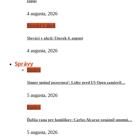
zápas
4 augusta, 2026
Slováci v akcii
Slováci v akcii: Utorok 4. august
4 augusta, 2026
Správy
Správy
Sinner upútal pozornosť: Líder pred US Open zamieril…
5 augusta, 2026
Správy
Ďalšia rana pre fanúšikov: Carlos Alcaraz oznámil smutnú…
5 augusta, 2026