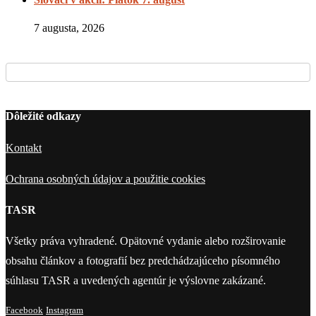
7 augusta, 2026
Dôležité odkazy
Kontakt
Ochrana osobných údajov a použitie cookies
TASR
Všetky práva vyhradené. Opätovné vydanie alebo rozširovanie
obsahu článkov a fotografií bez predchádzajúceho písomného
súhlasu TASR a uvedených agentúr je výslovne zakázané.
Facebook
Instagram