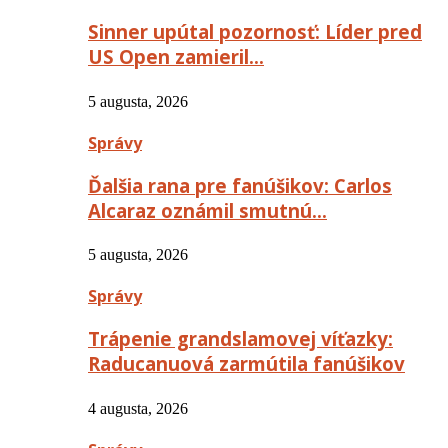
Sinner upútal pozornosť: Líder pred
US Open zamieril…
5 augusta, 2026
Správy
Ďalšia rana pre fanúšikov: Carlos
Alcaraz oznámil smutnú…
5 augusta, 2026
Správy
Trápenie grandslamovej víťazky:
Raducanuová zarmútila fanúšikov
4 augusta, 2026