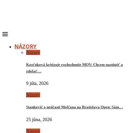
NÁZORY
Názory
Kosťuková kritizuje rozhodnutie MOV: Chcem nastúpiť a
zdolať…
9 júla, 2026
Názory
Stankovič o neúčasti Molčana na Bratislava Open: Sám…
25 júna, 2026
Názory