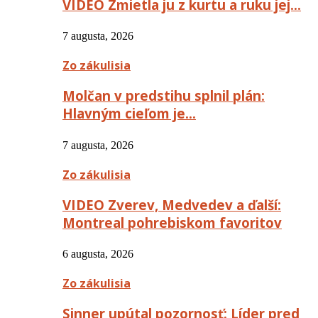
VIDEO Zmietla ju z kurtu a ruku jej…
7 augusta, 2026
Zo zákulisia
Molčan v predstihu splnil plán:
Hlavným cieľom je…
7 augusta, 2026
Zo zákulisia
VIDEO Zverev, Medvedev a ďalší:
Montreal pohrebiskom favoritov
6 augusta, 2026
Zo zákulisia
Sinner upútal pozornosť: Líder pred