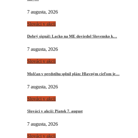
7 augusta, 2026
Slováci v akcii
Dobrý signál: Lacko na ME doviedol Slovensko k…
7 augusta, 2026
Slováci v akcii
Molčan v predstihu splnil plán: Hlavným cieľom je…
7 augusta, 2026
Slováci v akcii
Slováci v akcii: Piatok 7. august
7 augusta, 2026
Slováci v akcii