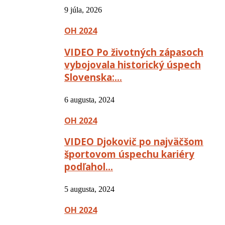
9 júla, 2026
OH 2024
VIDEO Po životných zápasoch
vybojovala historický úspech
Slovenska:…
6 augusta, 2024
OH 2024
VIDEO Djokovič po najväčšom
športovom úspechu kariéry
podľahol…
5 augusta, 2024
OH 2024