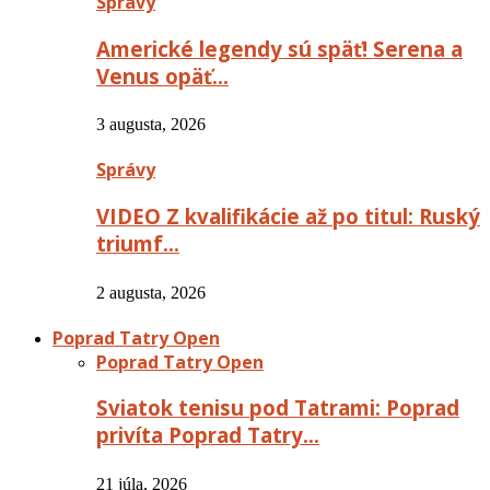
Správy
Americké legendy sú späť! Serena a
Venus opäť…
3 augusta, 2026
Správy
VIDEO Z kvalifikácie až po titul: Ruský
triumf…
2 augusta, 2026
Poprad Tatry Open
Poprad Tatry Open
Sviatok tenisu pod Tatrami: Poprad
privíta Poprad Tatry…
21 júla, 2026