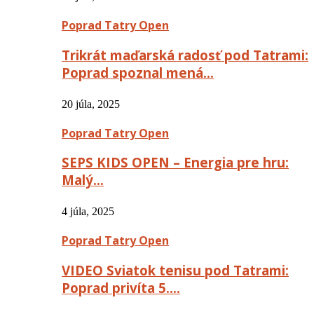
Poprad Tatry Open
Trikrát maďarská radosť pod Tatrami:
Poprad spoznal mená…
20 júla, 2025
Poprad Tatry Open
SEPS KIDS OPEN – Energia pre hru:
Malý…
4 júla, 2025
Poprad Tatry Open
VIDEO Sviatok tenisu pod Tatrami:
Poprad privíta 5….