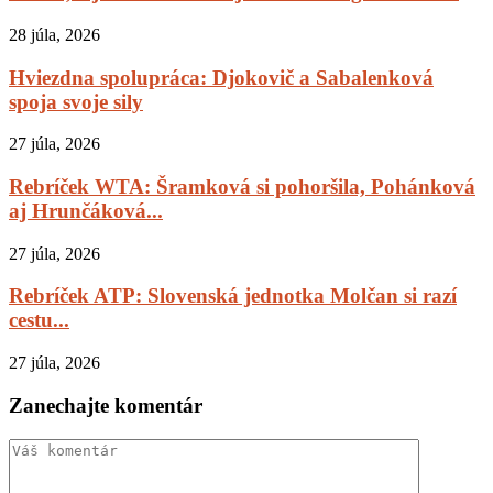
28 júla, 2026
Hviezdna spolupráca: Djokovič a Sabalenková
spoja svoje sily
27 júla, 2026
Rebríček WTA: Šramková si pohoršila, Pohánková
aj Hrunčáková...
27 júla, 2026
Rebríček ATP: Slovenská jednotka Molčan si razí
cestu...
27 júla, 2026
Zanechajte komentár