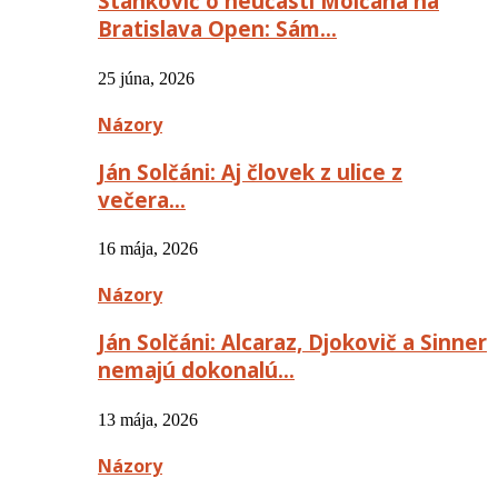
Stankovič o neúčasti Molčana na
Bratislava Open: Sám…
25 júna, 2026
Názory
Ján Solčáni: Aj človek z ulice z
večera…
16 mája, 2026
Názory
Ján Solčáni: Alcaraz, Djokovič a Sinner
nemajú dokonalú…
13 mája, 2026
Názory