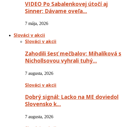
VIDEO Po Sabalenkovej útočí aj
Sinner: Dávame oveľa…
7 mája, 2026
Slováci v akcii
Slováci v akcii
Zahodili šesť mečbalov: Mihalíková s
Nichollsovou vyhrali tuhý…
7 augusta, 2026
Slováci v akcii
Dobrý signál: Lacko na ME doviedol
Slovensko k…
7 augusta, 2026