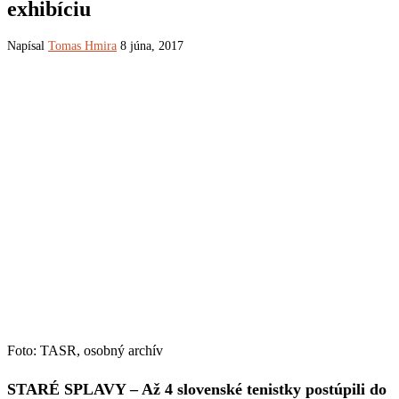
exhibíciu
Napísal
Tomas Hmira
8 júna, 2017
Foto: TASR, osobný archív
STARÉ SPLAVY – Až 4 slovenské tenistky postúpili do