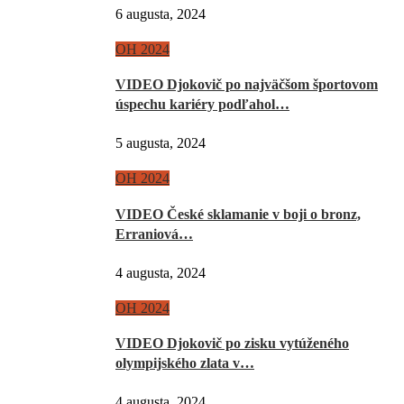
6 augusta, 2024
OH 2024
VIDEO Djokovič po najväčšom športovom
úspechu kariéry podľahol…
5 augusta, 2024
OH 2024
VIDEO České sklamanie v boji o bronz,
Erraniová…
4 augusta, 2024
OH 2024
VIDEO Djokovič po zisku vytúženého
olympijského zlata v…
4 augusta, 2024