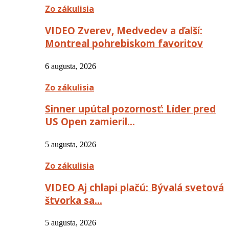
Zo zákulisia
VIDEO Zverev, Medvedev a ďalší:
Montreal pohrebiskom favoritov
6 augusta, 2026
Zo zákulisia
Sinner upútal pozornosť: Líder pred
US Open zamieril…
5 augusta, 2026
Zo zákulisia
VIDEO Aj chlapi plačú: Bývalá svetová
štvorka sa…
5 augusta, 2026