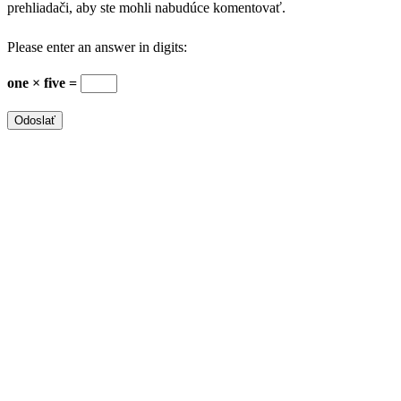
prehliadači, aby ste mohli nabudúce komentovať.
Please enter an answer in digits:
one × five =