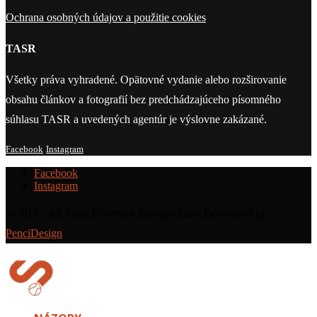
Ochrana osobných údajov a použitie cookies
TASR
Všetky práva vyhradené. Opätovné vydanie alebo rozširovanie
obsahu článkov a fotografií bez predchádzajúceho písomného
súhlasu TASR a uvedených agentúr je výslovne zakázané.
Facebook
Instagram
Facebook
Instagram
@2019 - All Right Reserved. Designed and Developed by
PenciDesign