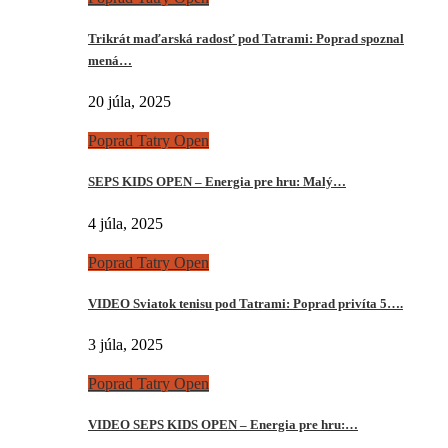
Trikrát maďarská radosť pod Tatrami: Poprad spoznal
mená…
20 júla, 2025
Poprad Tatry Open
SEPS KIDS OPEN – Energia pre hru: Malý…
4 júla, 2025
Poprad Tatry Open
VIDEO Sviatok tenisu pod Tatrami: Poprad privíta 5….
3 júla, 2025
Poprad Tatry Open
VIDEO SEPS KIDS OPEN – Energia pre hru:…