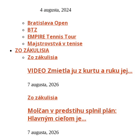
4 augusta, 2024
Bratislava Open
BTZ
EMPIRE Tennis Tour
Majstrovstvá v tenise
ZO ZÁKULISIA
Zo zákulisia
VIDEO Zmietla ju z kurtu a ruku jej…
7 augusta, 2026
Zo zákulisia
Molčan v predstihu splnil plán:
Hlavným cieľom je…
7 augusta, 2026