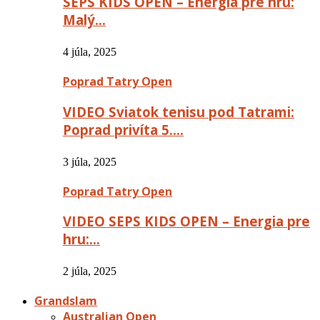
SEPS KIDS OPEN – Energia pre hru:
Malý…
4 júla, 2025
Poprad Tatry Open
VIDEO Sviatok tenisu pod Tatrami:
Poprad privíta 5….
3 júla, 2025
Poprad Tatry Open
VIDEO SEPS KIDS OPEN – Energia pre
hru:…
2 júla, 2025
Grandslam
Australian Open