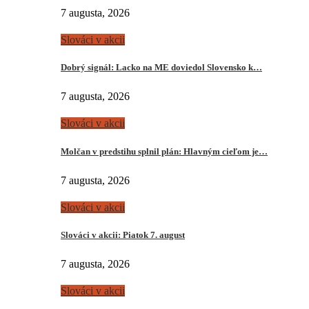
7 augusta, 2026
Slováci v akcii
Dobrý signál: Lacko na ME doviedol Slovensko k…
7 augusta, 2026
Slováci v akcii
Molčan v predstihu splnil plán: Hlavným cieľom je…
7 augusta, 2026
Slováci v akcii
Slováci v akcii: Piatok 7. august
7 augusta, 2026
Slováci v akcii