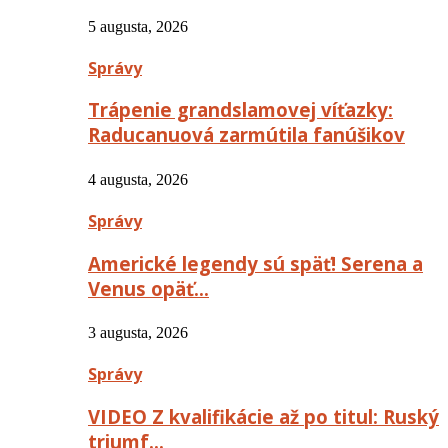
5 augusta, 2026
Správy
Trápenie grandslamovej víťazky:
Raducanuová zarmútila fanúšikov
4 augusta, 2026
Správy
Americké legendy sú späť! Serena a
Venus opäť…
3 augusta, 2026
Správy
VIDEO Z kvalifikácie až po titul: Ruský
triumf…