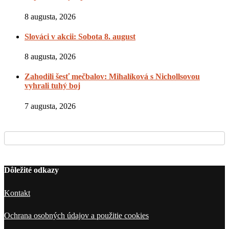
8 augusta, 2026
Slováci v akcii: Sobota 8. august
8 augusta, 2026
Zahodili šesť mečbalov: Mihalíková s Nichollsovou
vyhrali tuhý boj
7 augusta, 2026
Dôležité odkazy
Kontakt
Ochrana osobných údajov a použitie cookies