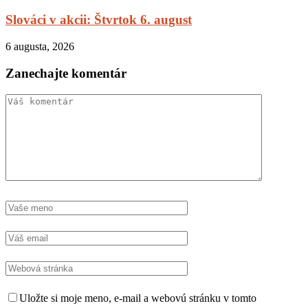
Slováci v akcii: Štvrtok 6. august
6 augusta, 2026
Zanechajte komentár
Uložte si moje meno, e-mail a webovú stránku v tomto