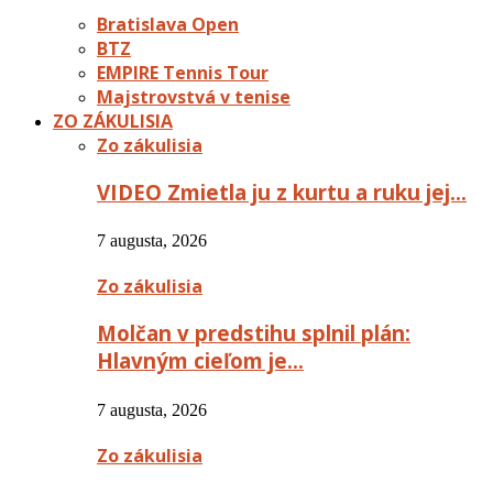
Bratislava Open
BTZ
EMPIRE Tennis Tour
Majstrovstvá v tenise
ZO ZÁKULISIA
Zo zákulisia
VIDEO Zmietla ju z kurtu a ruku jej…
7 augusta, 2026
Zo zákulisia
Molčan v predstihu splnil plán:
Hlavným cieľom je…
7 augusta, 2026
Zo zákulisia