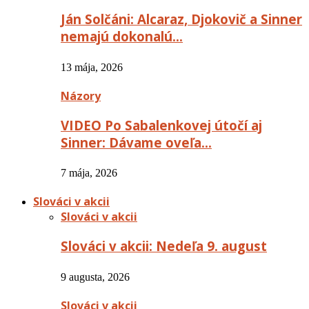
Ján Solčáni: Alcaraz, Djokovič a Sinner
nemajú dokonalú…
13 mája, 2026
Názory
VIDEO Po Sabalenkovej útočí aj
Sinner: Dávame oveľa…
7 mája, 2026
Slováci v akcii
Slováci v akcii
Slováci v akcii: Nedeľa 9. august
9 augusta, 2026
Slováci v akcii