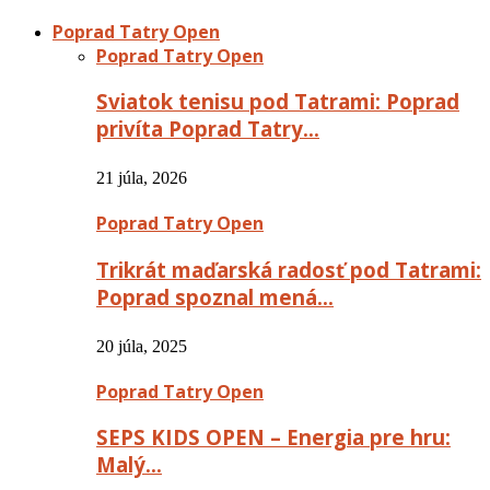
Poprad Tatry Open
Poprad Tatry Open
Sviatok tenisu pod Tatrami: Poprad
privíta Poprad Tatry…
21 júla, 2026
Poprad Tatry Open
Trikrát maďarská radosť pod Tatrami:
Poprad spoznal mená…
20 júla, 2025
Poprad Tatry Open
SEPS KIDS OPEN – Energia pre hru:
Malý…