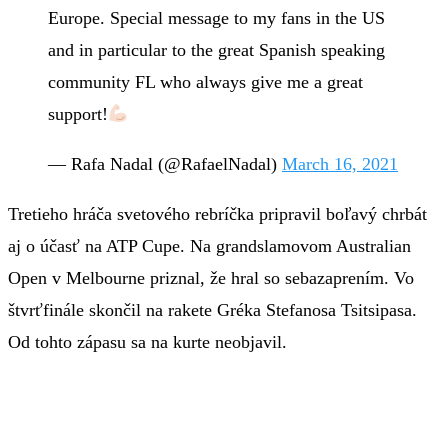
Europe. Special message to my fans in the US
and in particular to the great Spanish speaking
community FL who always give me a great
support!
— Rafa Nadal (@RafaelNadal)
March 16, 2021
Tretieho hráča svetového rebríčka pripravil boľavý chrbát
aj o účasť na ATP Cupe. Na grandslamovom Australian
Open v Melbourne priznal, že hral so sebazaprením. Vo
štvrťfinále skončil na rakete Gréka Stefanosa Tsitsipasa.
Od tohto zápasu sa na kurte neobjavil.