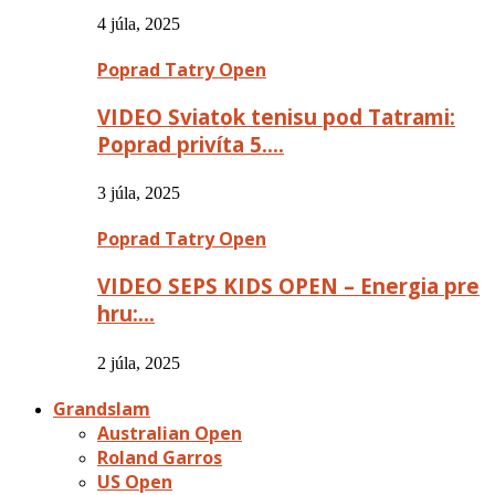
4 júla, 2025
Poprad Tatry Open
VIDEO Sviatok tenisu pod Tatrami:
Poprad privíta 5….
3 júla, 2025
Poprad Tatry Open
VIDEO SEPS KIDS OPEN – Energia pre
hru:…
2 júla, 2025
Grandslam
Australian Open
Roland Garros
US Open