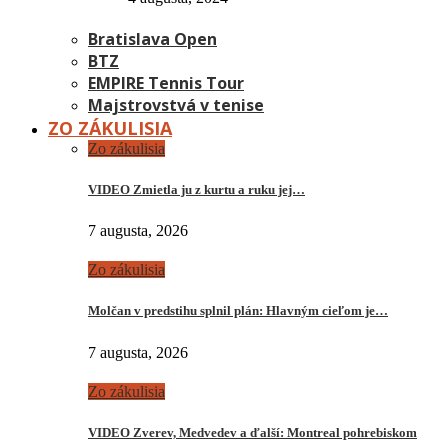
Bratislava Open
BTZ
EMPIRE Tennis Tour
Majstrovstvá v tenise
ZO ZÁKULISIA
Zo zákulisia
VIDEO Zmietla ju z kurtu a ruku jej…
7 augusta, 2026
Zo zákulisia
Molčan v predstihu splnil plán: Hlavným cieľom je…
7 augusta, 2026
Zo zákulisia
VIDEO Zverev, Medvedev a ďalší: Montreal pohrebiskom