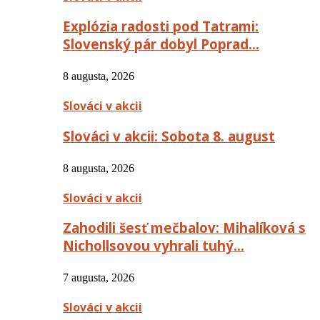
Explózia radosti pod Tatrami:
Slovenský pár dobyl Poprad…
8 augusta, 2026
Slováci v akcii
Slováci v akcii: Sobota 8. august
8 augusta, 2026
Slováci v akcii
Zahodili šesť mečbalov: Mihalíková s
Nichollsovou vyhrali tuhý…
7 augusta, 2026
Slováci v akcii