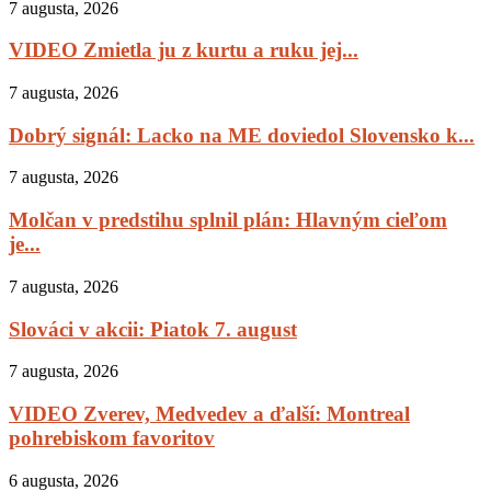
7 augusta, 2026
VIDEO Zmietla ju z kurtu a ruku jej...
7 augusta, 2026
Dobrý signál: Lacko na ME doviedol Slovensko k...
7 augusta, 2026
Molčan v predstihu splnil plán: Hlavným cieľom
je...
7 augusta, 2026
Slováci v akcii: Piatok 7. august
7 augusta, 2026
VIDEO Zverev, Medvedev a ďalší: Montreal
pohrebiskom favoritov
6 augusta, 2026