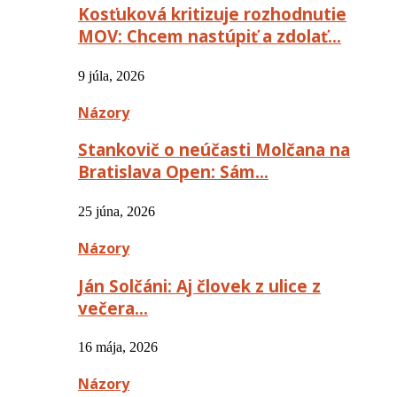
Kosťuková kritizuje rozhodnutie
MOV: Chcem nastúpiť a zdolať…
9 júla, 2026
Názory
Stankovič o neúčasti Molčana na
Bratislava Open: Sám…
25 júna, 2026
Názory
Ján Solčáni: Aj človek z ulice z
večera…
16 mája, 2026
Názory