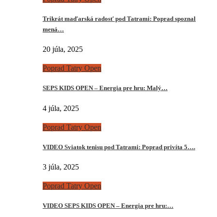
Trikrát maďarská radosť pod Tatrami: Poprad spoznal
mená…
20 júla, 2025
Poprad Tatry Open
SEPS KIDS OPEN – Energia pre hru: Malý…
4 júla, 2025
Poprad Tatry Open
VIDEO Sviatok tenisu pod Tatrami: Poprad privíta 5….
3 júla, 2025
Poprad Tatry Open
VIDEO SEPS KIDS OPEN – Energia pre hru:…