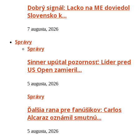
Dobrý signál: Lacko na ME doviedol
Slovensko k…
7 augusta, 2026
Správy
Správy
Sinner upútal pozornosť: Líder pred
US Open zamieril…
5 augusta, 2026
Správy
Ďalšia rana pre fanúšikov: Carlos
Alcaraz oznámil smutnú…
5 augusta, 2026