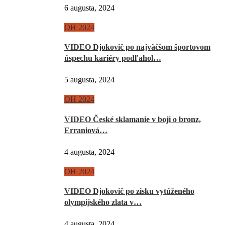
6 augusta, 2024
OH 2024
VIDEO Djokovič po najväčšom športovom
úspechu kariéry podľahol…
5 augusta, 2024
OH 2024
VIDEO České sklamanie v boji o bronz,
Erraniová…
4 augusta, 2024
OH 2024
VIDEO Djokovič po zisku vytúženého
olympijského zlata v…
4 augusta, 2024