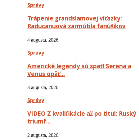
Správy
Trápenie grandslamovej víťazky:
Raducanuová zarmútila fanúšikov
4 augusta, 2026
Správy
Americké legendy sú späť! Serena a
Venus opäť…
3 augusta, 2026
Správy
VIDEO Z kvalifikácie až po titul: Ruský
triumf…
2 augusta, 2026