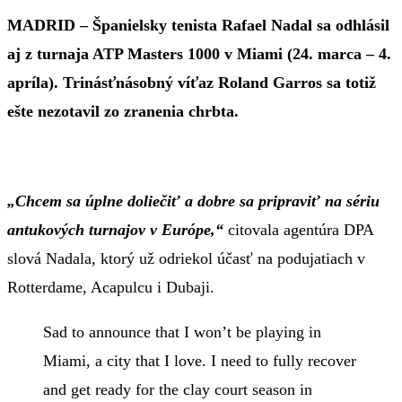
MADRID – Španielsky tenista Rafael Nadal sa odhlásil
aj z turnaja ATP Masters 1000 v Miami (24. marca – 4.
apríla). Trinásťnásobný víťaz Roland Garros sa totiž
ešte nezotavil zo zranenia chrbta.
„Chcem sa úplne doliečiť a dobre sa pripraviť na sériu
antukových turnajov v Európe,“
citovala agentúra DPA
slová Nadala, ktorý už odriekol účasť na podujatiach v
Rotterdame, Acapulcu i Dubaji.
Sad to announce that I won’t be playing in
Miami, a city that I love. I need to fully recover
and get ready for the clay court season in