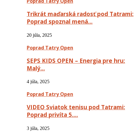
Poprad Tatry Open
Trikrát maďarská radosť pod Tatrami:
Poprad spoznal mená…
20 júla, 2025
Poprad Tatry Open
SEPS KIDS OPEN – Energia pre hru:
Malý…
4 júla, 2025
Poprad Tatry Open
VIDEO Sviatok tenisu pod Tatrami:
Poprad privíta 5….
3 júla, 2025