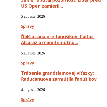
US Open zamieril…
5 augusta, 2026
Správy
Ďalšia rana pre fanúšikov: Carlos
Alcaraz oznámil smutnú…
5 augusta, 2026
Správy
Trápenie grandslamovej víťazky:
Raducanuová zarmútila fanúšikov
4 augusta, 2026
Správy