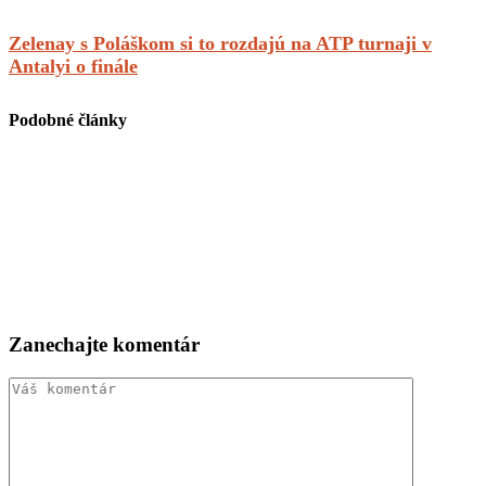
Zelenay s Poláškom si to rozdajú na ATP turnaji v
Antalyi o finále
Podobné články
Zanechajte komentár