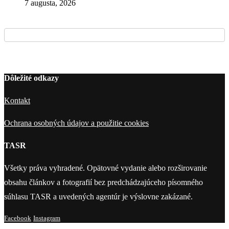
7 augusta, 2026
Dôležité odkazy
Kontakt
Ochrana osobných údajov a použitie cookies
TASR
Všetky práva vyhradené. Opätovné vydanie alebo rozširovanie
obsahu článkov a fotografií bez predchádzajúceho písomného
súhlasu TASR a uvedených agentúr je výslovne zakázané.
Facebook
Instagram