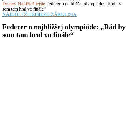
Domov
Najdôležitejšie
Federer o najbližšej olympiáde: „Rád by
som tam hral vo finále“
NAJDÔLEŽITEJŠIE
ZO ZÁKULISIA
Federer o najbližšej olympiáde: „Rád by
som tam hral vo finále“