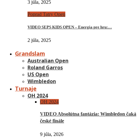
3 júla, 2025
Poprad Tatry Open
VIDEO SEPS KIDS OPEN – Energia pre hru:…
2 júla, 2025
Grandslam
Australian Open
Roland Garros
US Open
Wimbledon
Turnaje
OH 2024
OH 2024
VIDEO Absolútna fantázia: Wimbledon čaká
české finále
9 júla, 2026