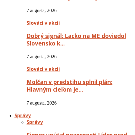
7 augusta, 2026
Slováci v akcii
Dobrý signál: Lacko na ME doviedol
Slovensko k…
7 augusta, 2026
Slováci v akcii
Molčan v predstihu splnil plán:
Hlavným cieľom je…
7 augusta, 2026
Správy
Správy
Sinner upútal pozornosť: Líder pred