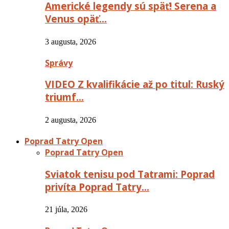
Americké legendy sú späť! Serena a
Venus opäť…
3 augusta, 2026
Správy
VIDEO Z kvalifikácie až po titul: Ruský
triumf…
2 augusta, 2026
Poprad Tatry Open
Poprad Tatry Open
Sviatok tenisu pod Tatrami: Poprad
privíta Poprad Tatry…
21 júla, 2026