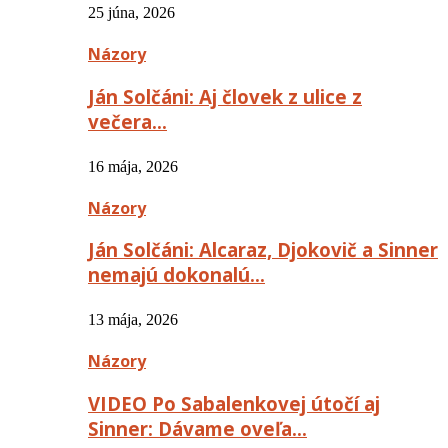
25 júna, 2026
Názory
Ján Solčáni: Aj človek z ulice z
večera…
16 mája, 2026
Názory
Ján Solčáni: Alcaraz, Djokovič a Sinner
nemajú dokonalú…
13 mája, 2026
Názory
VIDEO Po Sabalenkovej útočí aj
Sinner: Dávame oveľa…