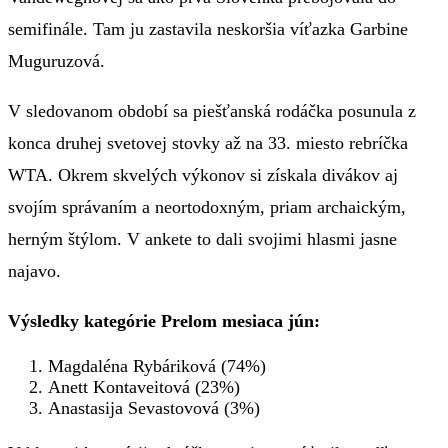
semifinále. Tam ju zastavila neskoršia víťazka Garbine
Muguruzová.
V sledovanom období sa piešťanská rodáčka posunula z
konca druhej svetovej stovky až na 33. miesto rebríčka
WTA. Okrem skvelých výkonov si získala divákov aj
svojím správaním a neortodoxným, priam archaickým,
herným štýlom. V ankete to dali svojimi hlasmi jasne
najavo.
Výsledky kategórie Prelom mesiaca jún:
Magdaléna Rybáriková (74%)
Anett Kontaveitová (23%)
Anastasija Sevastovová (3%)