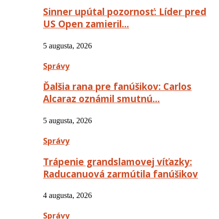
Sinner upútal pozornosť: Líder pred
US Open zamieril…
5 augusta, 2026
Správy
Ďalšia rana pre fanúšikov: Carlos
Alcaraz oznámil smutnú…
5 augusta, 2026
Správy
Trápenie grandslamovej víťazky:
Raducanuová zarmútila fanúšikov
4 augusta, 2026
Správy