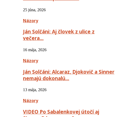
25 júna, 2026
Názory
Ján Solčáni: Aj človek z ulice z
večera…
16 mája, 2026
Názory
Ján Solčáni: Alcaraz, Djokovič a Sinner
nemajú dokonalú…
13 mája, 2026
Názory
VIDEO Po Sabalenkovej útočí aj