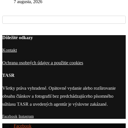
7 augusta, 2026
Dôležité odkazy
Kontakt
Ochrana osobných údajov a použitie cookies
TASR
Všetky práva vyhradené. Opätovné vydanie alebo rozširovanie
obsahu článkov a fotografií bez predchádzajúceho písomného
súhlasu TASR a uvedených agentúr je výslovne zakázané.
Facebook
Instagram
Facebook