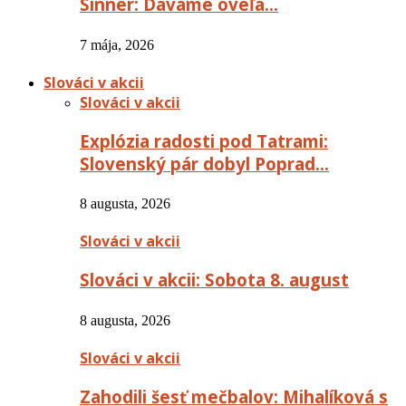
Sinner: Dávame oveľa…
7 mája, 2026
Slováci v akcii
Slováci v akcii
Explózia radosti pod Tatrami:
Slovenský pár dobyl Poprad…
8 augusta, 2026
Slováci v akcii
Slováci v akcii: Sobota 8. august
8 augusta, 2026
Slováci v akcii
Zahodili šesť mečbalov: Mihalíková s