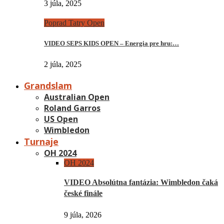
3 júla, 2025
Poprad Tatry Open
VIDEO SEPS KIDS OPEN – Energia pre hru:…
2 júla, 2025
Grandslam
Australian Open
Roland Garros
US Open
Wimbledon
Turnaje
OH 2024
OH 2024
VIDEO Absolútna fantázia: Wimbledon čaká
české finále
9 júla, 2026