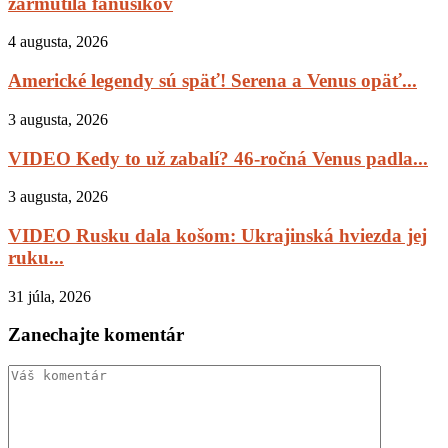
zarmútila fanúšikov
4 augusta, 2026
Americké legendy sú späť! Serena a Venus opäť...
3 augusta, 2026
VIDEO Kedy to už zabalí? 46-ročná Venus padla...
3 augusta, 2026
VIDEO Rusku dala košom: Ukrajinská hviezda jej
ruku...
31 júla, 2026
Zanechajte komentár