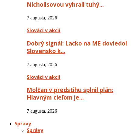
Nichollsovou vyhrali tuhý…
7 augusta, 2026
Slováci v akcii
Dobrý signál: Lacko na ME doviedol
Slovensko k…
7 augusta, 2026
Slováci v akcii
Molčan v predstihu splnil plán:
Hlavným cieľom je…
7 augusta, 2026
Správy
Správy