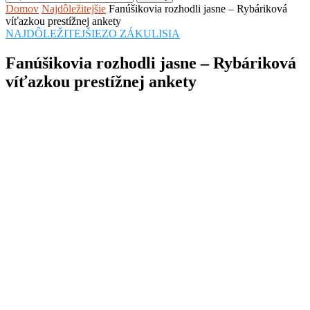
Domov
Najdôležitejšie
Fanúšikovia rozhodli jasne – Rybáriková
víťazkou prestížnej ankety
NAJDÔLEŽITEJŠIE
ZO ZÁKULISIA
Fanúšikovia rozhodli jasne – Rybáriková
víťazkou prestížnej ankety