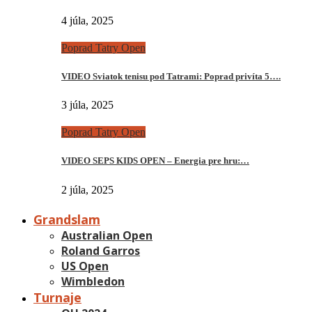
4 júla, 2025
Poprad Tatry Open
VIDEO Sviatok tenisu pod Tatrami: Poprad privíta 5….
3 júla, 2025
Poprad Tatry Open
VIDEO SEPS KIDS OPEN – Energia pre hru:…
2 júla, 2025
Grandslam
Australian Open
Roland Garros
US Open
Wimbledon
Turnaje