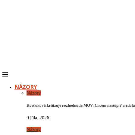
NÁZORY
Názory
Kosťuková kritizuje rozhodnutie MOV: Chcem nastúpiť a zdo
9 júla, 2026
Názory