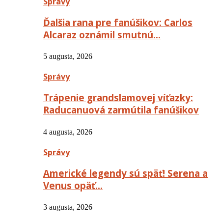
Správy
Ďalšia rana pre fanúšikov: Carlos
Alcaraz oznámil smutnú…
5 augusta, 2026
Správy
Trápenie grandslamovej víťazky:
Raducanuová zarmútila fanúšikov
4 augusta, 2026
Správy
Americké legendy sú späť! Serena a
Venus opäť…
3 augusta, 2026