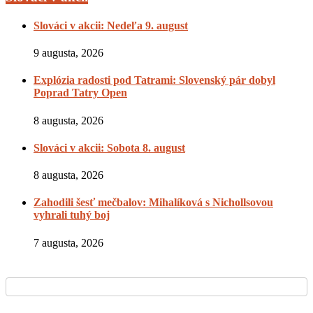
Slováci v akcii: Nedeľa 9. august
9 augusta, 2026
Explózia radosti pod Tatrami: Slovenský pár dobyl
Poprad Tatry Open
8 augusta, 2026
Slováci v akcii: Sobota 8. august
8 augusta, 2026
Zahodili šesť mečbalov: Mihalíková s Nichollsovou
vyhrali tuhý boj
7 augusta, 2026