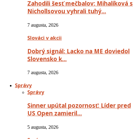
Zahodili šesť mečbalov: Mihalíková s
Nichollsovou vyhrali tuhý…
7 augusta, 2026
Slováci v akcii
Dobrý signál: Lacko na ME doviedol
Slovensko k…
7 augusta, 2026
Správy
Správy
Sinner upútal pozornosť: Líder pred
US Open zamieril…
5 augusta, 2026