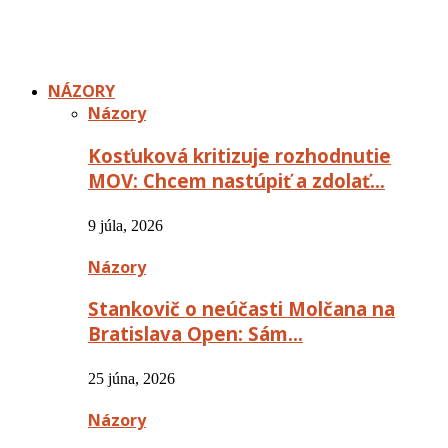
NÁZORY
Názory
Kosťuková kritizuje rozhodnutie
MOV: Chcem nastúpiť a zdolať…
9 júla, 2026
Názory
Stankovič o neúčasti Molčana na
Bratislava Open: Sám…
25 júna, 2026
Názory