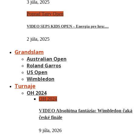
3 júla, 2025
Poprad Tatry Open
VIDEO SEPS KIDS OPEN – Energia pre hru:…
2 júla, 2025
Grandslam
Australian Open
Roland Garros
US Open
Wimbledon
Turnaje
OH 2024
OH 2024
VIDEO Absolútna fantázia: Wimbledon čaká
české finále
9 júla, 2026