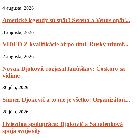
4 augusta, 2026
Americké legendy sú späť! Serena a Venus opäť...
3 augusta, 2026
VIDEO Z kvalifikácie až po titul: Ruský triumf...
2 augusta, 2026
Novak Djokovič rozjasal fanúšikov: Čoskoro sa
vidíme
30 júla, 2026
Sinner, Djokovič a to nie je všetko: Organizátori...
28 júla, 2026
Hviezdna spolupráca: Djokovič a Sabalenková
spoja svoje sily