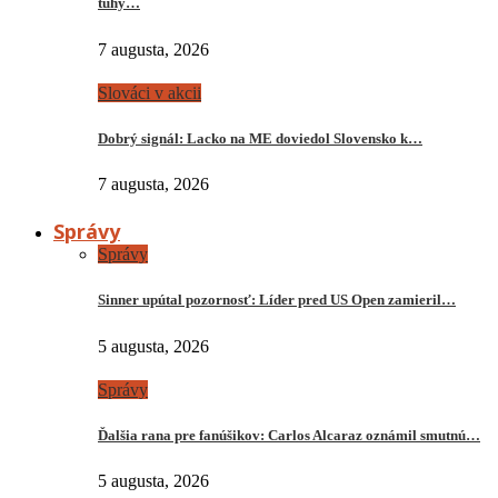
tuhý…
7 augusta, 2026
Slováci v akcii
Dobrý signál: Lacko na ME doviedol Slovensko k…
7 augusta, 2026
Správy
Správy
Sinner upútal pozornosť: Líder pred US Open zamieril…
5 augusta, 2026
Správy
Ďalšia rana pre fanúšikov: Carlos Alcaraz oznámil smutnú…
5 augusta, 2026