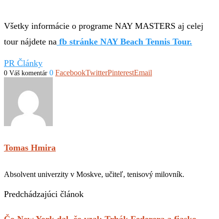
Všetky informácie o programe NAY MASTERS aj celej
tour nájdete na
fb stránke NAY Beach Tennis Tour.
PR Články
0
Facebook
Twitter
Pinterest
Email
0 Váš komentár
Tomas Hmira
Absolvent univerzity v Moskve, učiteľ, tenisový milovník.
Predchádzajúci článok