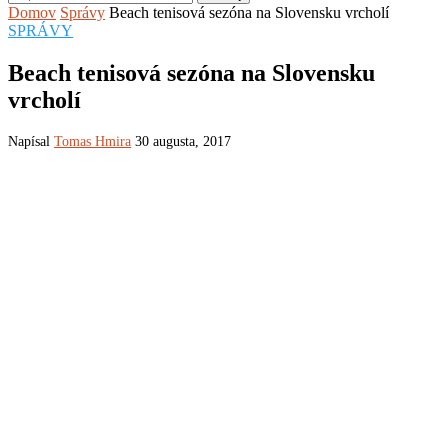
Domov
Správy
Beach tenisová sezóna na Slovensku vrcholí
SPRÁVY
Beach tenisová sezóna na Slovensku
vrcholí
Napísal
Tomas Hmira
30 augusta, 2017