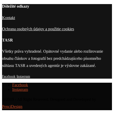
Dôležité odkazy
Kontakt
Ochrana osobných údajov a použitie cookies
TASR
Všetky práva vyhradené. Opätovné vydanie alebo rozširovanie
obsahu článkov a fotografií bez predchádzajúceho písomného
súhlasu TASR a uvedených agentúr je výslovne zakázané.
Facebook
Instagram
Facebook
Instagram
@2019 - All Right Reserved. Designed and Developed by
PenciDesign