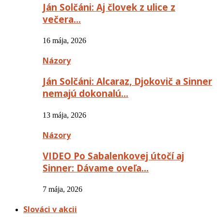
Ján Solčáni: Aj človek z ulice z
večera…
16 mája, 2026
Názory
Ján Solčáni: Alcaraz, Djokovič a Sinner
nemajú dokonalú…
13 mája, 2026
Názory
VIDEO Po Sabalenkovej útočí aj
Sinner: Dávame oveľa…
7 mája, 2026
Slováci v akcii