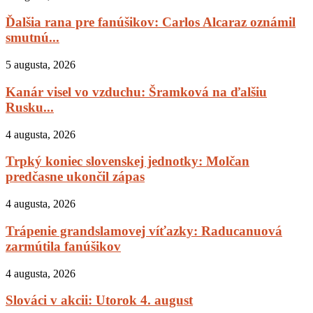
Ďalšia rana pre fanúšikov: Carlos Alcaraz oznámil
smutnú...
5 augusta, 2026
Kanár visel vo vzduchu: Šramková na ďalšiu
Rusku...
4 augusta, 2026
Trpký koniec slovenskej jednotky: Molčan
predčasne ukončil zápas
4 augusta, 2026
Trápenie grandslamovej víťazky: Raducanuová
zarmútila fanúšikov
4 augusta, 2026
Slováci v akcii: Utorok 4. august