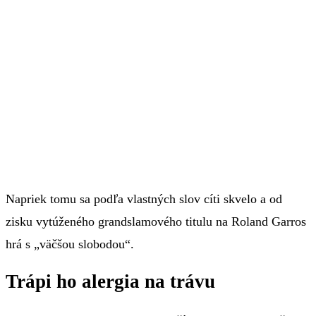
Napriek tomu sa podľa vlastných slov cíti skvelo a od
zisku vytúženého grandslamového titulu na Roland Garros
hrá s „väčšou slobodou“.
Trápi ho alergia na trávu