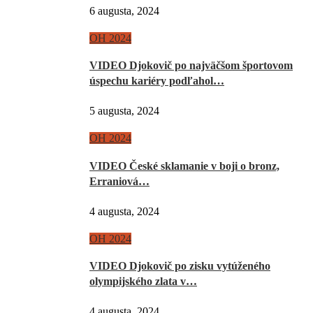
6 augusta, 2024
OH 2024
VIDEO Djokovič po najväčšom športovom
úspechu kariéry podľahol…
5 augusta, 2024
OH 2024
VIDEO České sklamanie v boji o bronz,
Erraniová…
4 augusta, 2024
OH 2024
VIDEO Djokovič po zisku vytúženého
olympijského zlata v…
4 augusta, 2024