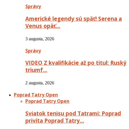
Správy
Americké legendy sú späť! Serena a
Venus opäť…
3 augusta, 2026
Správy
VIDEO Z kvalifikácie až po titul: Ruský
triumf…
2 augusta, 2026
Poprad Tatry Open
Poprad Tatry Open
Sviatok tenisu pod Tatrami: Poprad
privíta Poprad Tatry…