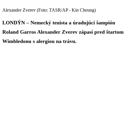
Alexander Zverev (Foto: TASR/AP - Kin Cheung)
LONDÝN – Nemecký tenista a úradujúci šampión
Roland Garros Alexander Zverev zápasí pred štartom
Wimbledonu s alergiou na trávu.