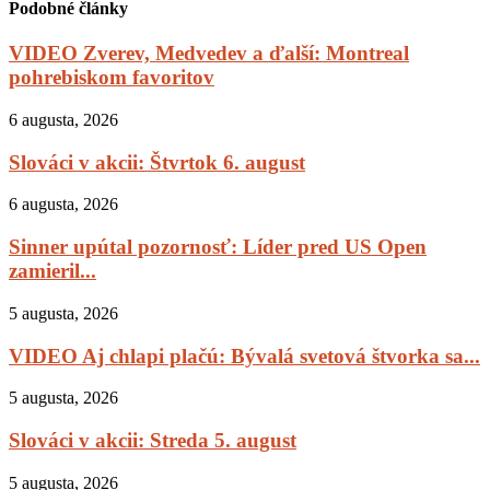
Podobné články
VIDEO Zverev, Medvedev a ďalší: Montreal
pohrebiskom favoritov
6 augusta, 2026
Slováci v akcii: Štvrtok 6. august
6 augusta, 2026
Sinner upútal pozornosť: Líder pred US Open
zamieril...
5 augusta, 2026
VIDEO Aj chlapi plačú: Bývalá svetová štvorka sa...
5 augusta, 2026
Slováci v akcii: Streda 5. august
5 augusta, 2026