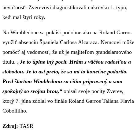
nevoľnosť. Zverevovi diagnostikovali cukrovku 1. typu,
keď mal štyri roky.
Na Wimbledone sa pokúsi podobne ako na Roland Garros
využiť absenciu Španiela Carlosa Alcaraza. Nemcovi môže
pomôcť aj vedomosť, že už je majiteľom grandslamového
titulu.
„Je to úplne iný pocit. Hrám s väčšou radosťou a
slobodou. Je to asi preto, že sa mi to konečne podarilo.
Pred štartom Wimbledonu sa cítim pripravený a som
spokojný so svojou hrou,“
opísal svoje pocity Zverev,
ktorý 7. júna zdolal vo finále Roland Garros Taliana Flavia
Cobollilho.
Zdroj:
TASR