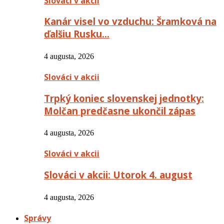
Slováci v akcii
Kanár visel vo vzduchu: Šramková na
ďalšiu Rusku…
4 augusta, 2026
Slováci v akcii
Trpký koniec slovenskej jednotky:
Molčan predčasne ukončil zápas
4 augusta, 2026
Slováci v akcii
Slováci v akcii: Utorok 4. august
4 augusta, 2026
Správy