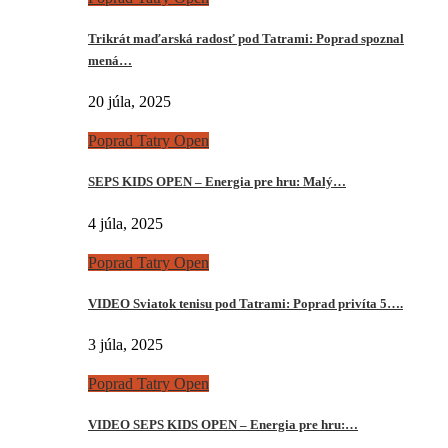
Trikrát maďarská radosť pod Tatrami: Poprad spoznal
mená…
20 júla, 2025
Poprad Tatry Open
SEPS KIDS OPEN – Energia pre hru: Malý…
4 júla, 2025
Poprad Tatry Open
VIDEO Sviatok tenisu pod Tatrami: Poprad privíta 5….
3 júla, 2025
Poprad Tatry Open
VIDEO SEPS KIDS OPEN – Energia pre hru:…