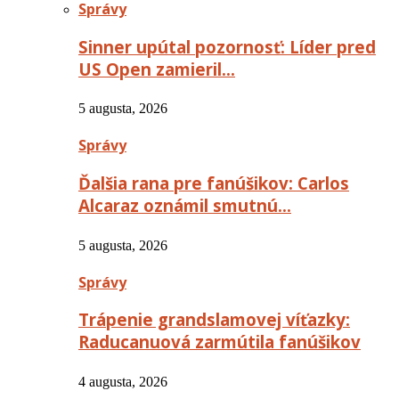
Správy
Sinner upútal pozornosť: Líder pred
US Open zamieril…
5 augusta, 2026
Správy
Ďalšia rana pre fanúšikov: Carlos
Alcaraz oznámil smutnú…
5 augusta, 2026
Správy
Trápenie grandslamovej víťazky:
Raducanuová zarmútila fanúšikov
4 augusta, 2026