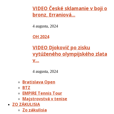
VIDEO České sklamanie v boji o
bronz, Erraniová…
4 augusta, 2024
OH 2024
VIDEO Djokovič po zisku
vytúženého olympijského zlata
v…
4 augusta, 2024
Bratislava Open
BTZ
EMPIRE Tennis Tour
Majstrovstvá v tenise
ZO ZÁKULISIA
Zo zákulisia