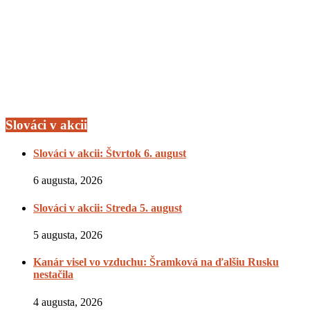
Slováci v akcii
Slováci v akcii: Štvrtok 6. august
6 augusta, 2026
Slováci v akcii: Streda 5. august
5 augusta, 2026
Kanár visel vo vzduchu: Šramková na ďalšiu Rusku
nestačila
4 augusta, 2026