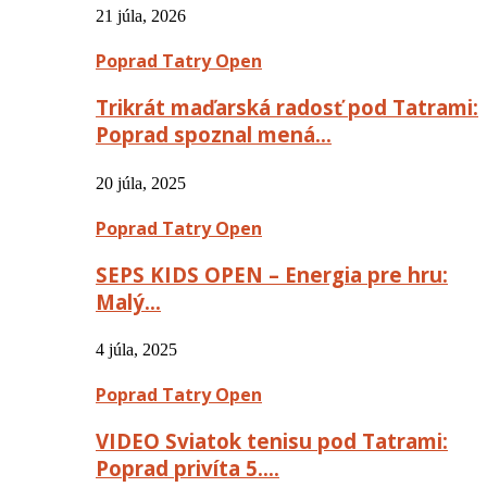
21 júla, 2026
Poprad Tatry Open
Trikrát maďarská radosť pod Tatrami:
Poprad spoznal mená…
20 júla, 2025
Poprad Tatry Open
SEPS KIDS OPEN – Energia pre hru:
Malý…
4 júla, 2025
Poprad Tatry Open
VIDEO Sviatok tenisu pod Tatrami:
Poprad privíta 5….