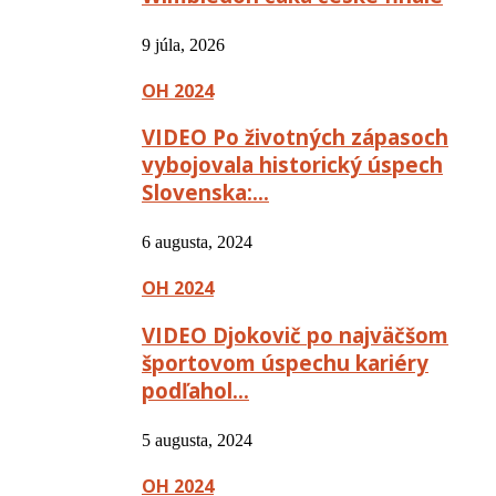
9 júla, 2026
OH 2024
VIDEO Po životných zápasoch
vybojovala historický úspech
Slovenska:…
6 augusta, 2024
OH 2024
VIDEO Djokovič po najväčšom
športovom úspechu kariéry
podľahol…
5 augusta, 2024
OH 2024