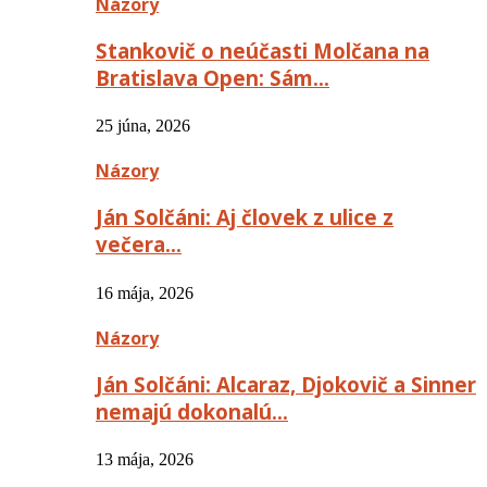
Názory
Stankovič o neúčasti Molčana na
Bratislava Open: Sám…
25 júna, 2026
Názory
Ján Solčáni: Aj človek z ulice z
večera…
16 mája, 2026
Názory
Ján Solčáni: Alcaraz, Djokovič a Sinner
nemajú dokonalú…
13 mája, 2026