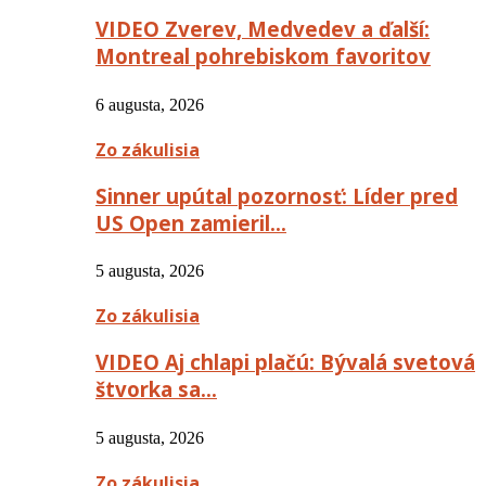
VIDEO Zverev, Medvedev a ďalší:
Montreal pohrebiskom favoritov
6 augusta, 2026
Zo zákulisia
Sinner upútal pozornosť: Líder pred
US Open zamieril…
5 augusta, 2026
Zo zákulisia
VIDEO Aj chlapi plačú: Bývalá svetová
štvorka sa…
5 augusta, 2026
Zo zákulisia