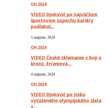
OH 2024
VIDEO Djokovič po najväčšom
športovom úspechu kariéry
podľahol…
5 augusta, 2024
OH 2024
VIDEO České sklamanie v boji o
bronz, Erraniová…
4 augusta, 2024
OH 2024
VIDEO Djokovič po zisku
vytúženého olympijského zlata
v…