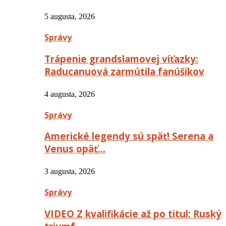
5 augusta, 2026
Správy
Trápenie grandslamovej víťazky:
Raducanuová zarmútila fanúšikov
4 augusta, 2026
Správy
Americké legendy sú späť! Serena a
Venus opäť…
3 augusta, 2026
Správy
VIDEO Z kvalifikácie až po titul: Ruský