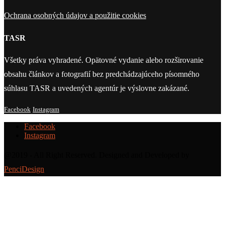
Ochrana osobných údajov a použitie cookies
TASR
Všetky práva vyhradené. Opätovné vydanie alebo rozširovanie
obsahu článkov a fotografií bez predchádzajúceho písomného
súhlasu TASR a uvedených agentúr je výslovne zakázané.
Facebook
Instagram
Facebook
Instagram
@2019 - All Right Reserved. Designed and Developed by
PenciDesign