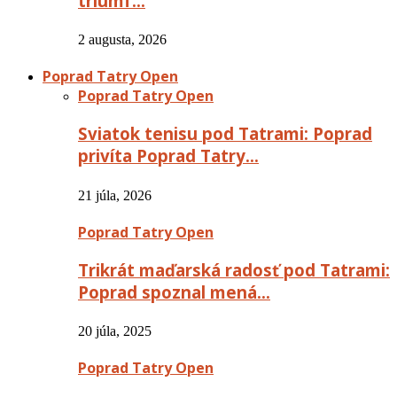
triumf…
2 augusta, 2026
Poprad Tatry Open
Poprad Tatry Open
Sviatok tenisu pod Tatrami: Poprad
privíta Poprad Tatry…
21 júla, 2026
Poprad Tatry Open
Trikrát maďarská radosť pod Tatrami:
Poprad spoznal mená…
20 júla, 2025
Poprad Tatry Open