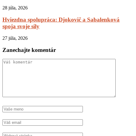
28 júla, 2026
Hviezdna spolupráca: Djokovič a Sabalenková
spoja svoje sily
27 júla, 2026
Zanechajte komentár