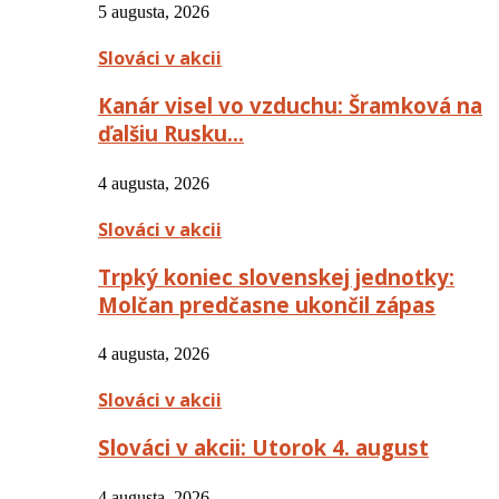
5 augusta, 2026
Slováci v akcii
Kanár visel vo vzduchu: Šramková na
ďalšiu Rusku…
4 augusta, 2026
Slováci v akcii
Trpký koniec slovenskej jednotky:
Molčan predčasne ukončil zápas
4 augusta, 2026
Slováci v akcii
Slováci v akcii: Utorok 4. august
4 augusta, 2026