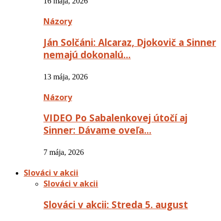
16 mája, 2026
Názory
Ján Solčáni: Alcaraz, Djokovič a Sinner
nemajú dokonalú…
13 mája, 2026
Názory
VIDEO Po Sabalenkovej útočí aj
Sinner: Dávame oveľa…
7 mája, 2026
Slováci v akcii
Slováci v akcii
Slováci v akcii: Streda 5. august