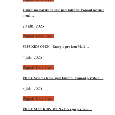
Trikrát maďarská radosť pod Tatrami: Poprad spoznal
mená…
20 júla, 2025
Poprad Tatry Open
SEPS KIDS OPEN – Energia pre hru: Malý…
4 júla, 2025
Poprad Tatry Open
VIDEO Sviatok tenisu pod Tatrami: Poprad privíta 5….
3 júla, 2025
Poprad Tatry Open
VIDEO SEPS KIDS OPEN – Energia pre hru:…