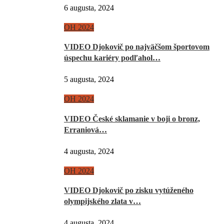
6 augusta, 2024
OH 2024
VIDEO Djokovič po najväčšom športovom
úspechu kariéry podľahol…
5 augusta, 2024
OH 2024
VIDEO České sklamanie v boji o bronz,
Erraniová…
4 augusta, 2024
OH 2024
VIDEO Djokovič po zisku vytúženého
olympijského zlata v…
4 augusta, 2024