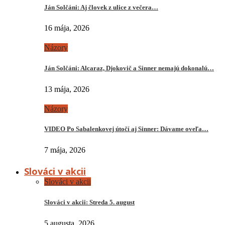
Ján Solčáni: Aj človek z ulice z večera…
16 mája, 2026
Názory
Ján Solčáni: Alcaraz, Djokovič a Sinner nemajú dokonalú…
13 mája, 2026
Názory
VIDEO Po Sabalenkovej útočí aj Sinner: Dávame oveľa…
7 mája, 2026
Slováci v akcii
Slováci v akcii
Slováci v akcii: Streda 5. august
5 augusta, 2026