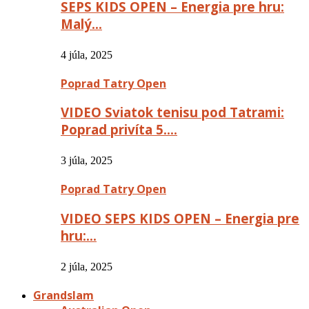
SEPS KIDS OPEN – Energia pre hru:
Malý…
4 júla, 2025
Poprad Tatry Open
VIDEO Sviatok tenisu pod Tatrami:
Poprad privíta 5….
3 júla, 2025
Poprad Tatry Open
VIDEO SEPS KIDS OPEN – Energia pre
hru:…
2 júla, 2025
Grandslam