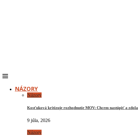
NÁZORY
Názory
Kosťuková kritizuje rozhodnutie MOV: Chcem nastúpiť a zdo
9 júla, 2026
Názory