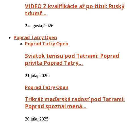
VIDEO Z kvalifikácie až po titul: Ruský
triumf…
2 augusta, 2026
Poprad Tatry Open
Poprad Tatry Open
Sviatok tenisu pod Tatrami: Poprad
privíta Poprad Tatry…
21 júla, 2026
Poprad Tatry Open
Trikrát maďarská radosť pod Tatrami:
Poprad spoznal mená…
20 júla, 2025