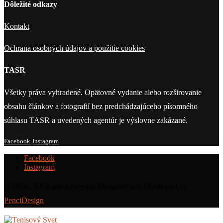
Dôležité odkazy
Kontakt
Ochrana osobných údajov a použitie cookies
TASR
Všetky práva vyhradené. Opätovné vydanie alebo rozširovanie
obsahu článkov a fotografií bez predchádzajúceho písomného
súhlasu TASR a uvedených agentúr je výslovne zakázané.
Facebook
Instagram
Facebook
Instagram
@2019 - All Right Reserved. Designed and Developed by
PenciDesign