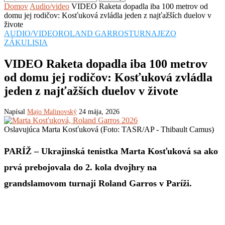
Domov
Audio/video
VIDEO Raketa dopadla iba 100 metrov od
domu jej rodičov: Kosťuková zvládla jeden z najťažších duelov v
živote
AUDIO/VIDEO
ROLAND GARROS
TURNAJE
ZO
ZÁKULISIA
VIDEO Raketa dopadla iba 100 metrov
od domu jej rodičov: Kosťuková zvládla
jeden z najťažších duelov v živote
Napísal
Majo Malinovský
24 mája, 2026
Oslavujúca Marta Kosťuková (Foto: TASR/AP - Thibault Camus)
PARÍŽ – Ukrajinská tenistka Marta Kosťuková sa ako
prvá prebojovala do 2. kola dvojhry na
grandslamovom turnaji Roland Garros v Paríži.