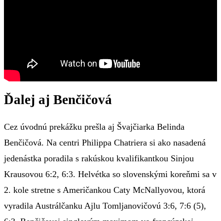
Ďalej aj Benčičová
Cez úvodnú prekážku prešla aj Švajčiarka Belinda
Benčičová. Na centri Philippa Chatriera si ako nasadená
jedenástka poradila s rakúskou kvalifikantkou Sinjou
Krausovou 6:2, 6:3. Helvétka so slovenskými koreňmi sa v
2. kole stretne s Američankou Caty McNallyovou, ktorá
vyradila Austrálčanku Ajlu Tomljanovičovú 3:6, 7:6 (5),