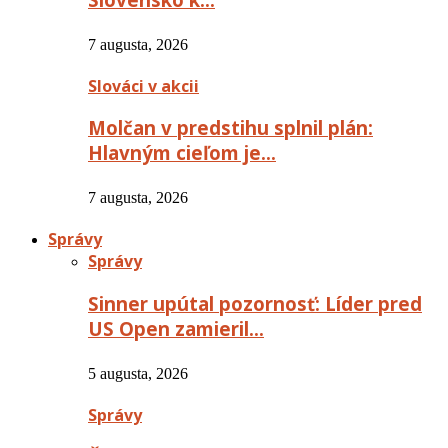
7 augusta, 2026
Slováci v akcii
Molčan v predstihu splnil plán:
Hlavným cieľom je…
7 augusta, 2026
Správy
Správy
Sinner upútal pozornosť: Líder pred
US Open zamieril…
5 augusta, 2026
Správy