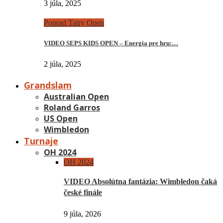
3 júla, 2025
Poprad Tatry Open
VIDEO SEPS KIDS OPEN – Energia pre hru:…
2 júla, 2025
Grandslam
Australian Open
Roland Garros
US Open
Wimbledon
Turnaje
OH 2024
OH 2024
VIDEO Absolútna fantázia: Wimbledon čaká
české finále
9 júla, 2026