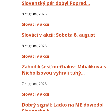
Slovenský pár dobyl Poprad…
8 augusta, 2026
Slováci v akcii
Slováci v akcii: Sobota 8. august
8 augusta, 2026
Slováci v akcii
Zahodili šesť mečbalov: Mihalíková s
Nichollsovou vyhrali tuhý…
7 augusta, 2026
Slováci v akcii
Dobrý signál: Lacko na ME doviedol
Slovensko k…