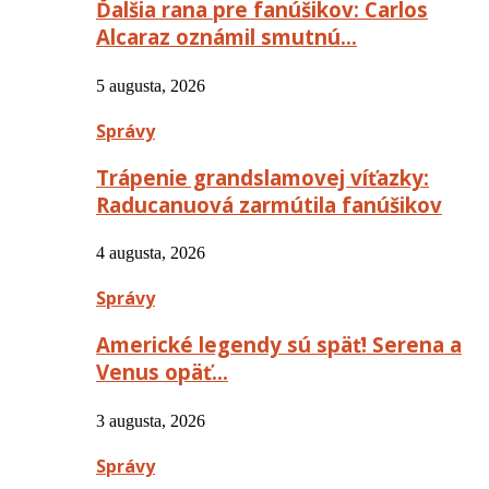
Ďalšia rana pre fanúšikov: Carlos
Alcaraz oznámil smutnú…
5 augusta, 2026
Správy
Trápenie grandslamovej víťazky:
Raducanuová zarmútila fanúšikov
4 augusta, 2026
Správy
Americké legendy sú späť! Serena a
Venus opäť…
3 augusta, 2026
Správy