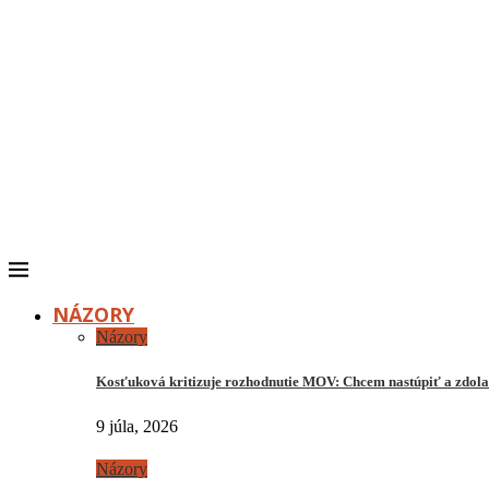
NÁZORY
Názory
Kosťuková kritizuje rozhodnutie MOV: Chcem nastúpiť a zdo
9 júla, 2026
Názory