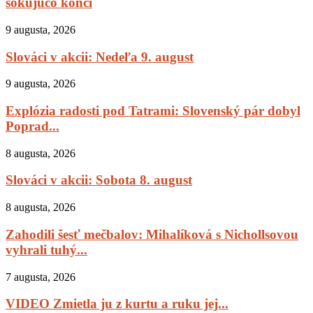
šokujúco končí
9 augusta, 2026
Slováci v akcii: Nedeľa 9. august
9 augusta, 2026
Explózia radosti pod Tatrami: Slovenský pár dobyl
Poprad...
8 augusta, 2026
Slováci v akcii: Sobota 8. august
8 augusta, 2026
Zahodili šesť mečbalov: Mihalíková s Nichollsovou
vyhrali tuhý...
7 augusta, 2026
VIDEO Zmietla ju z kurtu a ruku jej...