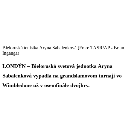
Bieloruská tenistka Aryna Sabalenková (Foto: TASR/AP - Brian
Inganga)
LONDÝN – Bieloruská svetová jednotka Aryna
Sabalenková vypadla na grandslamovom turnaji vo
Wimbledone už v osemfinále dvojhry.