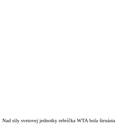
Nad sily svetovej jednotky rebríčka WTA bola štrnásta