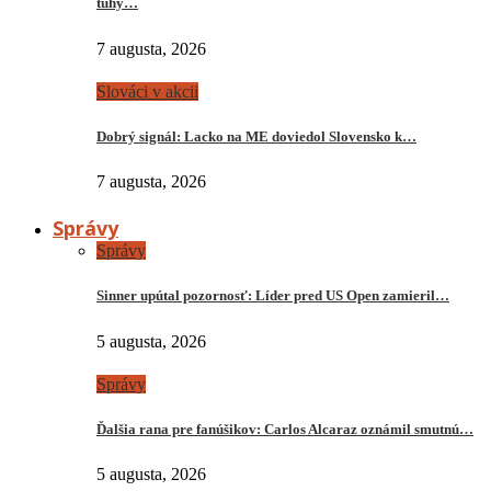
tuhý…
7 augusta, 2026
Slováci v akcii
Dobrý signál: Lacko na ME doviedol Slovensko k…
7 augusta, 2026
Správy
Správy
Sinner upútal pozornosť: Líder pred US Open zamieril…
5 augusta, 2026
Správy
Ďalšia rana pre fanúšikov: Carlos Alcaraz oznámil smutnú…
5 augusta, 2026