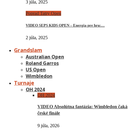
3 júla, 2025
Poprad Tatry Open
VIDEO SEPS KIDS OPEN – Energia pre hru:…
2 júla, 2025
Grandslam
Australian Open
Roland Garros
US Open
Wimbledon
Turnaje
OH 2024
OH 2024
VIDEO Absolútna fantázia: Wimbledon čaká
české finále
9 júla, 2026