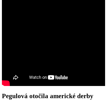
Pegulová otočila americké derby