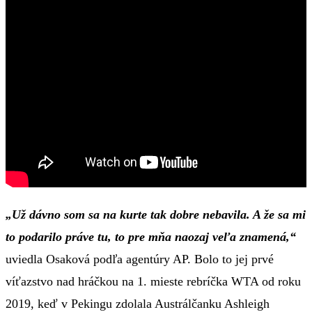
„Už dávno som sa na kurte tak dobre nebavila. A že sa mi
to podarilo práve tu, to pre mňa naozaj veľa znamená,“
uviedla Osaková podľa agentúry AP. Bolo to jej prvé
víťazstvo nad hráčkou na 1. mieste rebríčka WTA od roku
2019, keď v Pekingu zdolala Austrálčanku Ashleigh