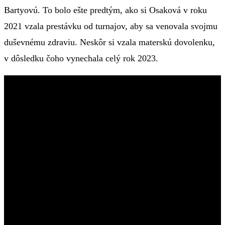
Bartyovú. To bolo ešte predtým, ako si Osaková v roku
2021 vzala prestávku od turnajov, aby sa venovala svojmu
duševnému zdraviu. Neskôr si vzala materskú dovolenku,
v dôsledku čoho vynechala celý rok 2023.