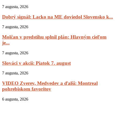
7 augusta, 2026
Dobrý signál: Lacko na ME doviedol Slovensko k...
7 augusta, 2026
Molčan v predstihu splnil plán: Hlavným cieľom
je...
7 augusta, 2026
Slováci v akcii: Piatok 7. august
7 augusta, 2026
VIDEO Zverev, Medvedev a ďalší: Montreal
pohrebiskom favoritov
6 augusta, 2026