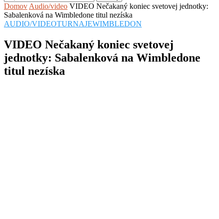
Domov
Audio/video
VIDEO Nečakaný koniec svetovej jednotky:
Sabalenková na Wimbledone titul nezíska
AUDIO/VIDEO
TURNAJE
WIMBLEDON
VIDEO Nečakaný koniec svetovej
jednotky: Sabalenková na Wimbledone
titul nezíska