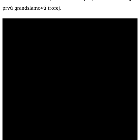
prvú grandslamovú trofej.