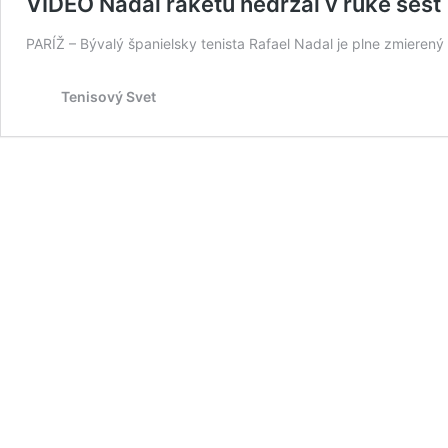
VIDEO Nadal raketu nedržal v ruke šes
PARÍŽ – Bývalý španielsky tenista Rafael Nadal je plne zmiere
Tenisový Svet