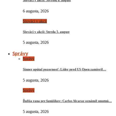
Slováci v akcii: Štvrtok 6. august
6 augusta, 2026
Slováci v akcii
Slováci v akcii: Streda 5. august
5 augusta, 2026
Správy
Správy
Sinner upútal pozornosť: Líder pred US Open zamieril…
5 augusta, 2026
Správy
Ďalšia rana pre fanúšikov: Carlos Alcaraz oznámil smutnú…
5 augusta, 2026