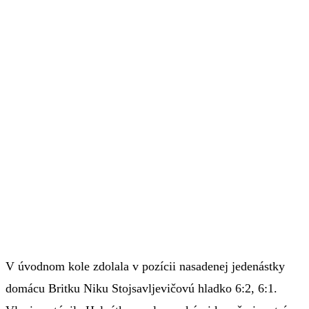
V úvodnom kole zdolala v pozícii nasadenej jedenástky
domácu Britku Niku Stojsavljevičovú hladko 6:2, 6:1.