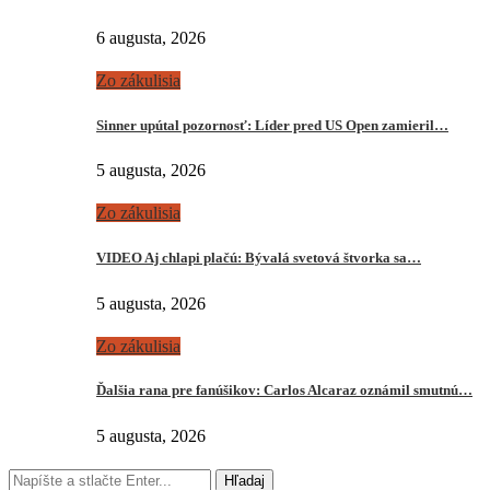
6 augusta, 2026
Zo zákulisia
Sinner upútal pozornosť: Líder pred US Open zamieril…
5 augusta, 2026
Zo zákulisia
VIDEO Aj chlapi plačú: Bývalá svetová štvorka sa…
5 augusta, 2026
Zo zákulisia
Ďalšia rana pre fanúšikov: Carlos Alcaraz oznámil smutnú…
5 augusta, 2026
Hľadaj