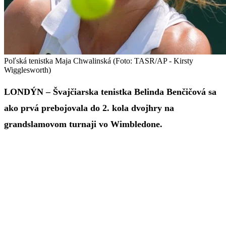
Poľská tenistka Maja Chwalinská (Foto: TASR/AP - Kirsty
Wigglesworth)
LONDÝN – Švajčiarska tenistka Belinda Benčičová sa
ako prvá prebojovala do 2. kola dvojhry na
grandslamovom turnaji vo Wimbledone.