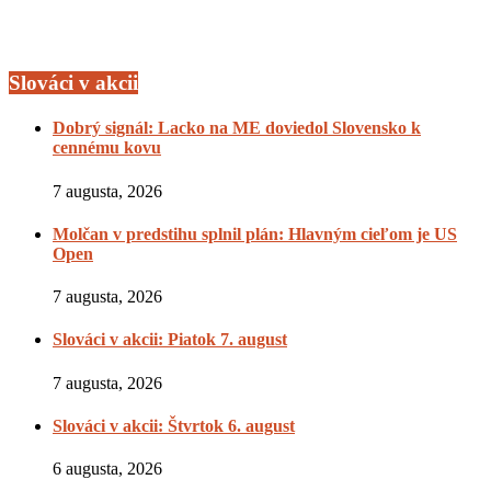
Slováci v akcii
Dobrý signál: Lacko na ME doviedol Slovensko k
cennému kovu
7 augusta, 2026
Molčan v predstihu splnil plán: Hlavným cieľom je US
Open
7 augusta, 2026
Slováci v akcii: Piatok 7. august
7 augusta, 2026
Slováci v akcii: Štvrtok 6. august
6 augusta, 2026