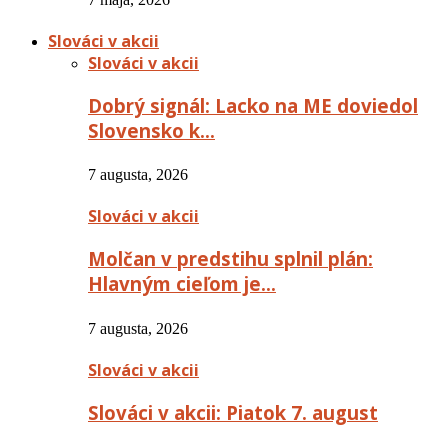
Slováci v akcii
Slováci v akcii
Dobrý signál: Lacko na ME doviedol
Slovensko k…
7 augusta, 2026
Slováci v akcii
Molčan v predstihu splnil plán:
Hlavným cieľom je…
7 augusta, 2026
Slováci v akcii
Slováci v akcii: Piatok 7. august