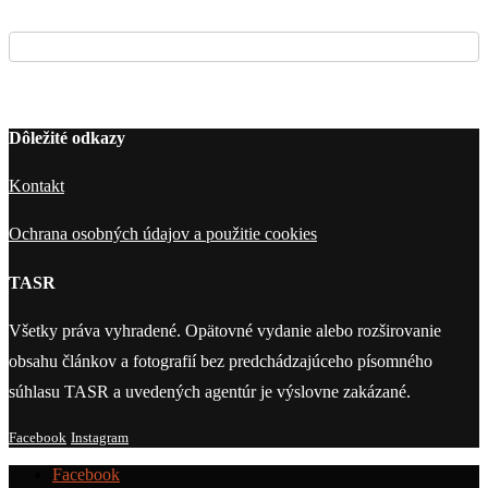
Dôležité odkazy
Kontakt
Ochrana osobných údajov a použitie cookies
TASR
Všetky práva vyhradené. Opätovné vydanie alebo rozširovanie
obsahu článkov a fotografií bez predchádzajúceho písomného
súhlasu TASR a uvedených agentúr je výslovne zakázané.
Facebook
Instagram
Facebook