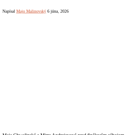
Napísal
Majo Malinovský
6 júna, 2026