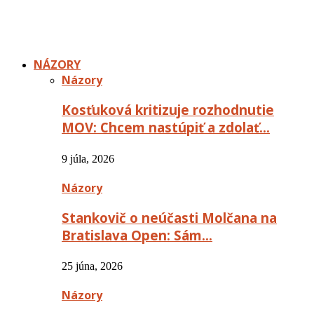
NÁZORY
Názory
Kosťuková kritizuje rozhodnutie
MOV: Chcem nastúpiť a zdolať…
9 júla, 2026
Názory
Stankovič o neúčasti Molčana na
Bratislava Open: Sám…
25 júna, 2026
Názory