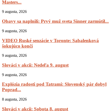
Masters...
9 augusta, 2026
Obavy sa naplnili: Prvý muž sveta Sinner zarmútil...
9 augusta, 2026
VIDEO Ruské senzácie v Toronte: Sabalenková
šokujúco končí
9 augusta, 2026
Slováci v akcii: Nedeľa 9. august
9 augusta, 2026
Explózia radosti pod Tatrami: Slovenský pár dobyl
Poprad...
8 augusta, 2026
Slováci v akcii: Sobota 8. august