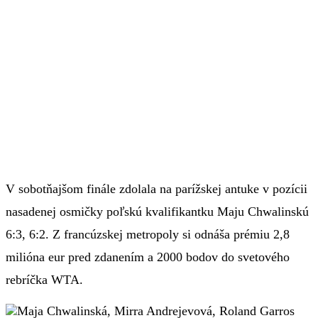
V sobotňajšom finále zdolala na parížskej antuke v pozícii
nasadenej osmičky poľskú kvalifikantku Maju Chwalinskú
6:3, 6:2. Z francúzskej metropoly si odnáša prémiu 2,8
milióna eur pred zdanením a 2000 bodov do svetového
rebríčka WTA.