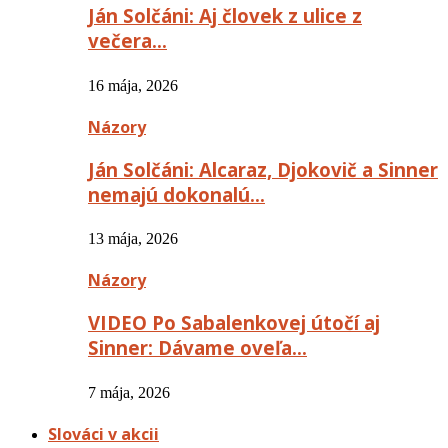
Ján Solčáni: Aj človek z ulice z
večera…
16 mája, 2026
Názory
Ján Solčáni: Alcaraz, Djokovič a Sinner
nemajú dokonalú…
13 mája, 2026
Názory
VIDEO Po Sabalenkovej útočí aj
Sinner: Dávame oveľa…
7 mája, 2026
Slováci v akcii