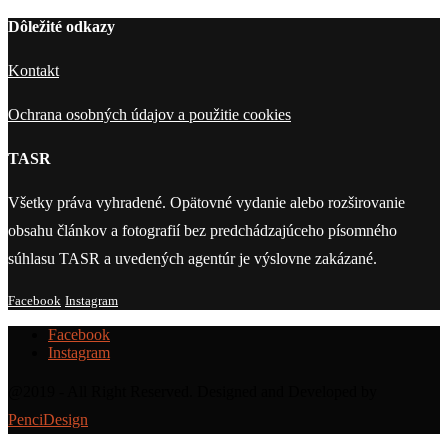
Dôležité odkazy
Kontakt
Ochrana osobných údajov a použitie cookies
TASR
Všetky práva vyhradené. Opätovné vydanie alebo rozširovanie
obsahu článkov a fotografií bez predchádzajúceho písomného
súhlasu TASR a uvedených agentúr je výslovne zakázané.
Facebook
Instagram
Facebook
Instagram
@2019 - All Right Reserved. Designed and Developed by
PenciDesign