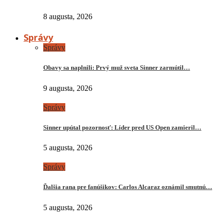
8 augusta, 2026
Správy
Správy
Obavy sa naplnili: Prvý muž sveta Sinner zarmútil…
9 augusta, 2026
Správy
Sinner upútal pozornosť: Líder pred US Open zamieril…
5 augusta, 2026
Správy
Ďalšia rana pre fanúšikov: Carlos Alcaraz oznámil smutnú…
5 augusta, 2026