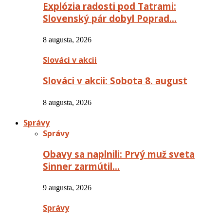
Explózia radosti pod Tatrami:
Slovenský pár dobyl Poprad…
8 augusta, 2026
Slováci v akcii
Slováci v akcii: Sobota 8. august
8 augusta, 2026
Správy
Správy
Obavy sa naplnili: Prvý muž sveta
Sinner zarmútil…
9 augusta, 2026
Správy