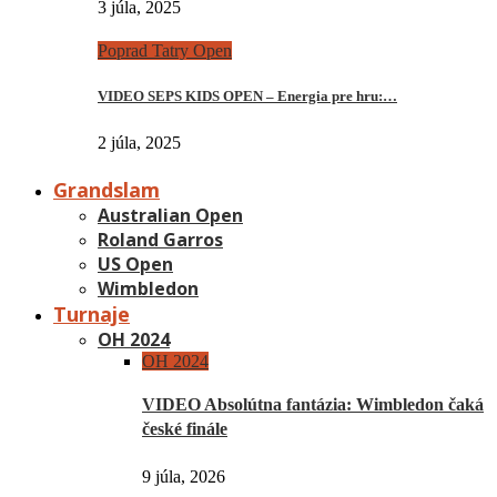
3 júla, 2025
Poprad Tatry Open
VIDEO SEPS KIDS OPEN – Energia pre hru:…
2 júla, 2025
Grandslam
Australian Open
Roland Garros
US Open
Wimbledon
Turnaje
OH 2024
OH 2024
VIDEO Absolútna fantázia: Wimbledon čaká
české finále
9 júla, 2026