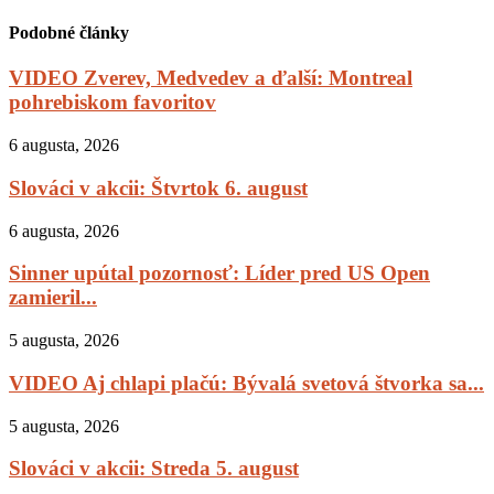
Podobné články
VIDEO Zverev, Medvedev a ďalší: Montreal
pohrebiskom favoritov
6 augusta, 2026
Slováci v akcii: Štvrtok 6. august
6 augusta, 2026
Sinner upútal pozornosť: Líder pred US Open
zamieril...
5 augusta, 2026
VIDEO Aj chlapi plačú: Bývalá svetová štvorka sa...
5 augusta, 2026
Slováci v akcii: Streda 5. august