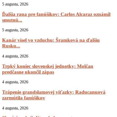
5 augusta, 2026
Ďalšia rana pre fanúšikov: Carlos Alcaraz oznámil
smutnú...
5 augusta, 2026
Kanár visel vo vzduchu: Šramková na ďalšiu
Rusku...
4 augusta, 2026
Trpký koniec slovenskej jednotky: Molčan
predčasne ukončil zápas
4 augusta, 2026
Trápenie grandslamovej víťazky: Raducanuová
zarmútila fanúšikov
4 augusta, 2026