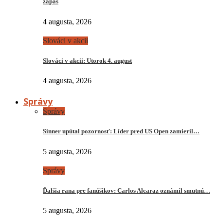
zápas
4 augusta, 2026
Slováci v akcii
Slováci v akcii: Utorok 4. august
4 augusta, 2026
Správy
Správy
Sinner upútal pozornosť: Líder pred US Open zamieril…
5 augusta, 2026
Správy
Ďalšia rana pre fanúšikov: Carlos Alcaraz oznámil smutnú…
5 augusta, 2026