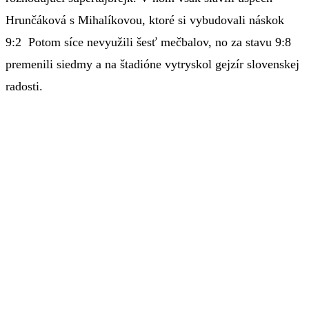
Hrunčáková s Mihalíkovou, ktoré si vybudovali náskok
9:2 Potom síce nevyužili šesť mečbalov, no za stavu 9:8
premenili siedmy a na štadióne vytryskol gejzír slovenskej
radosti.