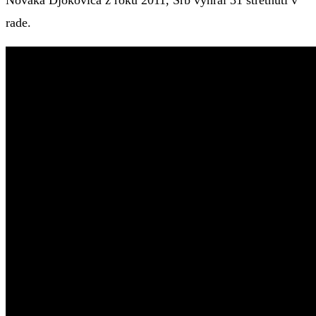
rade.