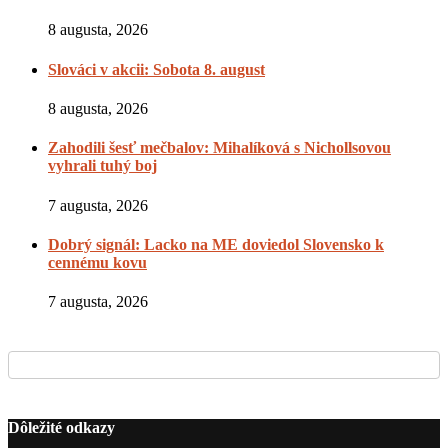
8 augusta, 2026
Slováci v akcii: Sobota 8. august
8 augusta, 2026
Zahodili šesť mečbalov: Mihalíková s Nichollsovou
vyhrali tuhý boj
7 augusta, 2026
Dobrý signál: Lacko na ME doviedol Slovensko k
cennému kovu
7 augusta, 2026
Dôležité odkazy