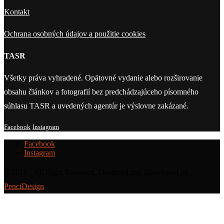
Kontakt
Ochrana osobných údajov a použitie cookies
TASR
Všetky práva vyhradené. Opätovné vydanie alebo rozširovanie
obsahu článkov a fotografií bez predchádzajúceho písomného
súhlasu TASR a uvedených agentúr je výslovne zakázané.
Facebook
Instagram
Facebook
Instagram
@2019 - All Right Reserved. Designed and Developed by
PenciDesign