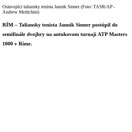
Oslavujúci taliansky tenista Jannik Sinner (Foto: TASR/AP -
Andrew Medichini)
RÍM – Taliansky tenista Jannik Sinner postúpil do
semifinále dvojhry na antukovom turnaji ATP Masters
1000 v Ríme.