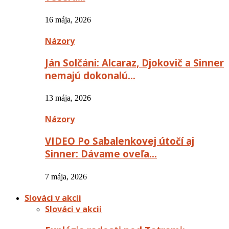
16 mája, 2026
Názory
Ján Solčáni: Alcaraz, Djokovič a Sinner
nemajú dokonalú…
13 mája, 2026
Názory
VIDEO Po Sabalenkovej útočí aj
Sinner: Dávame oveľa…
7 mája, 2026
Slováci v akcii
Slováci v akcii