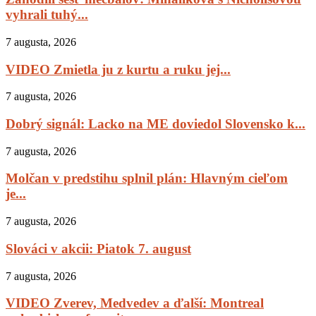
vyhrali tuhý...
7 augusta, 2026
VIDEO Zmietla ju z kurtu a ruku jej...
7 augusta, 2026
Dobrý signál: Lacko na ME doviedol Slovensko k...
7 augusta, 2026
Molčan v predstihu splnil plán: Hlavným cieľom
je...
7 augusta, 2026
Slováci v akcii: Piatok 7. august
7 augusta, 2026
VIDEO Zverev, Medvedev a ďalší: Montreal