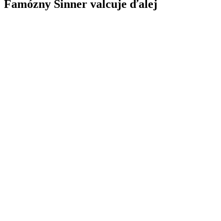
Famózny Sinner valcuje ďalej