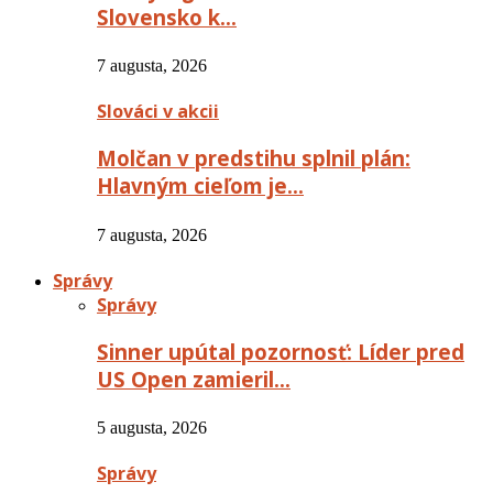
Slovensko k…
7 augusta, 2026
Slováci v akcii
Molčan v predstihu splnil plán:
Hlavným cieľom je…
7 augusta, 2026
Správy
Správy
Sinner upútal pozornosť: Líder pred
US Open zamieril…
5 augusta, 2026
Správy