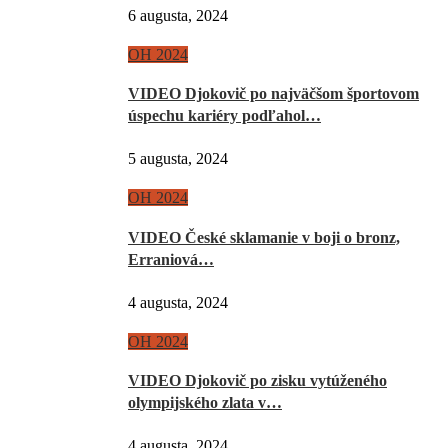
6 augusta, 2024
OH 2024
VIDEO Djokovič po najväčšom športovom
úspechu kariéry podľahol…
5 augusta, 2024
OH 2024
VIDEO České sklamanie v boji o bronz,
Erraniová…
4 augusta, 2024
OH 2024
VIDEO Djokovič po zisku vytúženého
olympijského zlata v…
4 augusta, 2024