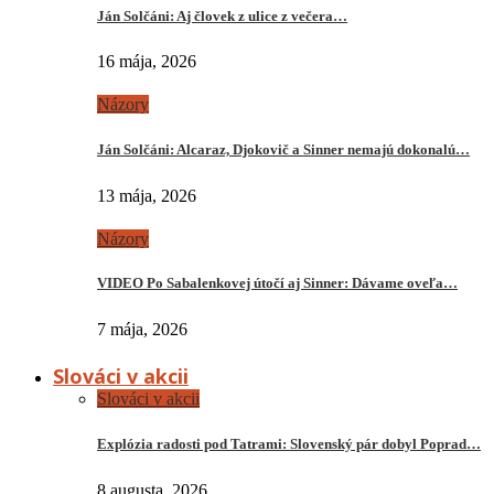
Ján Solčáni: Aj človek z ulice z večera…
16 mája, 2026
Názory
Ján Solčáni: Alcaraz, Djokovič a Sinner nemajú dokonalú…
13 mája, 2026
Názory
VIDEO Po Sabalenkovej útočí aj Sinner: Dávame oveľa…
7 mája, 2026
Slováci v akcii
Slováci v akcii
Explózia radosti pod Tatrami: Slovenský pár dobyl Poprad…
8 augusta, 2026