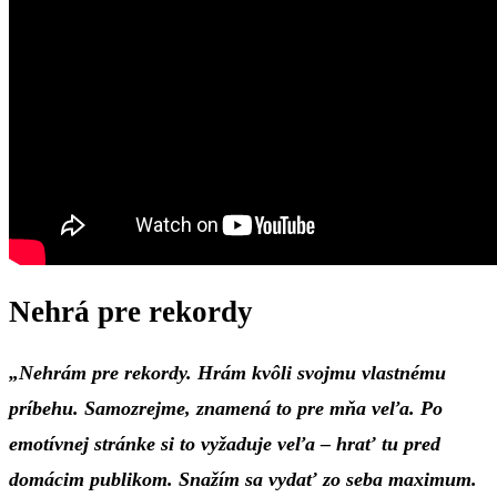
Nehrá pre rekordy
„Nehrám pre rekordy. Hrám kvôli svojmu vlastnému
príbehu. Samozrejme, znamená to pre mňa veľa. Po
emotívnej stránke si to vyžaduje veľa – hrať tu pred
domácim publikom. Snažím sa vydať zo seba maximum.