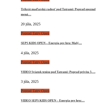
Trikrát maďarská radosť pod Tatrami: Poprad spoznal
mená…
20 júla, 2025
Poprad Tatry Open
SEPS KIDS OPEN – Energia pre hru: Malý…
4 júla, 2025
Poprad Tatry Open
VIDEO Sviatok tenisu pod Tatrami: Poprad privíta 5….
3 júla, 2025
Poprad Tatry Open
VIDEO SEPS KIDS OPEN – Energia pre hru:…