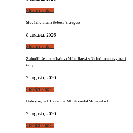
Slováci v akcii
Slováci v akcii: Sobota 8. august
8 augusta, 2026
Slováci v akcii
Zahodili šesť mečbalov: Mihalíková s Nichollsovou vyhrali
tuhý…
7 augusta, 2026
Slováci v akcii
Dobrý signál: Lacko na ME doviedol Slovensko k…
7 augusta, 2026
Slováci v akcii