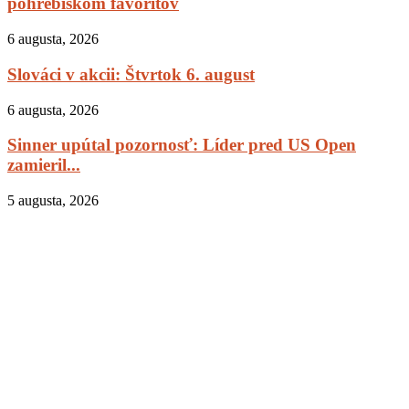
pohrebiskom favoritov
6 augusta, 2026
Slováci v akcii: Štvrtok 6. august
6 augusta, 2026
Sinner upútal pozornosť: Líder pred US Open
zamieril...
5 augusta, 2026