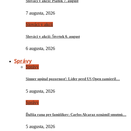
Slováci v akcii: Piatok 7. august
7 augusta, 2026
Slováci v akcii
Slováci v akcii: Štvrtok 6. august
6 augusta, 2026
Správy
Správy
Sinner upútal pozornosť: Líder pred US Open zamieril…
5 augusta, 2026
Správy
Ďalšia rana pre fanúšikov: Carlos Alcaraz oznámil smutnú…
5 augusta, 2026