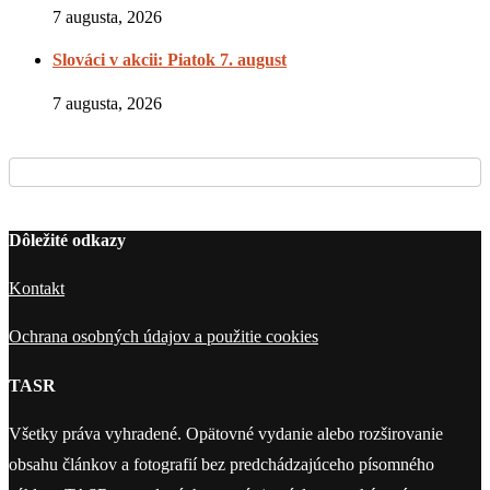
7 augusta, 2026
Slováci v akcii: Piatok 7. august
7 augusta, 2026
Dôležité odkazy
Kontakt
Ochrana osobných údajov a použitie cookies
TASR
Všetky práva vyhradené. Opätovné vydanie alebo rozširovanie
obsahu článkov a fotografií bez predchádzajúceho písomného