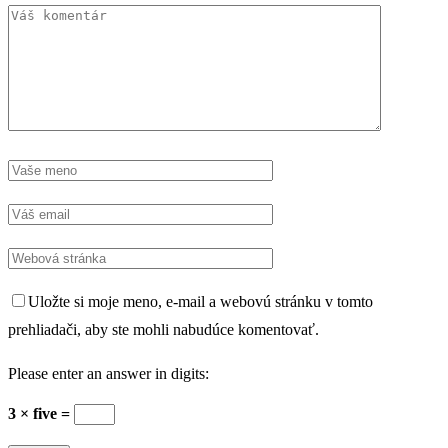
Uložte si moje meno, e-mail a webovú stránku v tomto
prehliadači, aby ste mohli nabudúce komentovať.
Please enter an answer in digits:
3 × five =