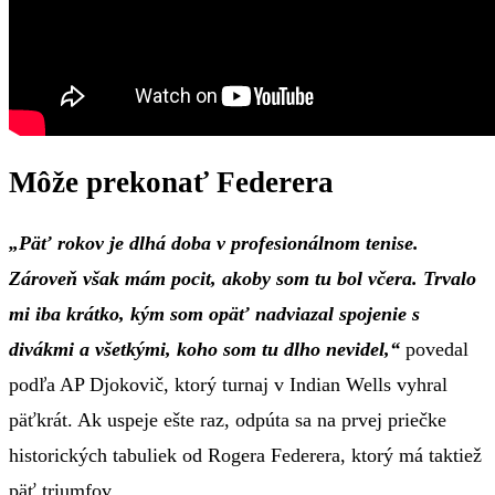
Môže prekonať Federera
„Päť rokov je dlhá doba v profesionálnom tenise.
Zároveň však mám pocit, akoby som tu bol včera. Trvalo
mi iba krátko, kým som opäť nadviazal spojenie s
divákmi a všetkými, koho som tu dlho nevidel,“
povedal
podľa AP Djokovič, ktorý turnaj v Indian Wells vyhral
päťkrát. Ak uspeje ešte raz, odpúta sa na prvej priečke
historických tabuliek od Rogera Federera, ktorý má taktiež
päť triumfov.