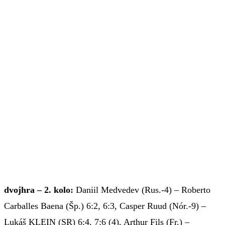
dvojhra – 2. kolo:
Daniil Medvedev (Rus.-4) – Roberto
Carballes Baena (Šp.) 6:2, 6:3, Casper Ruud (Nór.-9) –
Lukáš KLEIN (SR) 6:4, 7:6 (4), Arthur Fils (Fr.) –