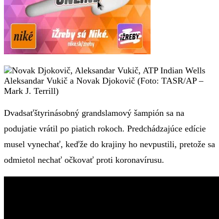
Aleksandar Vukič a Novak Djokovič (Foto: TASR/AP –
Mark J. Terrill)
Dvadsaťštyrinásobný grandslamový šampión sa na
podujatie vrátil po piatich rokoch. Predchádzajúce edície
musel vynechať, keďže do krajiny ho nevpustili, pretože sa
odmietol nechať očkovať proti koronavírusu.