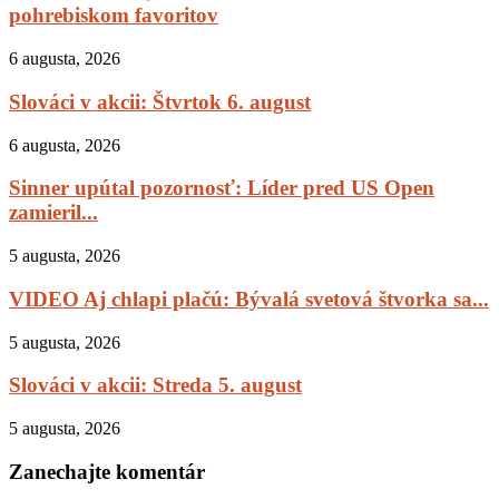
pohrebiskom favoritov
6 augusta, 2026
Slováci v akcii: Štvrtok 6. august
6 augusta, 2026
Sinner upútal pozornosť: Líder pred US Open
zamieril...
5 augusta, 2026
VIDEO Aj chlapi plačú: Bývalá svetová štvorka sa...
5 augusta, 2026
Slováci v akcii: Streda 5. august
5 augusta, 2026
Zanechajte komentár