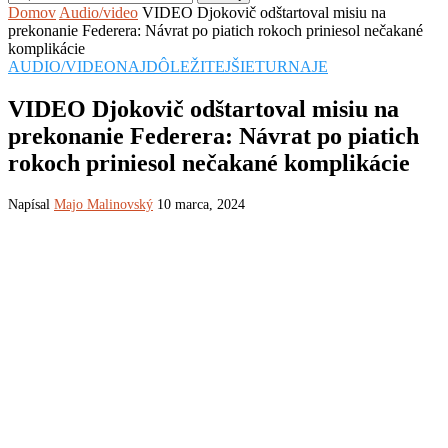
Domov
Audio/video
VIDEO Djokovič odštartoval misiu na
prekonanie Federera: Návrat po piatich rokoch priniesol nečakané
komplikácie
AUDIO/VIDEO
NAJDÔLEŽITEJŠIE
TURNAJE
VIDEO Djokovič odštartoval misiu na
prekonanie Federera: Návrat po piatich
rokoch priniesol nečakané komplikácie
Napísal
Majo Malinovský
10 marca, 2024