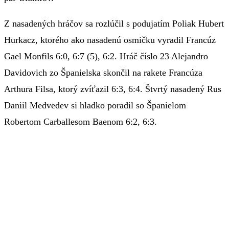
Z nasadených hráčov sa rozlúčil s podujatím Poliak Hubert
Hurkacz, ktorého ako nasadenú osmičku vyradil Francúz
Gael Monfils 6:0, 6:7 (5), 6:2. Hráč číslo 23 Alejandro
Davidovich zo Španielska skončil na rakete Francúza
Arthura Filsa, ktorý zvíťazil 6:3, 6:4. Štvrtý nasadený Rus
Daniil Medvedev si hladko poradil so Španielom
Robertom Carballesom Baenom 6:2, 6:3.