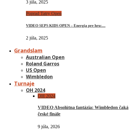
3 júla, 2025
Poprad Tatry Open
VIDEO SEPS KIDS OPEN – Energia pre hru:…
2 júla, 2025
Grandslam
Australian Open
Roland Garros
US Open
Wimbledon
Turnaje
OH 2024
OH 2024
VIDEO Absolútna fantázia: Wimbledon čaká
české finále
9 júla, 2026