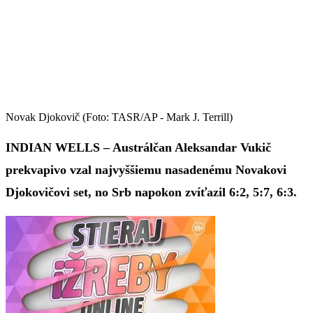
Novak Djokovič (Foto: TASR/AP - Mark J. Terrill)
INDIAN WELLS – Austrálčan Aleksandar Vukič
prekvapivo vzal najvyššiemu nasadenému Novakovi
Djokovičovi set, no Srb napokon zvíťazil 6:2, 5:7, 6:3.