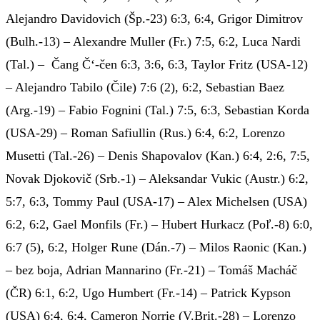
Alejandro Davidovich (Šp.-23) 6:3, 6:4, Grigor Dimitrov
(Bulh.-13) – Alexandre Muller (Fr.) 7:5, 6:2, Luca Nardi
(Tal.) – Čang Č‘-čen 6:3, 3:6, 6:3, Taylor Fritz (USA-12)
– Alejandro Tabilo (Čile) 7:6 (2), 6:2, Sebastian Baez
(Arg.-19) – Fabio Fognini (Tal.) 7:5, 6:3, Sebastian Korda
(USA-29) – Roman Safiullin (Rus.) 6:4, 6:2, Lorenzo
Musetti (Tal.-26) – Denis Shapovalov (Kan.) 6:4, 2:6, 7:5,
Novak Djokovič (Srb.-1) – Aleksandar Vukic (Austr.) 6:2,
5:7, 6:3, Tommy Paul (USA-17) – Alex Michelsen (USA)
6:2, 6:2, Gael Monfils (Fr.) – Hubert Hurkacz (Poľ.-8) 6:0,
6:7 (5), 6:2, Holger Rune (Dán.-7) – Milos Raonic (Kan.)
– bez boja, Adrian Mannarino (Fr.-21) – Tomáš Macháč
(ČR) 6:1, 6:2, Ugo Humbert (Fr.-14) – Patrick Kypson
(USA) 6:4, 6:4, Cameron Norrie (V.Brit.-28) – Lorenzo