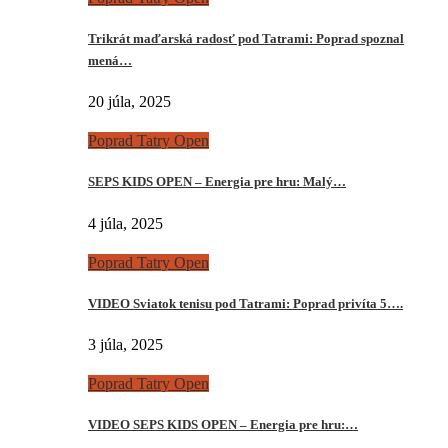
Trikrát maďarská radosť pod Tatrami: Poprad spoznal
mená…
20 júla, 2025
Poprad Tatry Open
SEPS KIDS OPEN – Energia pre hru: Malý…
4 júla, 2025
Poprad Tatry Open
VIDEO Sviatok tenisu pod Tatrami: Poprad privíta 5….
3 júla, 2025
Poprad Tatry Open
VIDEO SEPS KIDS OPEN – Energia pre hru:…