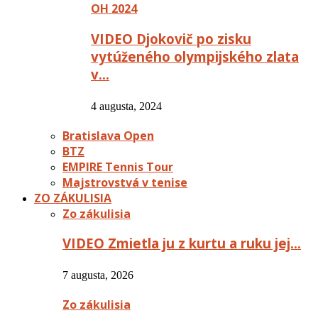
OH 2024
VIDEO Djokovič po zisku
vytúženého olympijského zlata
v…
4 augusta, 2024
Bratislava Open
BTZ
EMPIRE Tennis Tour
Majstrovstvá v tenise
ZO ZÁKULISIA
Zo zákulisia
VIDEO Zmietla ju z kurtu a ruku jej…
7 augusta, 2026
Zo zákulisia