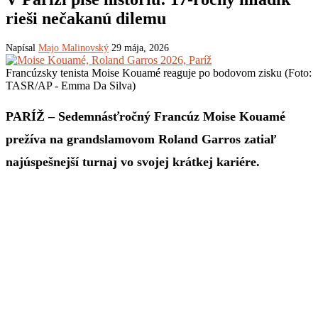
rieši nečakanú dilemu
Napísal
Majo Malinovský
29 mája, 2026
Francúzsky tenista Moise Kouamé reaguje po bodovom zisku (Foto:
TASR/AP - Emma Da Silva)
PARÍŽ – Sedemnásťročný Francúz Moise Kouamé
prežíva na grandslamovom Roland Garros zatiaľ
najúspešnejší turnaj vo svojej krátkej kariére.