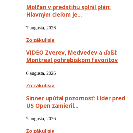
Molčan v predstihu splnil plán:
Hlavným cieľom je…
7 augusta, 2026
Zo zákulisia
VIDEO Zverev, Medvedev a ďalší:
Montreal pohrebiskom favoritov
6 augusta, 2026
Zo zákulisia
Sinner upútal pozornosť: Líder pred
US Open zamieril…
5 augusta, 2026
Zo zákulisia