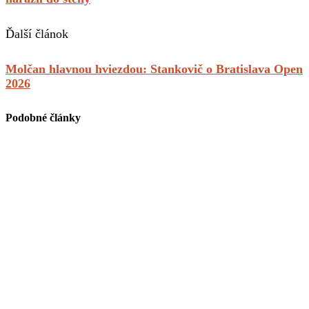
Ďalší článok
Molčan hlavnou hviezdou: Stankovič o Bratislava Open
2026
Podobné články