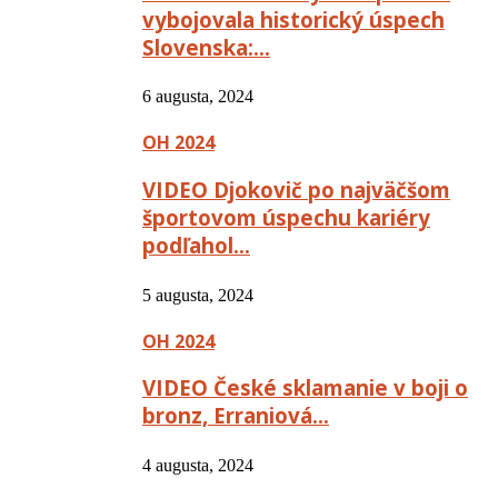
vybojovala historický úspech
Slovenska:…
6 augusta, 2024
OH 2024
VIDEO Djokovič po najväčšom
športovom úspechu kariéry
podľahol…
5 augusta, 2024
OH 2024
VIDEO České sklamanie v boji o
bronz, Erraniová…
4 augusta, 2024