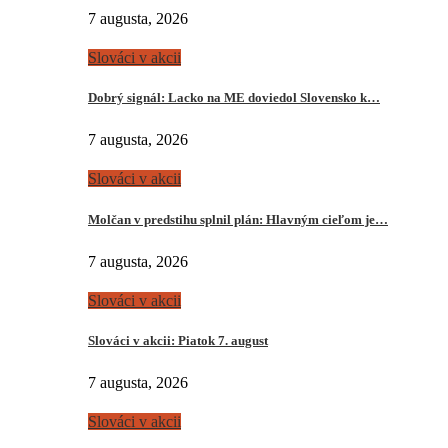
7 augusta, 2026
Slováci v akcii
Dobrý signál: Lacko na ME doviedol Slovensko k…
7 augusta, 2026
Slováci v akcii
Molčan v predstihu splnil plán: Hlavným cieľom je…
7 augusta, 2026
Slováci v akcii
Slováci v akcii: Piatok 7. august
7 augusta, 2026
Slováci v akcii