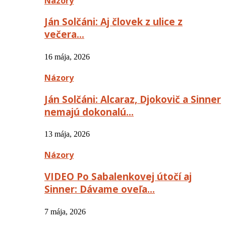
Názory
Ján Solčáni: Aj človek z ulice z
večera…
16 mája, 2026
Názory
Ján Solčáni: Alcaraz, Djokovič a Sinner
nemajú dokonalú…
13 mája, 2026
Názory
VIDEO Po Sabalenkovej útočí aj
Sinner: Dávame oveľa…
7 mája, 2026