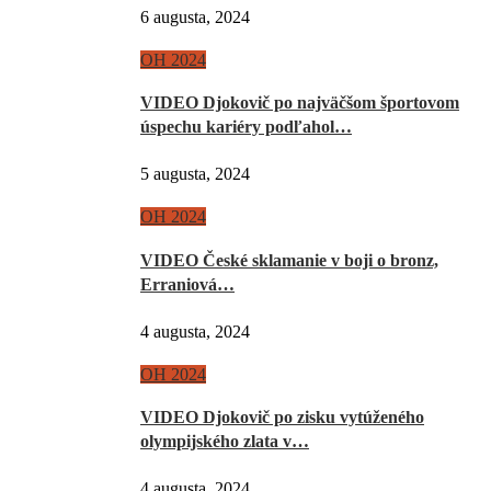
6 augusta, 2024
OH 2024
VIDEO Djokovič po najväčšom športovom
úspechu kariéry podľahol…
5 augusta, 2024
OH 2024
VIDEO České sklamanie v boji o bronz,
Erraniová…
4 augusta, 2024
OH 2024
VIDEO Djokovič po zisku vytúženého
olympijského zlata v…
4 augusta, 2024