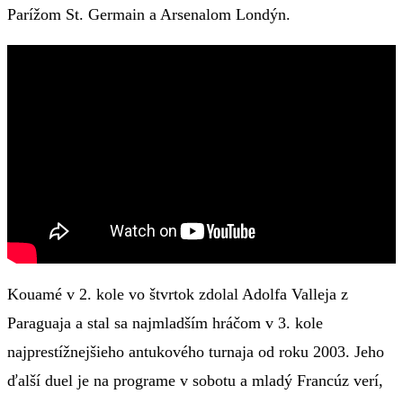
Parížom St. Germain a Arsenalom Londýn.
Kouamé v 2. kole vo štvrtok zdolal Adolfa Valleja z
Paraguaja a stal sa najmladším hráčom v 3. kole
najprestížnejšieho antukového turnaja od roku 2003. Jeho
ďalší duel je na programe v sobotu a mladý Francúz verí,