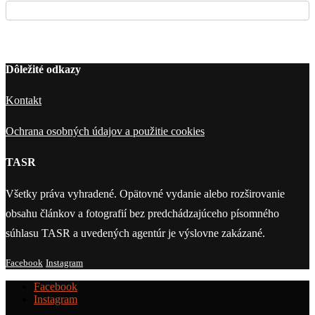
Dôležité odkazy
Kontakt
Ochrana osobných údajov a použitie cookies
TASR
Všetky práva vyhradené. Opätovné vydanie alebo rozširovanie
obsahu článkov a fotografií bez predchádzajúceho písomného
súhlasu TASR a uvedených agentúr je výslovne zakázané.
Facebook
Instagram
Facebook
Instagram