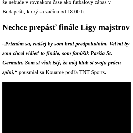
že nebude v rovnakom čase ako futbalový zápas v
Budapešti, ktorý sa začína od 18.00 h.
Nechce prepásť finále Ligy majstrov
„Priznám sa, radšej by som hral predpoludním. Veľmi by
som chcel vidieť to finále, som fanúšik Paríža St.
Germain. Som si však istý, že môj klub si svoju prácu
splní,“
pousmial sa Kouamé podľa TNT Sports.