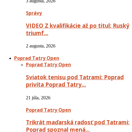
3 augusta, 2026
Správy
VIDEO Z kvalifikácie až po titul: Ruský
triumf…
2 augusta, 2026
Poprad Tatry Open
Poprad Tatry Open
Sviatok tenisu pod Tatrami: Poprad
privíta Poprad Tatry…
21 júla, 2026
Poprad Tatry Open
Trikrát maďarská radosť pod Tatrami:
Poprad spoznal mená…