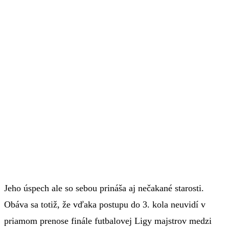
Jeho úspech ale so sebou prináša aj nečakané starosti.
Obáva sa totiž, že vďaka postupu do 3. kola neuvidí v
priamom prenose finále futbalovej Ligy majstrov medzi