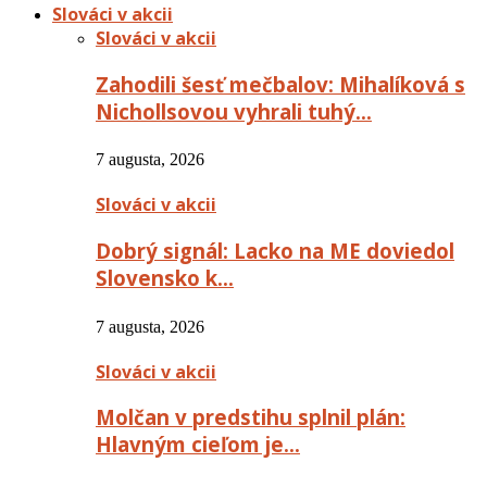
Slováci v akcii
Slováci v akcii
Zahodili šesť mečbalov: Mihalíková s
Nichollsovou vyhrali tuhý…
7 augusta, 2026
Slováci v akcii
Dobrý signál: Lacko na ME doviedol
Slovensko k…
7 augusta, 2026
Slováci v akcii
Molčan v predstihu splnil plán:
Hlavným cieľom je…