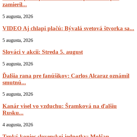
zamieril...
5 augusta, 2026
VIDEO Aj chlapi plačú: Bývalá svetová štvorka sa...
5 augusta, 2026
Slováci v akcii: Streda 5. august
5 augusta, 2026
Ďalšia rana pre fanúšikov: Carlos Alcaraz oznámil
smutnú...
5 augusta, 2026
Kanár visel vo vzduchu: Šramková na ďalšiu
Rusku...
4 augusta, 2026
Trpký koniec slovenskej jednotky: Molčan