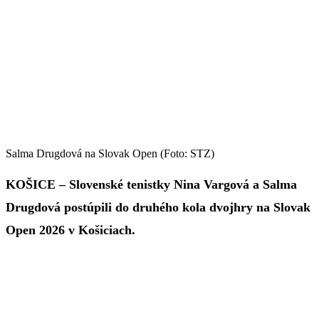
Salma Drugdová na Slovak Open (Foto: STZ)
KOŠICE – Slovenské tenistky Nina Vargová a Salma
Drugdová postúpili do druhého kola dvojhry na Slovak
Open 2026 v Košiciach.