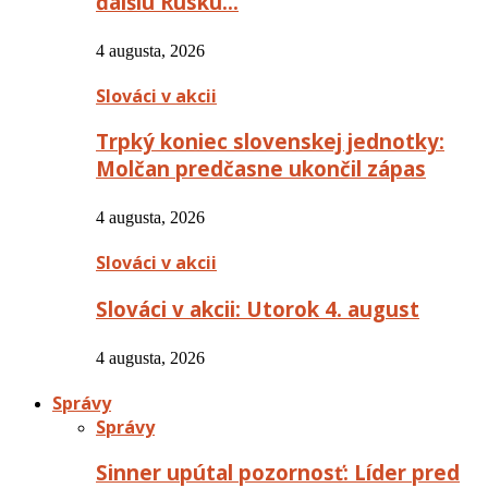
ďalšiu Rusku…
4 augusta, 2026
Slováci v akcii
Trpký koniec slovenskej jednotky:
Molčan predčasne ukončil zápas
4 augusta, 2026
Slováci v akcii
Slováci v akcii: Utorok 4. august
4 augusta, 2026
Správy
Správy
Sinner upútal pozornosť: Líder pred