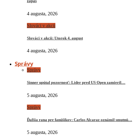
zápas
4 augusta, 2026
Slováci v akcii
Slováci v akcii: Utorok 4. august
4 augusta, 2026
Správy
Správy
Sinner upútal pozornosť: Líder pred US Open zamieril…
5 augusta, 2026
Správy
Ďalšia rana pre fanúšikov: Carlos Alcaraz oznámil smutnú…
5 augusta, 2026