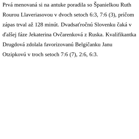
Prvá menovaná si na antuke poradila so Španielkou Ruth
Rourou Llaveriasovou v dvoch setoch 6:3, 7:6 (3), pričom
zápas trval až 128 minút. Dvadsaťročnú Slovenku čaká v
ďalšej fáze Jekaterina Ovčarenková z Ruska. Kvalifikantka
Drugdová zdolala favorizovanú Belgičanku Janu
Otzipkovú v troch setoch 7:6 (7), 2:6, 6:3.