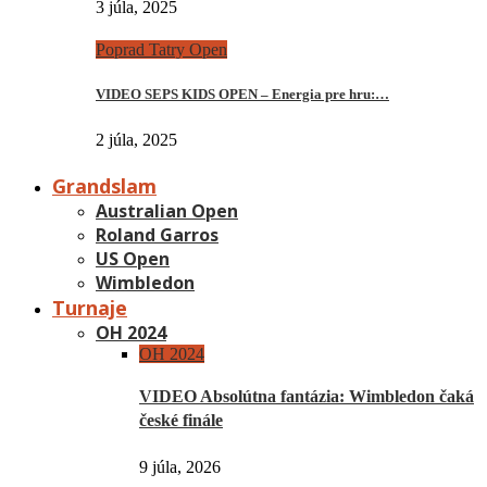
3 júla, 2025
Poprad Tatry Open
VIDEO SEPS KIDS OPEN – Energia pre hru:…
2 júla, 2025
Grandslam
Australian Open
Roland Garros
US Open
Wimbledon
Turnaje
OH 2024
OH 2024
VIDEO Absolútna fantázia: Wimbledon čaká
české finále
9 júla, 2026