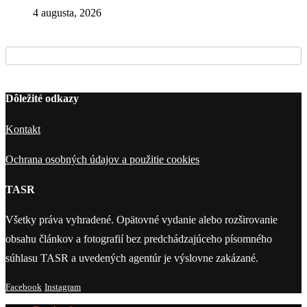
4 augusta, 2026
Dôležité odkazy
Kontakt
Ochrana osobných údajov a použitie cookies
TASR
Všetky práva vyhradené. Opätovné vydanie alebo rozširovanie
obsahu článkov a fotografií bez predchádzajúceho písomného
súhlasu TASR a uvedených agentúr je výslovne zakázané.
Facebook
Instagram