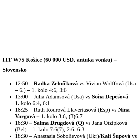
ITF W75 Košice (60 000 USD, antuka vonku) –
Slovensko
12:50 –
Radka Zelníčková
vs Vivian Wolffová (Usa
– 6.) – 1. kolo 4:6, 3:6
13:00 – Julia Adamsová (Usa) vs
Soňa Depešová
–
1. kolo 6:4, 6:1
18:25 – Ruth Rourová Llaveriasová (Esp) vs
Nina
Vargová
– 1. kolo 3:6, (3)6:7
18:30 –
Salma Drugdová (Q)
vs Jana Otzipková
(Bel) – 1. kolo 7:6(7), 2:6, 6:3
18:30 – Anastasia Sobolievová (Ukr)/
Kali Šupová
vs