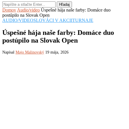
Hľadaj
Domov
Audio/video
Úspešné hája naše farby: Domáce duo
postúpilo na Slovak Open
AUDIO/VIDEO
SLOVÁCI V AKCII
TURNAJE
Úspešné hája naše farby: Domáce duo
postúpilo na Slovak Open
Napísal
Majo Malinovský
19 mája, 2026