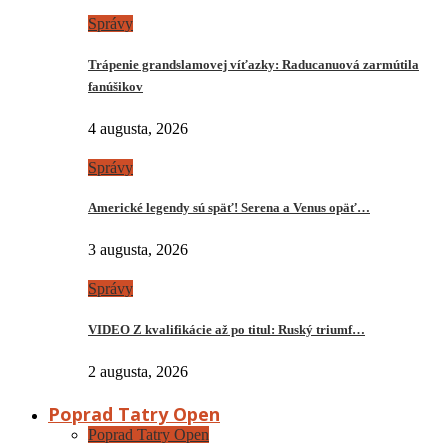
Správy
Trápenie grandslamovej víťazky: Raducanuová zarmútila
fanúšikov
4 augusta, 2026
Správy
Americké legendy sú späť! Serena a Venus opäť…
3 augusta, 2026
Správy
VIDEO Z kvalifikácie až po titul: Ruský triumf…
2 augusta, 2026
Poprad Tatry Open
Poprad Tatry Open