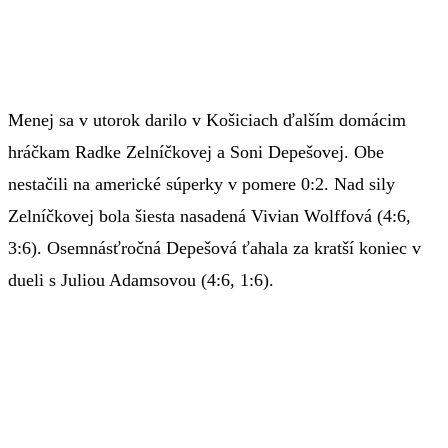
Menej sa v utorok darilo v Košiciach ďalším domácim
hráčkam Radke Zelníčkovej a Soni Depešovej. Obe
nestačili na americké súperky v pomere 0:2. Nad sily
Zelníčkovej bola šiesta nasadená Vivian Wolffová (4:6,
3:6). Osemnásťročná Depešová ťahala za kratší koniec v
dueli s Juliou Adamsovou (4:6, 1:6).