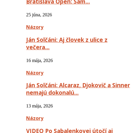
Bratislava Open: Sám…
25 júna, 2026
Názory
Ján Solčáni: Aj človek z ulice z
večera…
16 mája, 2026
Názory
Ján Solčáni: Alcaraz, Djokovič a Sinner
nemajú dokonalú…
13 mája, 2026
Názory
VIDEO Po Sabalenkovej útočí aj