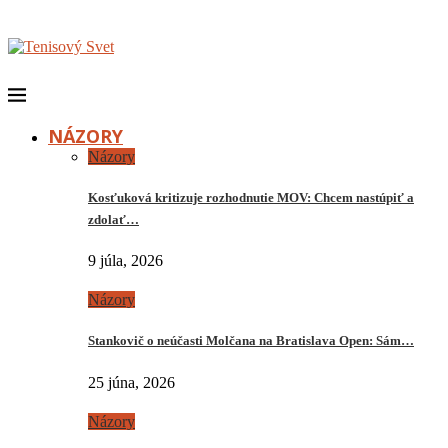
NÁZORY
Názory
Kosťuková kritizuje rozhodnutie MOV: Chcem nastúpiť a
zdolať…
9 júla, 2026
Názory
Stankovič o neúčasti Molčana na Bratislava Open: Sám…
25 júna, 2026
Názory