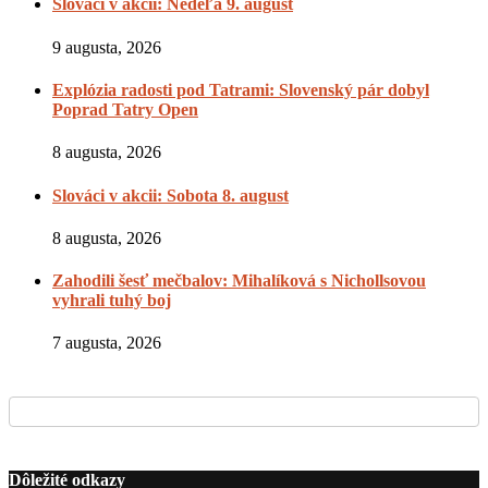
Slováci v akcii: Nedeľa 9. august
9 augusta, 2026
Explózia radosti pod Tatrami: Slovenský pár dobyl
Poprad Tatry Open
8 augusta, 2026
Slováci v akcii: Sobota 8. august
8 augusta, 2026
Zahodili šesť mečbalov: Mihalíková s Nichollsovou
vyhrali tuhý boj
7 augusta, 2026
Dôležité odkazy