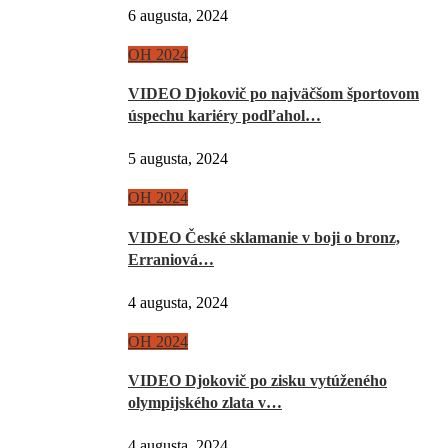
6 augusta, 2024
OH 2024
VIDEO Djokovič po najväčšom športovom
úspechu kariéry podľahol…
5 augusta, 2024
OH 2024
VIDEO České sklamanie v boji o bronz,
Erraniová…
4 augusta, 2024
OH 2024
VIDEO Djokovič po zisku vytúženého
olympijského zlata v…
4 augusta, 2024