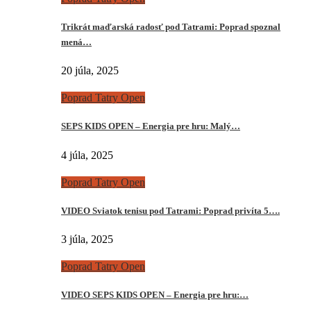
Trikrát maďarská radosť pod Tatrami: Poprad spoznal
mená…
20 júla, 2025
Poprad Tatry Open
SEPS KIDS OPEN – Energia pre hru: Malý…
4 júla, 2025
Poprad Tatry Open
VIDEO Sviatok tenisu pod Tatrami: Poprad privíta 5….
3 júla, 2025
Poprad Tatry Open
VIDEO SEPS KIDS OPEN – Energia pre hru:…