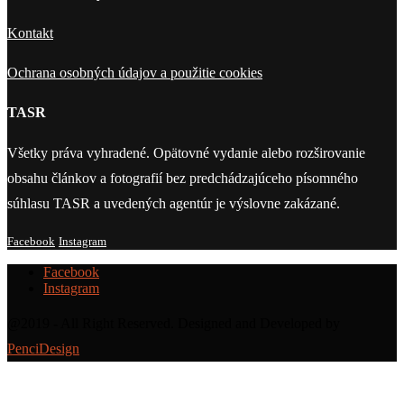
Kontakt
Ochrana osobných údajov a použitie cookies
TASR
Všetky práva vyhradené. Opätovné vydanie alebo rozširovanie
obsahu článkov a fotografií bez predchádzajúceho písomného
súhlasu TASR a uvedených agentúr je výslovne zakázané.
Facebook
Instagram
Facebook
Instagram
@2019 - All Right Reserved. Designed and Developed by
PenciDesign