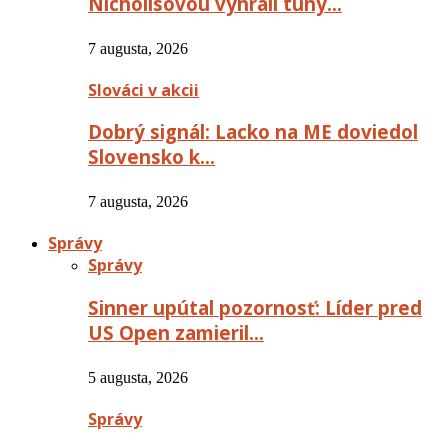
Nichollsovou vyhrali tuhý…
7 augusta, 2026
Slováci v akcii
Dobrý signál: Lacko na ME doviedol
Slovensko k…
7 augusta, 2026
Správy
Správy
Sinner upútal pozornosť: Líder pred
US Open zamieril…
5 augusta, 2026
Správy