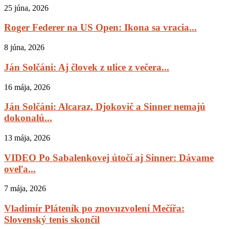
25 júna, 2026
Roger Federer na US Open: Ikona sa vracia...
8 júna, 2026
Ján Solčáni: Aj človek z ulice z večera...
16 mája, 2026
Ján Solčáni: Alcaraz, Djokovič a Sinner nemajú
dokonalú...
13 mája, 2026
VIDEO Po Sabalenkovej útočí aj Sinner: Dávame
oveľa...
7 mája, 2026
Vladimír Pláteník po znovuzvolení Mečířa:
Slovenský tenis skončil