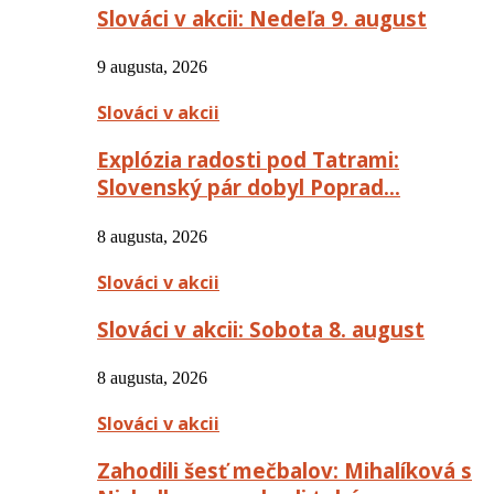
Slováci v akcii: Nedeľa 9. august
9 augusta, 2026
Slováci v akcii
Explózia radosti pod Tatrami:
Slovenský pár dobyl Poprad…
8 augusta, 2026
Slováci v akcii
Slováci v akcii: Sobota 8. august
8 augusta, 2026
Slováci v akcii
Zahodili šesť mečbalov: Mihalíková s