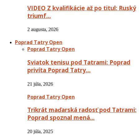
VIDEO Z kvalifikácie až po titul: Ruský
triumf…
2 augusta, 2026
Poprad Tatry Open
Poprad Tatry Open
Sviatok tenisu pod Tatrami: Poprad
privíta Poprad Tatry…
21 júla, 2026
Poprad Tatry Open
Trikrát maďarská radosť pod Tatrami:
Poprad spoznal mená…
20 júla, 2025