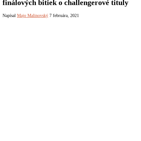
finálových bitiek o challengerové tituly
Napísal
Majo Malinovský
7 februára, 2021