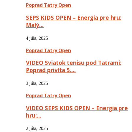
Poprad Tatry Open
SEPS KIDS OPEN – Energia pre hru:
Malý…
4 júla, 2025
Poprad Tatry Open
VIDEO Sviatok tenisu pod Tatrami:
Poprad privíta 5….
3 júla, 2025
Poprad Tatry Open
VIDEO SEPS KIDS OPEN – Energia pre
hru:…
2 júla, 2025