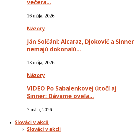
večera…
16 mája, 2026
Názory
Ján Solčáni: Alcaraz, Djokovič a Sinner
nemajú dokonalú…
13 mája, 2026
Názory
VIDEO Po Sabalenkovej útočí aj
Sinner: Dávame oveľa…
7 mája, 2026
Slováci v akcii
Slováci v akcii