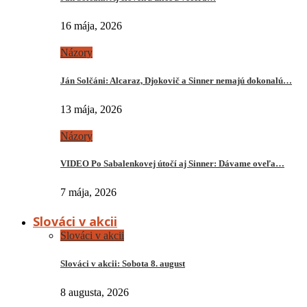
16 mája, 2026
Názory
Ján Solčáni: Alcaraz, Djokovič a Sinner nemajú dokonalú…
13 mája, 2026
Názory
VIDEO Po Sabalenkovej útočí aj Sinner: Dávame oveľa…
7 mája, 2026
Slováci v akcii
Slováci v akcii
Slováci v akcii: Sobota 8. august
8 augusta, 2026