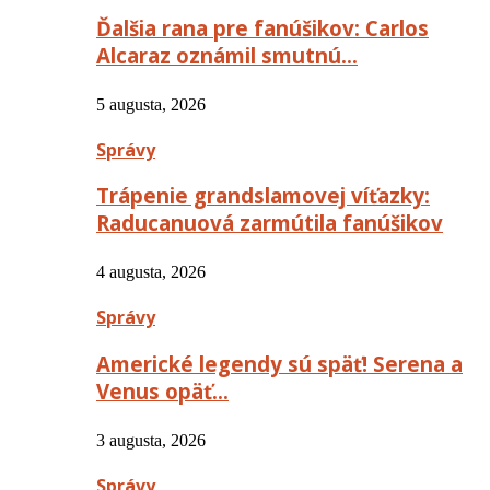
Ďalšia rana pre fanúšikov: Carlos
Alcaraz oznámil smutnú…
5 augusta, 2026
Správy
Trápenie grandslamovej víťazky:
Raducanuová zarmútila fanúšikov
4 augusta, 2026
Správy
Americké legendy sú späť! Serena a
Venus opäť…
3 augusta, 2026
Správy