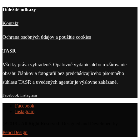
Dôležité odkazy
Kontakt
Ochrana osobných údajov a použitie cookies
TASR
Všetky práva vyhradené. Opätovné vydanie alebo rozširovanie
obsahu článkov a fotografií bez predchádzajúceho písomného
súhlasu TASR a uvedených agentúr je výslovne zakázané.
Facebook
Instagram
Facebook
Instagram
@2019 - All Right Reserved. Designed and Developed by
PenciDesign