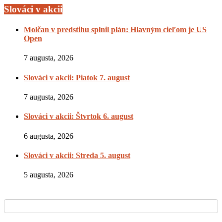
Slováci v akcii
Molčan v predstihu splnil plán: Hlavným cieľom je US
Open
7 augusta, 2026
Slováci v akcii: Piatok 7. august
7 augusta, 2026
Slováci v akcii: Štvrtok 6. august
6 augusta, 2026
Slováci v akcii: Streda 5. august
5 augusta, 2026