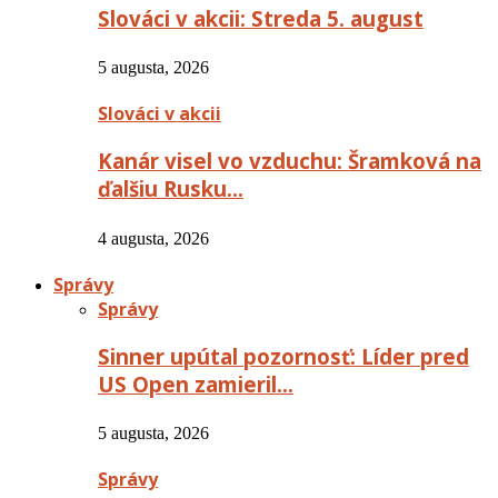
Slováci v akcii: Streda 5. august
5 augusta, 2026
Slováci v akcii
Kanár visel vo vzduchu: Šramková na
ďalšiu Rusku…
4 augusta, 2026
Správy
Správy
Sinner upútal pozornosť: Líder pred
US Open zamieril…
5 augusta, 2026
Správy