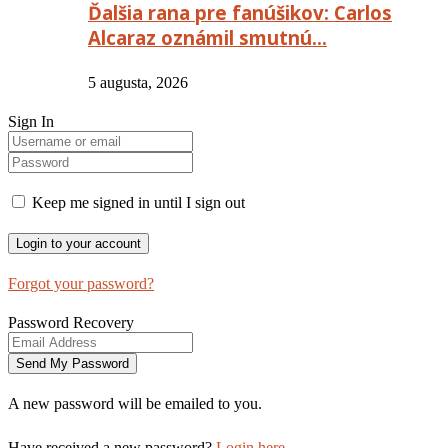
Ďalšia rana pre fanúšikov: Carlos
Alcaraz oznámil smutnú…
5 augusta, 2026
Sign In
Keep me signed in until I sign out
Forgot your password?
Password Recovery
A new password will be emailed to you.
Have received a new password?
Login here