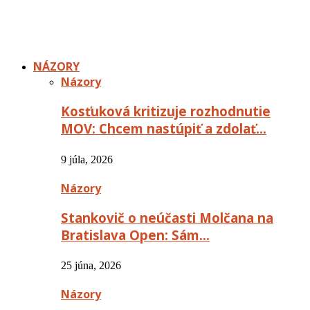
NÁZORY
Názory
Kosťuková kritizuje rozhodnutie
MOV: Chcem nastúpiť a zdolať…
9 júla, 2026
Názory
Stankovič o neúčasti Molčana na
Bratislava Open: Sám…
25 júna, 2026
Názory