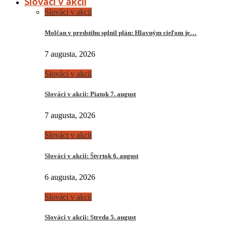
Slováci v akcii
Slováci v akcii
Molčan v predstihu splnil plán: Hlavným cieľom je…
7 augusta, 2026
Slováci v akcii
Slováci v akcii: Piatok 7. august
7 augusta, 2026
Slováci v akcii
Slováci v akcii: Štvrtok 6. august
6 augusta, 2026
Slováci v akcii
Slováci v akcii: Streda 5. august