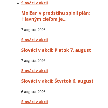
Slováci v akcii
Molčan v predstihu splnil plán:
Hlavným cieľom je…
7 augusta, 2026
Slováci v akcii
Slováci v akcii: Piatok 7. august
7 augusta, 2026
Slováci v akcii
Slováci v akcii: Štvrtok 6. august
6 augusta, 2026
Slováci v akcii