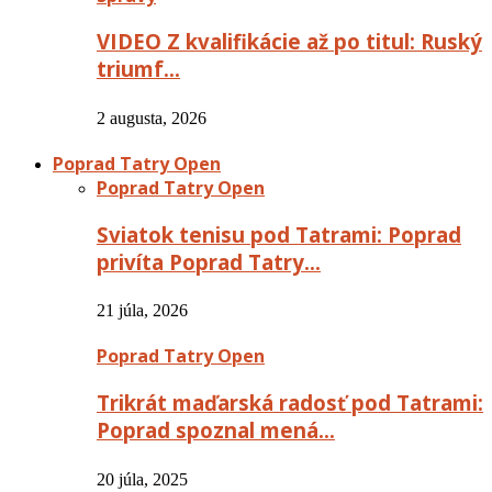
VIDEO Z kvalifikácie až po titul: Ruský
triumf…
2 augusta, 2026
Poprad Tatry Open
Poprad Tatry Open
Sviatok tenisu pod Tatrami: Poprad
privíta Poprad Tatry…
21 júla, 2026
Poprad Tatry Open
Trikrát maďarská radosť pod Tatrami:
Poprad spoznal mená…
20 júla, 2025