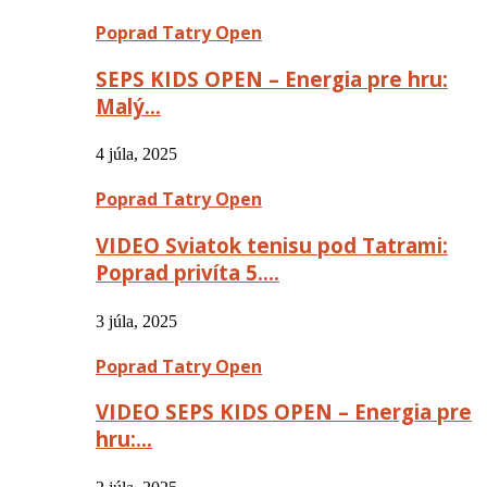
Poprad Tatry Open
SEPS KIDS OPEN – Energia pre hru:
Malý…
4 júla, 2025
Poprad Tatry Open
VIDEO Sviatok tenisu pod Tatrami:
Poprad privíta 5….
3 júla, 2025
Poprad Tatry Open
VIDEO SEPS KIDS OPEN – Energia pre
hru:…