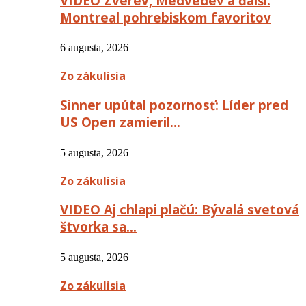
VIDEO Zverev, Medvedev a ďalší:
Montreal pohrebiskom favoritov
6 augusta, 2026
Zo zákulisia
Sinner upútal pozornosť: Líder pred
US Open zamieril…
5 augusta, 2026
Zo zákulisia
VIDEO Aj chlapi plačú: Bývalá svetová
štvorka sa…
5 augusta, 2026
Zo zákulisia