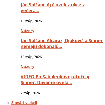
Ján Solčáni: Aj človek z ulice z
večera…
16 mája, 2026
Názory
Ján Solčáni: Alcaraz, Djokovič a Sinner
nemajú dokonalú…
13 mája, 2026
Názory
VIDEO Po Sabalenkovej útočí aj
Sinner: Dávame oveľa…
7 mája, 2026
Slováci v akcii