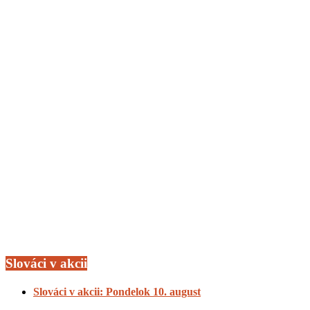
Slováci v akcii
Slováci v akcii: Pondelok 10. august