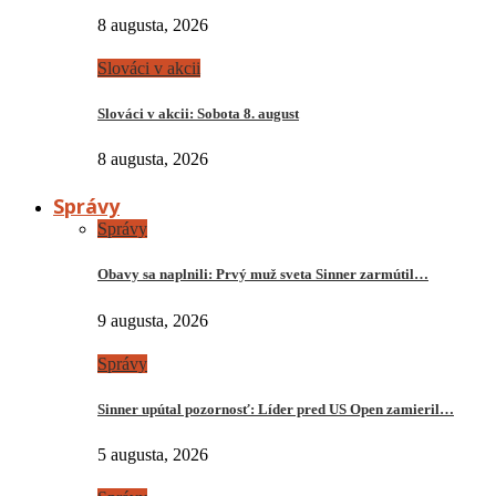
8 augusta, 2026
Slováci v akcii
Slováci v akcii: Sobota 8. august
8 augusta, 2026
Správy
Správy
Obavy sa naplnili: Prvý muž sveta Sinner zarmútil…
9 augusta, 2026
Správy
Sinner upútal pozornosť: Líder pred US Open zamieril…
5 augusta, 2026