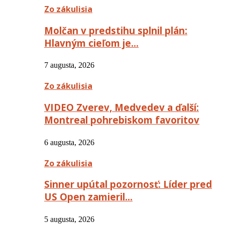
Zo zákulisia
Molčan v predstihu splnil plán:
Hlavným cieľom je…
7 augusta, 2026
Zo zákulisia
VIDEO Zverev, Medvedev a ďalší:
Montreal pohrebiskom favoritov
6 augusta, 2026
Zo zákulisia
Sinner upútal pozornosť: Líder pred
US Open zamieril…
5 augusta, 2026