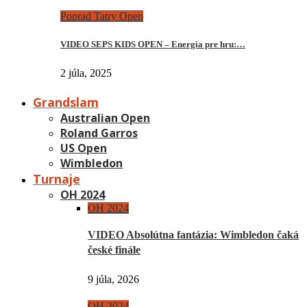
Poprad Tatry Open
VIDEO SEPS KIDS OPEN – Energia pre hru:…
2 júla, 2025
Grandslam
Australian Open
Roland Garros
US Open
Wimbledon
Turnaje
OH 2024
OH 2024
VIDEO Absolútna fantázia: Wimbledon čaká
české finále
9 júla, 2026
OH 2024