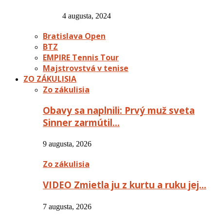
4 augusta, 2024
Bratislava Open
BTZ
EMPIRE Tennis Tour
Majstrovstvá v tenise
ZO ZÁKULISIA
Zo zákulisia
Obavy sa naplnili: Prvý muž sveta
Sinner zarmútil…
9 augusta, 2026
Zo zákulisia
VIDEO Zmietla ju z kurtu a ruku jej…
7 augusta, 2026