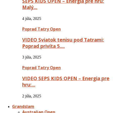
SEPS KIDS OPEN – Energia pre hru:
Malý…
4 júla, 2025
Poprad Tatry Open
VIDEO Sviatok tenisu pod Tatrami:
Poprad privíta 5….
3 júla, 2025
Poprad Tatry Open
VIDEO SEPS KIDS OPEN – Energia pre
hru:…
2 júla, 2025
Grandslam
Australian Open