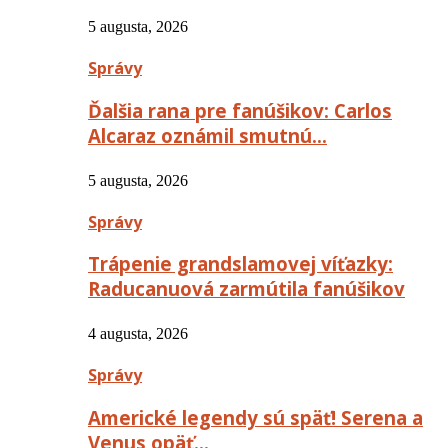
5 augusta, 2026
Správy
Ďalšia rana pre fanúšikov: Carlos
Alcaraz oznámil smutnú…
5 augusta, 2026
Správy
Trápenie grandslamovej víťazky:
Raducanuová zarmútila fanúšikov
4 augusta, 2026
Správy
Americké legendy sú späť! Serena a
Venus opäť…