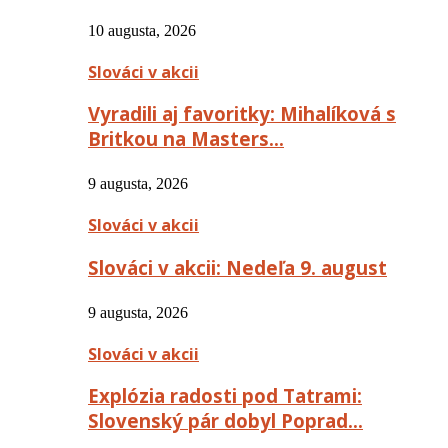
10 augusta, 2026
Slováci v akcii
Vyradili aj favoritky: Mihalíková s
Britkou na Masters…
9 augusta, 2026
Slováci v akcii
Slováci v akcii: Nedeľa 9. august
9 augusta, 2026
Slováci v akcii
Explózia radosti pod Tatrami:
Slovenský pár dobyl Poprad…