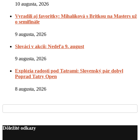
10 augusta, 2026
Vyradili aj favoritky: Mihalíková s Britkou na Masters už
o semifinále
9 augusta, 2026
Slováci v akcii: Nedeľa 9. august
9 augusta, 2026
Explózia radosti pod Tatrami: Slovenský pár dobyl
Poprad Tatry Open
8 augusta, 2026
Dôležité odkazy