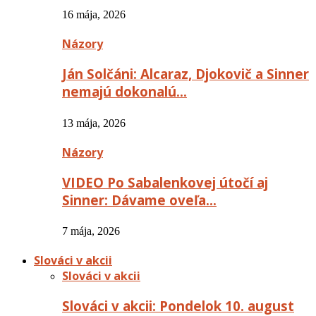
16 mája, 2026
Názory
Ján Solčáni: Alcaraz, Djokovič a Sinner
nemajú dokonalú…
13 mája, 2026
Názory
VIDEO Po Sabalenkovej útočí aj
Sinner: Dávame oveľa…
7 mája, 2026
Slováci v akcii
Slováci v akcii
Slováci v akcii: Pondelok 10. august