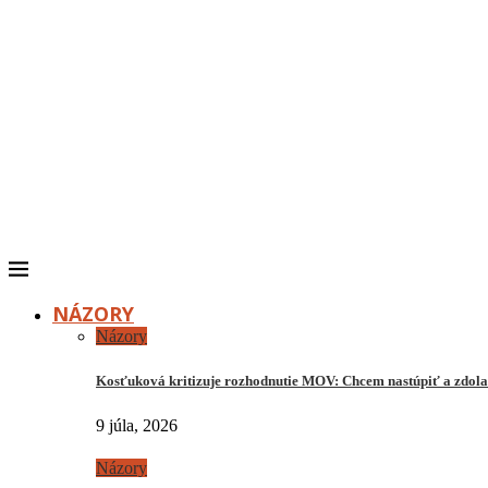
NÁZORY
Názory
Kosťuková kritizuje rozhodnutie MOV: Chcem nastúpiť a zdo
9 júla, 2026
Názory