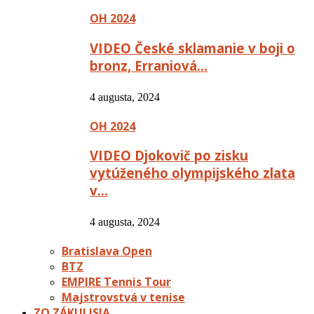
OH 2024
VIDEO České sklamanie v boji o
bronz, Erraniová…
4 augusta, 2024
OH 2024
VIDEO Djokovič po zisku
vytúženého olympijského zlata
v…
4 augusta, 2024
Bratislava Open
BTZ
EMPIRE Tennis Tour
Majstrovstvá v tenise
ZO ZÁKULISIA