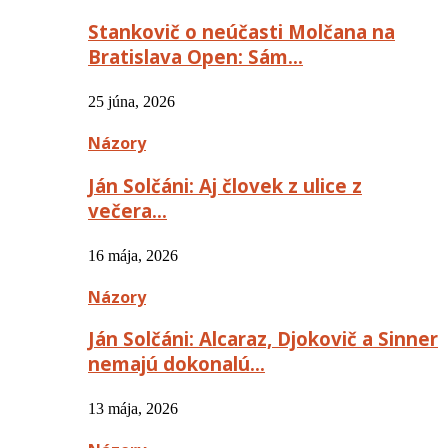
Stankovič o neúčasti Molčana na
Bratislava Open: Sám…
25 júna, 2026
Názory
Ján Solčáni: Aj človek z ulice z
večera…
16 mája, 2026
Názory
Ján Solčáni: Alcaraz, Djokovič a Sinner
nemajú dokonalú…
13 mája, 2026