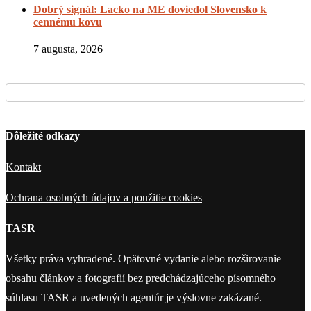
Dobrý signál: Lacko na ME doviedol Slovensko k
cennému kovu
7 augusta, 2026
Dôležité odkazy
Kontakt
Ochrana osobných údajov a použitie cookies
TASR
Všetky práva vyhradené. Opätovné vydanie alebo rozširovanie
obsahu článkov a fotografií bez predchádzajúceho písomného
súhlasu TASR a uvedených agentúr je výslovne zakázané.