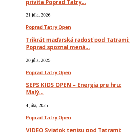
privíta Poprad Tatry…
21 júla, 2026
Poprad Tatry Open
Trikrát maďarská radosť pod Tatrami:
Poprad spoznal mená…
20 júla, 2025
Poprad Tatry Open
SEPS KIDS OPEN – Energia pre hru:
Malý…
4 júla, 2025
Poprad Tatry Open
VIDEO Sviatok tenisu pod Tatrami: