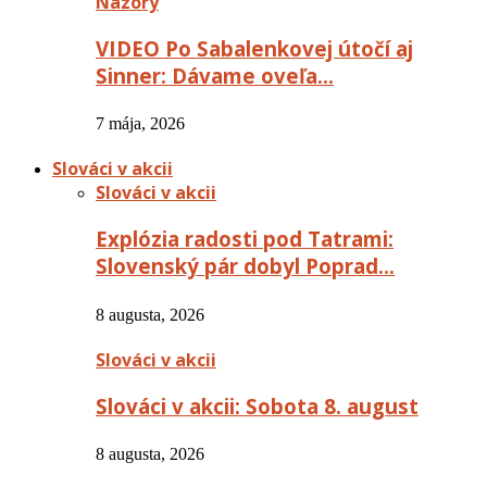
Názory
VIDEO Po Sabalenkovej útočí aj
Sinner: Dávame oveľa…
7 mája, 2026
Slováci v akcii
Slováci v akcii
Explózia radosti pod Tatrami:
Slovenský pár dobyl Poprad…
8 augusta, 2026
Slováci v akcii
Slováci v akcii: Sobota 8. august
8 augusta, 2026