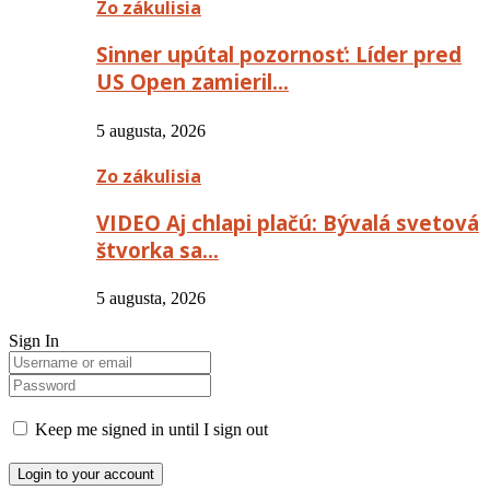
Zo zákulisia
Sinner upútal pozornosť: Líder pred
US Open zamieril…
5 augusta, 2026
Zo zákulisia
VIDEO Aj chlapi plačú: Bývalá svetová
štvorka sa…
5 augusta, 2026
Sign In
Keep me signed in until I sign out