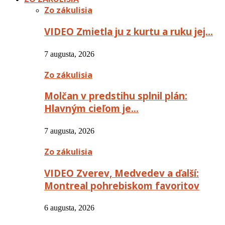
Zo zákulisia
VIDEO Zmietla ju z kurtu a ruku jej…
7 augusta, 2026
Zo zákulisia
Molčan v predstihu splnil plán:
Hlavným cieľom je…
7 augusta, 2026
Zo zákulisia
VIDEO Zverev, Medvedev a ďalší:
Montreal pohrebiskom favoritov
6 augusta, 2026