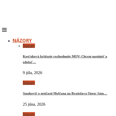
NÁZORY
Názory
Kosťuková kritizuje rozhodnutie MOV: Chcem nastúpiť a
zdolať…
9 júla, 2026
Názory
Stankovič o neúčasti Molčana na Bratislava Open: Sám…
25 júna, 2026
Názory