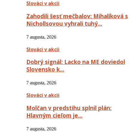
Slováci v akcii
Zahodili šesť mečbalov: Mihalíková s
Nichollsovou vyhrali tuhý…
7 augusta, 2026
Slováci v akcii
Dobrý signál: Lacko na ME doviedol
Slovensko k…
7 augusta, 2026
Slováci v akcii
Molčan v predstihu splnil plán:
Hlavným cieľom je…
7 augusta, 2026