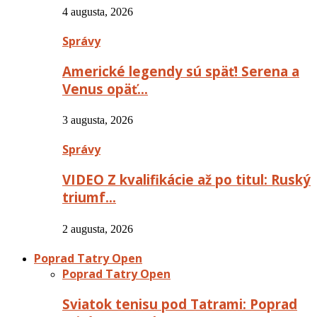
4 augusta, 2026
Správy
Americké legendy sú späť! Serena a
Venus opäť…
3 augusta, 2026
Správy
VIDEO Z kvalifikácie až po titul: Ruský
triumf…
2 augusta, 2026
Poprad Tatry Open
Poprad Tatry Open
Sviatok tenisu pod Tatrami: Poprad