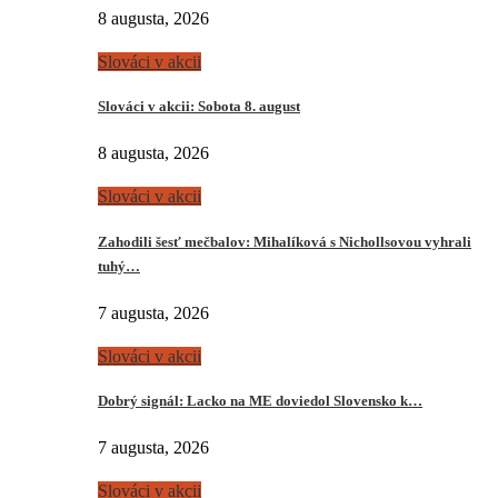
8 augusta, 2026
Slováci v akcii
Slováci v akcii: Sobota 8. august
8 augusta, 2026
Slováci v akcii
Zahodili šesť mečbalov: Mihalíková s Nichollsovou vyhrali
tuhý…
7 augusta, 2026
Slováci v akcii
Dobrý signál: Lacko na ME doviedol Slovensko k…
7 augusta, 2026
Slováci v akcii