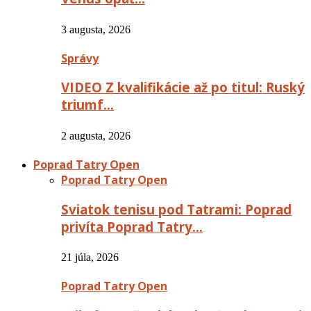
3 augusta, 2026
Správy
VIDEO Z kvalifikácie až po titul: Ruský
triumf…
2 augusta, 2026
Poprad Tatry Open
Poprad Tatry Open
Sviatok tenisu pod Tatrami: Poprad
privíta Poprad Tatry…
21 júla, 2026
Poprad Tatry Open