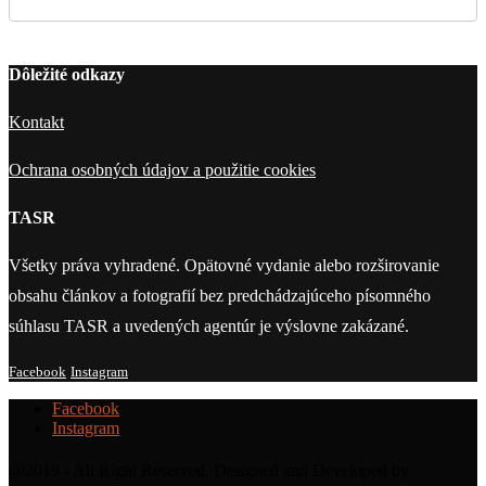
Dôležité odkazy
Kontakt
Ochrana osobných údajov a použitie cookies
TASR
Všetky práva vyhradené. Opätovné vydanie alebo rozširovanie
obsahu článkov a fotografií bez predchádzajúceho písomného
súhlasu TASR a uvedených agentúr je výslovne zakázané.
Facebook
Instagram
Facebook
Instagram
@2019 - All Right Reserved. Designed and Developed by