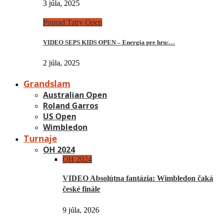
3 júla, 2025
Poprad Tatry Open
VIDEO SEPS KIDS OPEN – Energia pre hru:…
2 júla, 2025
Grandslam
Australian Open
Roland Garros
US Open
Wimbledon
Turnaje
OH 2024
OH 2024
VIDEO Absolútna fantázia: Wimbledon čaká
české finále
9 júla, 2026