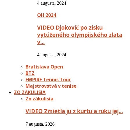
4 augusta, 2024
OH 2024
VIDEO Djokovič po zisku
vytúženého olympijského zlata
v…
4 augusta, 2024
Bratislava Open
BTZ
EMPIRE Tennis Tour
Majstrovstvá v tenise
ZO ZÁKULISIA
Zo zákulisia
VIDEO Zmietla ju z kurtu a ruku jej…
7 augusta, 2026