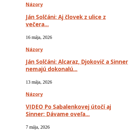
Názory
Ján Solčáni: Aj človek z ulice z
večera…
16 mája, 2026
Názory
Ján Solčáni: Alcaraz, Djokovič a Sinner
nemajú dokonalú…
13 mája, 2026
Názory
VIDEO Po Sabalenkovej útočí aj
Sinner: Dávame oveľa…
7 mája, 2026