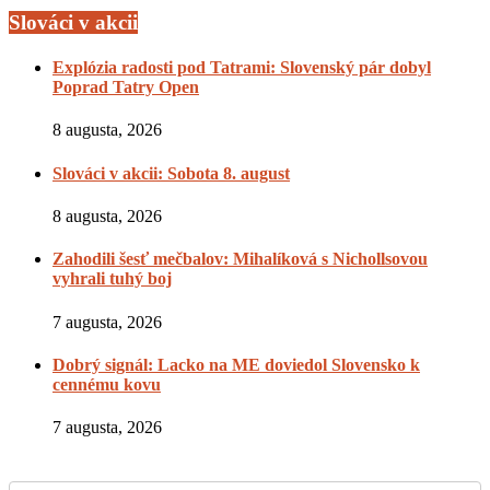
Slováci v akcii
Explózia radosti pod Tatrami: Slovenský pár dobyl
Poprad Tatry Open
8 augusta, 2026
Slováci v akcii: Sobota 8. august
8 augusta, 2026
Zahodili šesť mečbalov: Mihalíková s Nichollsovou
vyhrali tuhý boj
7 augusta, 2026
Dobrý signál: Lacko na ME doviedol Slovensko k
cennému kovu
7 augusta, 2026