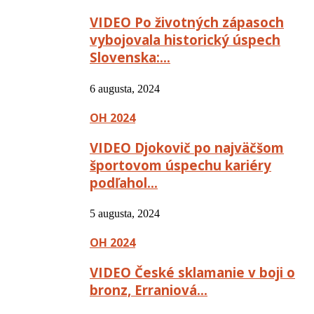
VIDEO Po životných zápasoch
vybojovala historický úspech
Slovenska:…
6 augusta, 2024
OH 2024
VIDEO Djokovič po najväčšom
športovom úspechu kariéry
podľahol…
5 augusta, 2024
OH 2024
VIDEO České sklamanie v boji o
bronz, Erraniová…