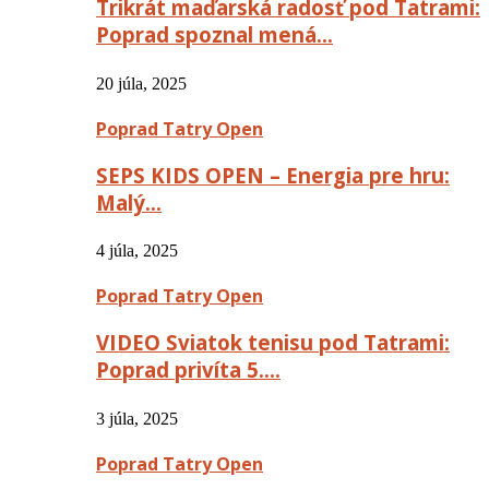
Trikrát maďarská radosť pod Tatrami:
Poprad spoznal mená…
20 júla, 2025
Poprad Tatry Open
SEPS KIDS OPEN – Energia pre hru:
Malý…
4 júla, 2025
Poprad Tatry Open
VIDEO Sviatok tenisu pod Tatrami:
Poprad privíta 5….
3 júla, 2025
Poprad Tatry Open