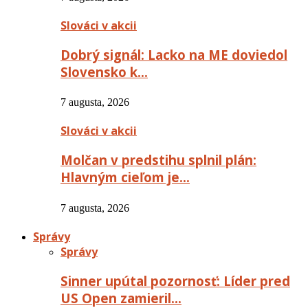
Slováci v akcii
Dobrý signál: Lacko na ME doviedol
Slovensko k…
7 augusta, 2026
Slováci v akcii
Molčan v predstihu splnil plán:
Hlavným cieľom je…
7 augusta, 2026
Správy
Správy
Sinner upútal pozornosť: Líder pred
US Open zamieril…