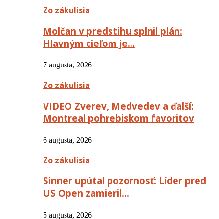
Zo zákulisia
Molčan v predstihu splnil plán:
Hlavným cieľom je…
7 augusta, 2026
Zo zákulisia
VIDEO Zverev, Medvedev a ďalší:
Montreal pohrebiskom favoritov
6 augusta, 2026
Zo zákulisia
Sinner upútal pozornosť: Líder pred
US Open zamieril…
5 augusta, 2026