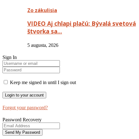
Zo zákulisia
VIDEO Aj chlapi plačú: Bývalá svetová
štvorka sa…
5 augusta, 2026
Sign In
Keep me signed in until I sign out
Forgot your password?
Password Recovery