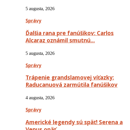
5 augusta, 2026
Správy
Ďalšia rana pre fanúšikov: Carlos
Alcaraz oznámil smutnú…
5 augusta, 2026
Správy
Trápenie grandslamovej víťazky:
Raducanuová zarmútila fanúšikov
4 augusta, 2026
Správy
Americké legendy sú späť! Serena a
Venus opäť…