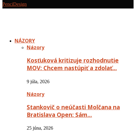
PenciDesign
NÁZORY
Názory
Kosťuková kritizuje rozhodnutie
MOV: Chcem nastúpiť a zdolať…
9 júla, 2026
Názory
Stankovič o neúčasti Molčana na
Bratislava Open: Sám…
25 júna, 2026