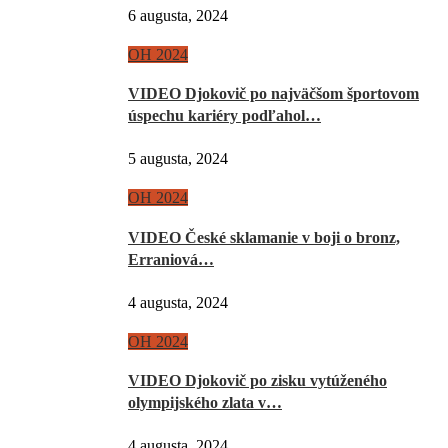
6 augusta, 2024
OH 2024
VIDEO Djokovič po najväčšom športovom
úspechu kariéry podľahol…
5 augusta, 2024
OH 2024
VIDEO České sklamanie v boji o bronz,
Erraniová…
4 augusta, 2024
OH 2024
VIDEO Djokovič po zisku vytúženého
olympijského zlata v…
4 augusta, 2024