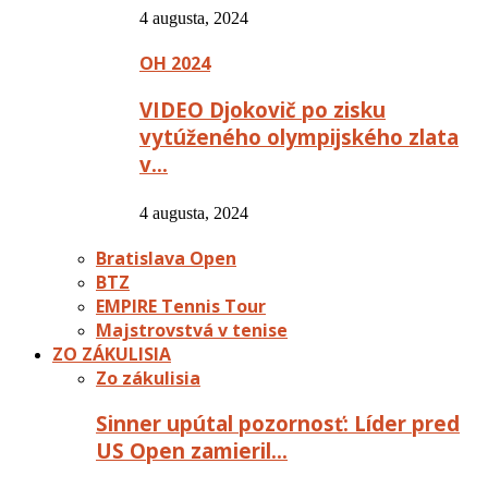
4 augusta, 2024
OH 2024
VIDEO Djokovič po zisku
vytúženého olympijského zlata
v…
4 augusta, 2024
Bratislava Open
BTZ
EMPIRE Tennis Tour
Majstrovstvá v tenise
ZO ZÁKULISIA
Zo zákulisia
Sinner upútal pozornosť: Líder pred
US Open zamieril…