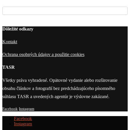
Dôležité odkazy
Kontakt
Ochrana osobných údajov a použitie cookies
TASR
Všetky práva vyhradené. Opätovné vydanie alebo rozširovanie
obsahu článkov a fotografií bez predchádzajúceho písomného
súhlasu TASR a uvedených agentúr je výslovne zakázané.
Facebook
Instagram
Facebook
Instagram