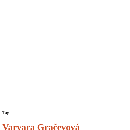
Tag
Varvara Gračevová