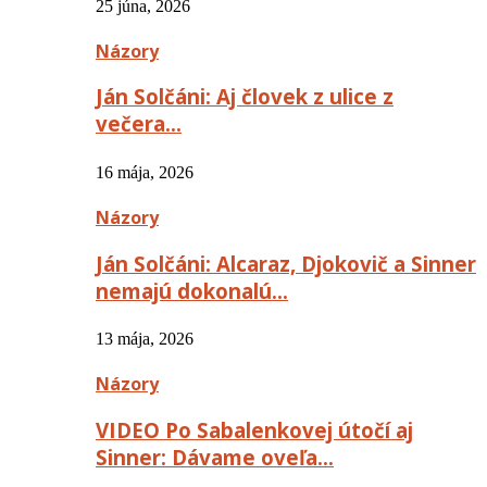
25 júna, 2026
Názory
Ján Solčáni: Aj človek z ulice z
večera…
16 mája, 2026
Názory
Ján Solčáni: Alcaraz, Djokovič a Sinner
nemajú dokonalú…
13 mája, 2026
Názory
VIDEO Po Sabalenkovej útočí aj
Sinner: Dávame oveľa…