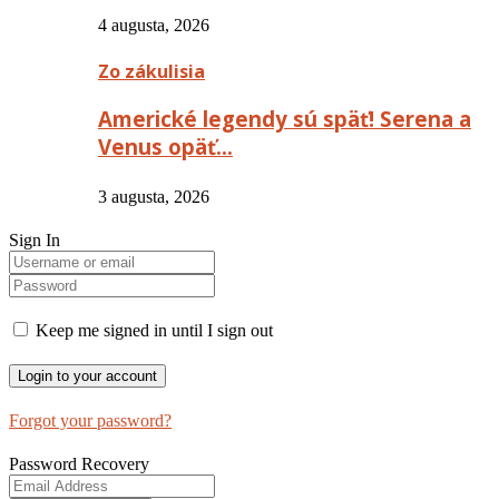
4 augusta, 2026
Zo zákulisia
Americké legendy sú späť! Serena a
Venus opäť…
3 augusta, 2026
Sign In
Keep me signed in until I sign out
Forgot your password?
Password Recovery