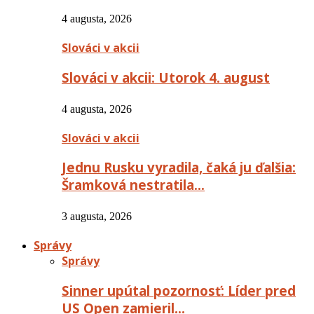
4 augusta, 2026
Slováci v akcii
Slováci v akcii: Utorok 4. august
4 augusta, 2026
Slováci v akcii
Jednu Rusku vyradila, čaká ju ďalšia:
Šramková nestratila…
3 augusta, 2026
Správy
Správy
Sinner upútal pozornosť: Líder pred
US Open zamieril…