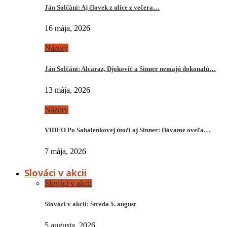
Ján Solčáni: Aj človek z ulice z večera…
16 mája, 2026
Názory
Ján Solčáni: Alcaraz, Djokovič a Sinner nemajú dokonalú…
13 mája, 2026
Názory
VIDEO Po Sabalenkovej útočí aj Sinner: Dávame oveľa…
7 mája, 2026
Slováci v akcii
Slováci v akcii
Slováci v akcii: Streda 5. august
5 augusta, 2026