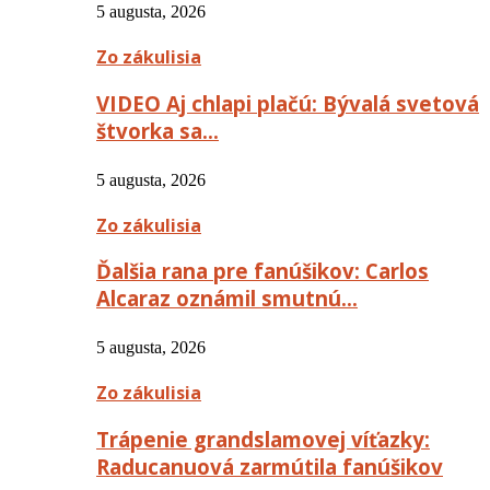
5 augusta, 2026
Zo zákulisia
VIDEO Aj chlapi plačú: Bývalá svetová
štvorka sa…
5 augusta, 2026
Zo zákulisia
Ďalšia rana pre fanúšikov: Carlos
Alcaraz oznámil smutnú…
5 augusta, 2026
Zo zákulisia
Trápenie grandslamovej víťazky:
Raducanuová zarmútila fanúšikov