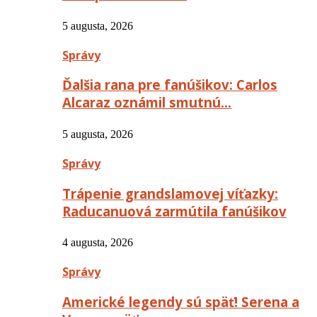
5 augusta, 2026
Správy
Ďalšia rana pre fanúšikov: Carlos
Alcaraz oznámil smutnú…
5 augusta, 2026
Správy
Trápenie grandslamovej víťazky:
Raducanuová zarmútila fanúšikov
4 augusta, 2026
Správy
Americké legendy sú späť! Serena a