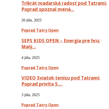
Trikrát maďarská radosť pod Tatrami:
Poprad spoznal mená…
20 júla, 2025
Poprad Tatry Open
SEPS KIDS OPEN – Energia pre hru:
Malý…
4 júla, 2025
Poprad Tatry Open
VIDEO Sviatok tenisu pod Tatrami:
Poprad privíta 5….
3 júla, 2025
Poprad Tatry Open