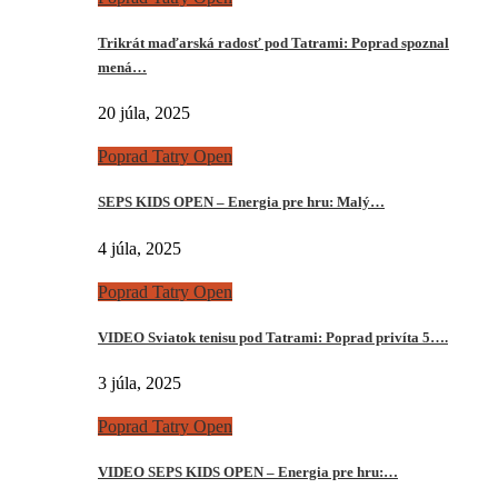
Trikrát maďarská radosť pod Tatrami: Poprad spoznal
mená…
20 júla, 2025
Poprad Tatry Open
SEPS KIDS OPEN – Energia pre hru: Malý…
4 júla, 2025
Poprad Tatry Open
VIDEO Sviatok tenisu pod Tatrami: Poprad privíta 5….
3 júla, 2025
Poprad Tatry Open
VIDEO SEPS KIDS OPEN – Energia pre hru:…