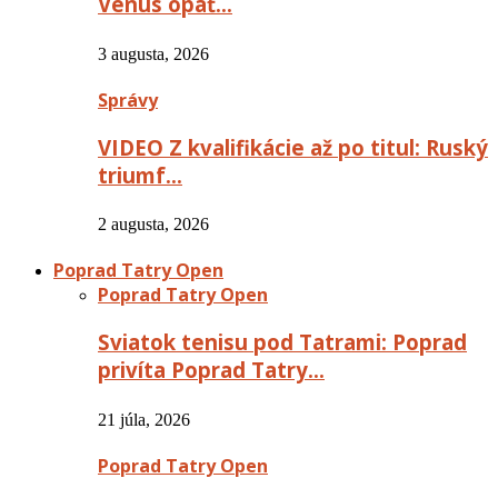
Venus opäť…
3 augusta, 2026
Správy
VIDEO Z kvalifikácie až po titul: Ruský
triumf…
2 augusta, 2026
Poprad Tatry Open
Poprad Tatry Open
Sviatok tenisu pod Tatrami: Poprad
privíta Poprad Tatry…
21 júla, 2026
Poprad Tatry Open