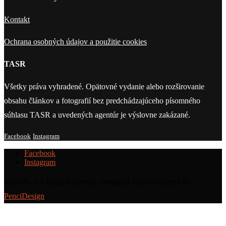
Kontakt
Ochrana osobných údajov a použitie cookies
TASR
Všetky práva vyhradené. Opätovné vydanie alebo rozširovanie
obsahu článkov a fotografií bez predchádzajúceho písomného
súhlasu TASR a uvedených agentúr je výslovne zakázané.
Facebook
Instagram
Facebook
Instagram
@2019 - All Right Reserved. Designed and Developed by
PenciDesign