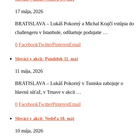
17 mája, 2026
BRATISLAVA – Lukáš Pokorný a Michal Krajčí vstúpia do
challengeru v Istanbule, odštartuje podujatie …
0
Facebook
Twitter
Pinterest
Email
Slováci v akcii: Pondelok 11. máj
11 mája, 2026
BRATISLAVA – Lukáš Pokorný v Tunisku zabojuje o
hlavnú súťaž, v Trnave v akcii …
0
Facebook
Twitter
Pinterest
Email
Slováci v akcii: Nedeľa 10. máj
10 mája, 2026