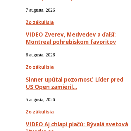
7 augusta, 2026
Zo zákulisia
VIDEO Zverev, Medvedev a ďalší:
Montreal pohrebiskom favoritov
6 augusta, 2026
Zo zákulisia
Sinner upútal pozornosť: Líder pred
US Open zamieril…
5 augusta, 2026
Zo zákulisia
VIDEO Aj chlapi plačú: Bývalá svetová