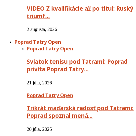
VIDEO Z kvalifikácie až po titul: Ruský
triumf…
2 augusta, 2026
Poprad Tatry Open
Poprad Tatry Open
Sviatok tenisu pod Tatrami: Poprad
privíta Poprad Tatry…
21 júla, 2026
Poprad Tatry Open
Trikrát maďarská radosť pod Tatrami:
Poprad spoznal mená…
20 júla, 2025