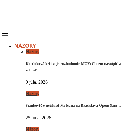
NÁZORY
Názory
Kosťuková kritizuje rozhodnutie MOV: Chcem nastúpiť a
zdolať…
9 júla, 2026
Názory
Stankovič o neúčasti Molčana na Bratislava Open: Sám…
25 júna, 2026
Názory