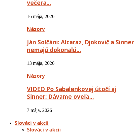
večera…
16 mája, 2026
Názory
Ján Solčáni: Alcaraz, Djokovič a Sinner
nemajú dokonalú…
13 mája, 2026
Názory
VIDEO Po Sabalenkovej útočí aj
Sinner: Dávame oveľa…
7 mája, 2026
Slováci v akcii
Slováci v akcii