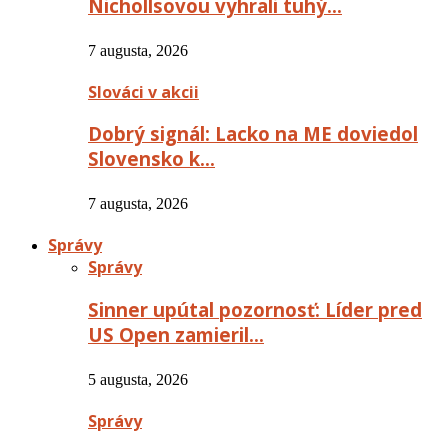
Nichollsovou vyhrali tuhý…
7 augusta, 2026
Slováci v akcii
Dobrý signál: Lacko na ME doviedol
Slovensko k…
7 augusta, 2026
Správy
Správy
Sinner upútal pozornosť: Líder pred
US Open zamieril…
5 augusta, 2026
Správy