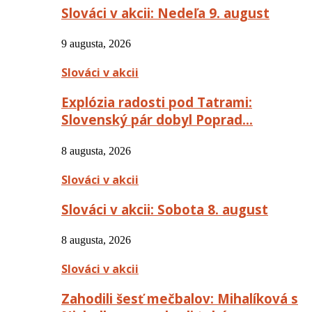
Slováci v akcii: Nedeľa 9. august
9 augusta, 2026
Slováci v akcii
Explózia radosti pod Tatrami:
Slovenský pár dobyl Poprad…
8 augusta, 2026
Slováci v akcii
Slováci v akcii: Sobota 8. august
8 augusta, 2026
Slováci v akcii
Zahodili šesť mečbalov: Mihalíková s