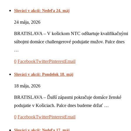
Slováci v akcii: Nedeľa 24. máj
24 mája, 2026
BRATISLAVA – V košickom NTC odštartuje kvalifikačnými
súbojmi domáce challengerové podujatie mužov. Palce dnes
…
0
Facebook
Twitter
Pinterest
Email
Slováci v akcii: Pondelok 18. máj
18 mája, 2026
BRATISLAVA – Ďalší zápasmi pokračuje domáce ženské
podujatie v Košiciach. Palce dnes budeme držať …
0
Facebook
Twitter
Pinterest
Email
Slováci v akcii: Nedeľa 17. máj