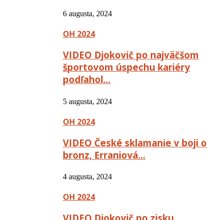
6 augusta, 2024
OH 2024
VIDEO Djokovič po najväčšom
športovom úspechu kariéry
podľahol…
5 augusta, 2024
OH 2024
VIDEO České sklamanie v boji o
bronz, Erraniová…
4 augusta, 2024
OH 2024
VIDEO Djokovič po zisku