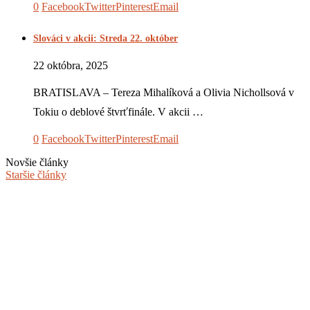
0
Facebook
Twitter
Pinterest
Email
Slováci v akcii: Streda 22. október
22 októbra, 2025
BRATISLAVA – Tereza Mihalíková a Olivia Nichollsová v
Tokiu o deblové štvrťfinále. V akcii …
0
Facebook
Twitter
Pinterest
Email
Novšie články
Staršie články