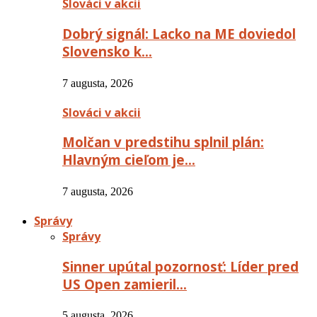
Slováci v akcii
Dobrý signál: Lacko na ME doviedol
Slovensko k…
7 augusta, 2026
Slováci v akcii
Molčan v predstihu splnil plán:
Hlavným cieľom je…
7 augusta, 2026
Správy
Správy
Sinner upútal pozornosť: Líder pred
US Open zamieril…
5 augusta, 2026