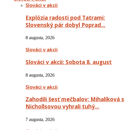
Slováci v akcii
Explózia radosti pod Tatrami:
Slovenský pár dobyl Poprad…
8 augusta, 2026
Slováci v akcii
Slováci v akcii: Sobota 8. august
8 augusta, 2026
Slováci v akcii
Zahodili šesť mečbalov: Mihalíková s
Nichollsovou vyhrali tuhý…
7 augusta, 2026