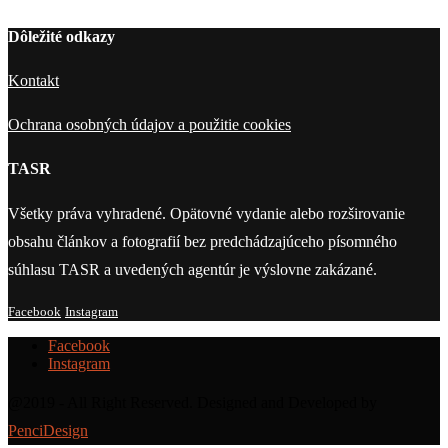
Dôležité odkazy
Kontakt
Ochrana osobných údajov a použitie cookies
TASR
Všetky práva vyhradené. Opätovné vydanie alebo rozširovanie
obsahu článkov a fotografií bez predchádzajúceho písomného
súhlasu TASR a uvedených agentúr je výslovne zakázané.
Facebook
Instagram
Facebook
Instagram
@2019 - All Right Reserved. Designed and Developed by
PenciDesign