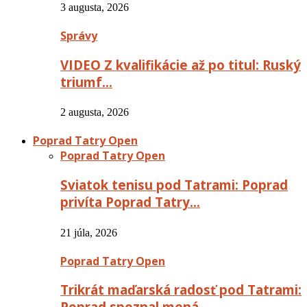
3 augusta, 2026
Správy
VIDEO Z kvalifikácie až po titul: Ruský
triumf…
2 augusta, 2026
Poprad Tatry Open
Poprad Tatry Open
Sviatok tenisu pod Tatrami: Poprad
privíta Poprad Tatry…
21 júla, 2026
Poprad Tatry Open
Trikrát maďarská radosť pod Tatrami:
Poprad spoznal mená…