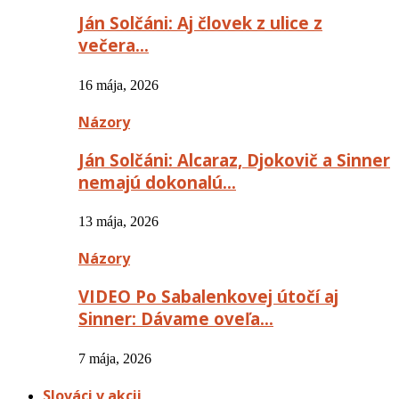
Ján Solčáni: Aj človek z ulice z
večera…
16 mája, 2026
Názory
Ján Solčáni: Alcaraz, Djokovič a Sinner
nemajú dokonalú…
13 mája, 2026
Názory
VIDEO Po Sabalenkovej útočí aj
Sinner: Dávame oveľa…
7 mája, 2026
Slováci v akcii