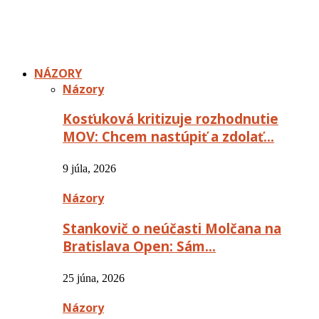
NÁZORY
Názory
Kosťuková kritizuje rozhodnutie
MOV: Chcem nastúpiť a zdolať…
9 júla, 2026
Názory
Stankovič o neúčasti Molčana na
Bratislava Open: Sám…
25 júna, 2026
Názory