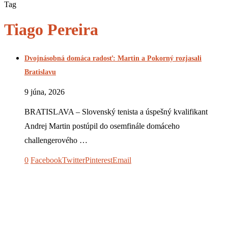
Tag
Tiago Pereira
Dvojnásobná domáca radosť: Martin a Pokorný rozjasali
Bratislavu
9 júna, 2026
BRATISLAVA – Slovenský tenista a úspešný kvalifikant
Andrej Martin postúpil do osemfinále domáceho
challengerového …
0
Facebook
Twitter
Pinterest
Email