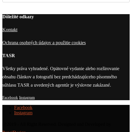
Dôležité odkazy
Kontakt
Ochrana osobných údajov a použitie cookies
TASR
Všetky práva vyhradené. Opätovné vydanie alebo rozširovanie
obsahu článkov a fotografií bez predchádzajúceho písomného
súhlasu TASR a uvedených agentúr je výslovne zakázané.
Facebook
Instagram
Facebook
Instagram
@2019 - All Right Reserved. Designed and Developed by