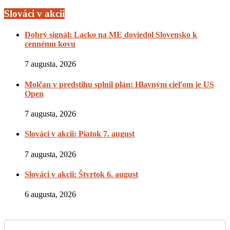
Slováci v akcii
Dobrý signál: Lacko na ME doviedol Slovensko k
cennému kovu
7 augusta, 2026
Molčan v predstihu splnil plán: Hlavným cieľom je US
Open
7 augusta, 2026
Slováci v akcii: Piatok 7. august
7 augusta, 2026
Slováci v akcii: Štvrtok 6. august
6 augusta, 2026