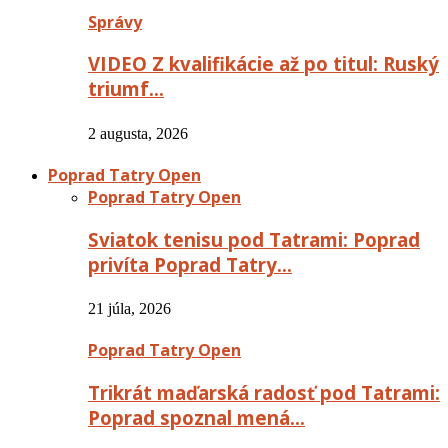
Správy
VIDEO Z kvalifikácie až po titul: Ruský
triumf…
2 augusta, 2026
Poprad Tatry Open
Poprad Tatry Open
Sviatok tenisu pod Tatrami: Poprad
privíta Poprad Tatry…
21 júla, 2026
Poprad Tatry Open
Trikrát maďarská radosť pod Tatrami:
Poprad spoznal mená…