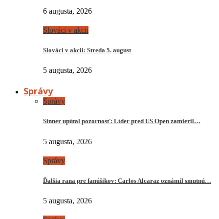
6 augusta, 2026
Slováci v akcii
Slováci v akcii: Streda 5. august
5 augusta, 2026
Správy
Správy
Sinner upútal pozornosť: Líder pred US Open zamieril…
5 augusta, 2026
Správy
Ďalšia rana pre fanúšikov: Carlos Alcaraz oznámil smutnú…
5 augusta, 2026