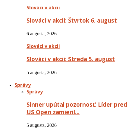
Slováci v akcii
Slováci v akcii: Štvrtok 6. august
6 augusta, 2026
Slováci v akcii
Slováci v akcii: Streda 5. august
5 augusta, 2026
Správy
Správy
Sinner upútal pozornosť: Líder pred
US Open zamieril…
5 augusta, 2026