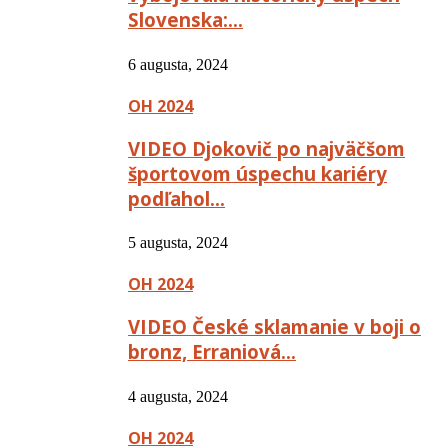
Slovenska:…
6 augusta, 2024
OH 2024
VIDEO Djokovič po najväčšom
športovom úspechu kariéry
podľahol…
5 augusta, 2024
OH 2024
VIDEO České sklamanie v boji o
bronz, Erraniová…
4 augusta, 2024
OH 2024