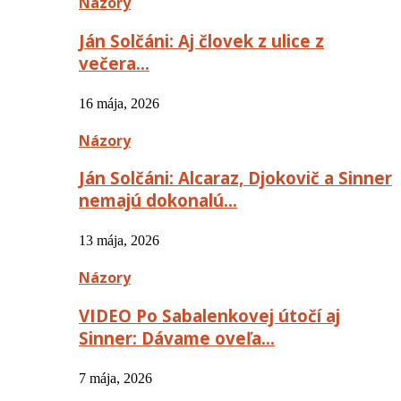
Názory
Ján Solčáni: Aj človek z ulice z
večera…
16 mája, 2026
Názory
Ján Solčáni: Alcaraz, Djokovič a Sinner
nemajú dokonalú…
13 mája, 2026
Názory
VIDEO Po Sabalenkovej útočí aj
Sinner: Dávame oveľa…
7 mája, 2026