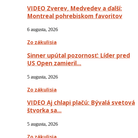
VIDEO Zverev, Medvedev a ďalší:
Montreal pohrebiskom favoritov
6 augusta, 2026
Zo zákulisia
Sinner upútal pozornosť: Líder pred
US Open zamieril…
5 augusta, 2026
Zo zákulisia
VIDEO Aj chlapi plačú: Bývalá svetová
štvorka sa…
5 augusta, 2026
Zo zákulisia