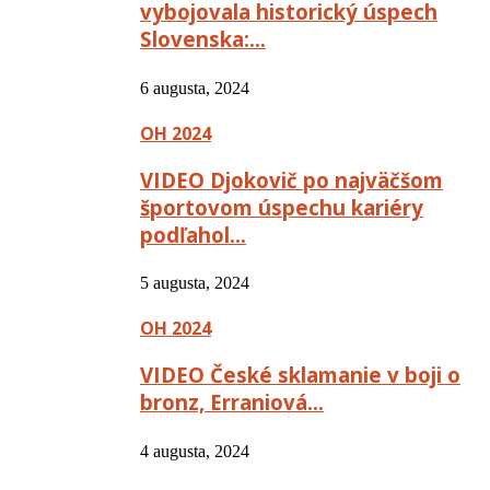
vybojovala historický úspech
Slovenska:…
6 augusta, 2024
OH 2024
VIDEO Djokovič po najväčšom
športovom úspechu kariéry
podľahol…
5 augusta, 2024
OH 2024
VIDEO České sklamanie v boji o
bronz, Erraniová…
4 augusta, 2024