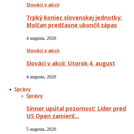
Slováci v akcii
Trpký koniec slovenskej jednotky:
Molčan predčasne ukončil zápas
4 augusta, 2026
Slováci v akcii
Slováci v akcii: Utorok 4. august
4 augusta, 2026
Správy
Správy
Sinner upútal pozornosť: Líder pred
US Open zamieril…
5 augusta, 2026