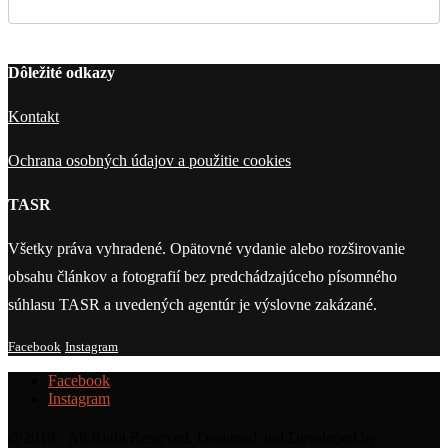
Dôležité odkazy
Kontakt
Ochrana osobných údajov a použitie cookies
TASR
Všetky práva vyhradené. Opätovné vydanie alebo rozširovanie
obsahu článkov a fotografií bez predchádzajúceho písomného
súhlasu TASR a uvedených agentúr je výslovne zakázané.
Facebook
Instagram
Facebook
Instagram
@2019 - All Right Reserved. Designed and Developed by