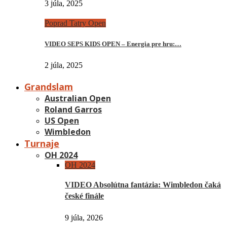
3 júla, 2025
Poprad Tatry Open
VIDEO SEPS KIDS OPEN – Energia pre hru:…
2 júla, 2025
Grandslam
Australian Open
Roland Garros
US Open
Wimbledon
Turnaje
OH 2024
OH 2024
VIDEO Absolútna fantázia: Wimbledon čaká
české finále
9 júla, 2026