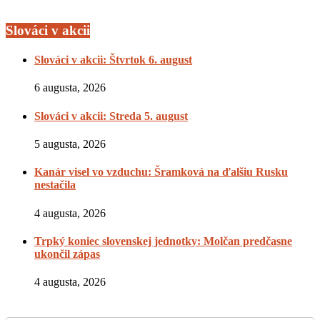
Slováci v akcii
Slováci v akcii: Štvrtok 6. august
6 augusta, 2026
Slováci v akcii: Streda 5. august
5 augusta, 2026
Kanár visel vo vzduchu: Šramková na ďalšiu Rusku
nestačila
4 augusta, 2026
Trpký koniec slovenskej jednotky: Molčan predčasne
ukončil zápas
4 augusta, 2026