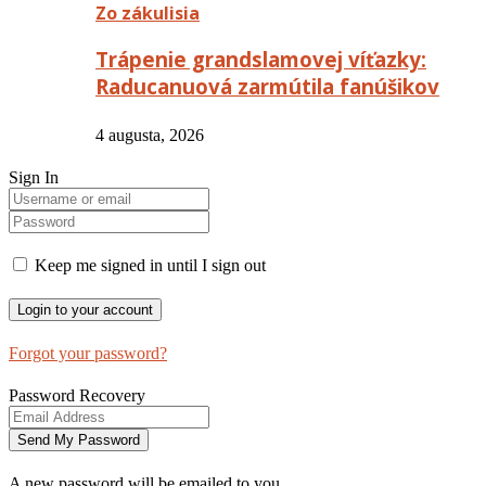
Zo zákulisia
Trápenie grandslamovej víťazky:
Raducanuová zarmútila fanúšikov
4 augusta, 2026
Sign In
Keep me signed in until I sign out
Forgot your password?
Password Recovery
A new password will be emailed to you.