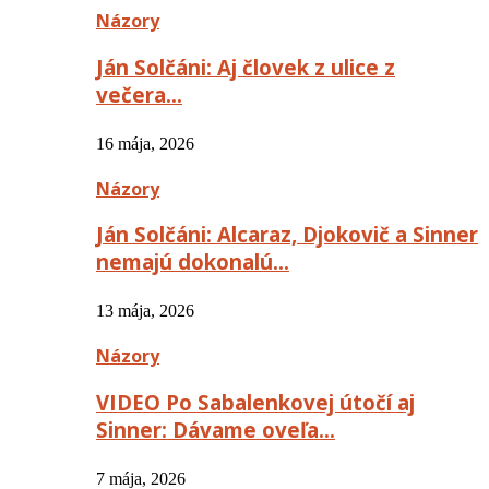
Názory
Ján Solčáni: Aj človek z ulice z
večera…
16 mája, 2026
Názory
Ján Solčáni: Alcaraz, Djokovič a Sinner
nemajú dokonalú…
13 mája, 2026
Názory
VIDEO Po Sabalenkovej útočí aj
Sinner: Dávame oveľa…
7 mája, 2026