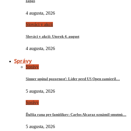
zápas
4 augusta, 2026
Slováci v akcii
Slováci v akcii: Utorok 4. august
4 augusta, 2026
Správy
Správy
Sinner upútal pozornosť: Líder pred US Open zamieril…
5 augusta, 2026
Správy
Ďalšia rana pre fanúšikov: Carlos Alcaraz oznámil smutnú…
5 augusta, 2026