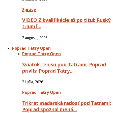
Správy
VIDEO Z kvalifikácie až po titul: Ruský
triumf…
2 augusta, 2026
Poprad Tatry Open
Poprad Tatry Open
Sviatok tenisu pod Tatrami: Poprad
privíta Poprad Tatry…
21 júla, 2026
Poprad Tatry Open
Trikrát maďarská radosť pod Tatrami:
Poprad spoznal mená…