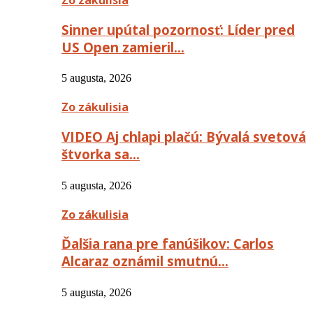
Sinner upútal pozornosť: Líder pred
US Open zamieril…
5 augusta, 2026
Zo zákulisia
VIDEO Aj chlapi plačú: Bývalá svetová
štvorka sa…
5 augusta, 2026
Zo zákulisia
Ďalšia rana pre fanúšikov: Carlos
Alcaraz oznámil smutnú…
5 augusta, 2026