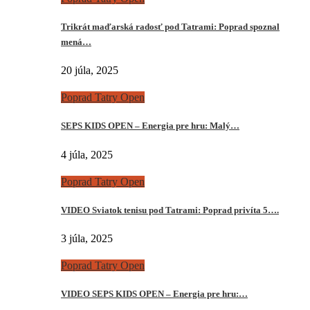
Trikrát maďarská radosť pod Tatrami: Poprad spoznal
mená…
20 júla, 2025
Poprad Tatry Open
SEPS KIDS OPEN – Energia pre hru: Malý…
4 júla, 2025
Poprad Tatry Open
VIDEO Sviatok tenisu pod Tatrami: Poprad privíta 5….
3 júla, 2025
Poprad Tatry Open
VIDEO SEPS KIDS OPEN – Energia pre hru:…