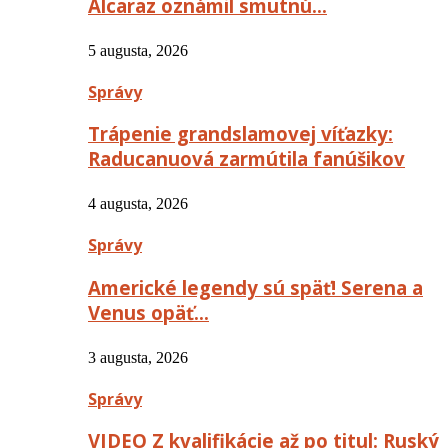
Alcaraz oznámil smutnú…
5 augusta, 2026
Správy
Trápenie grandslamovej víťazky:
Raducanuová zarmútila fanúšikov
4 augusta, 2026
Správy
Americké legendy sú späť! Serena a
Venus opäť…
3 augusta, 2026
Správy
VIDEO Z kvalifikácie až po titul: Ruský