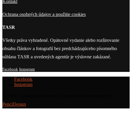
Kontakt
Ochrana osobných údajov a použitie cookies
TASR
Všetky práva vyhradené. Opätovné vydanie alebo rozširovanie
obsahu článkov a fotografií bez predchádzajúceho písomného
súhlasu TASR a uvedených agentúr je výslovne zakázané.
Facebook
Instagram
Facebook
Instagram
@2019 - All Right Reserved. Designed and Developed by
PenciDesign