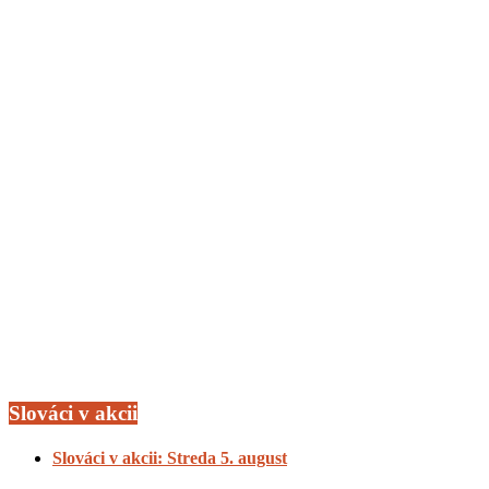
Slováci v akcii
Slováci v akcii: Streda 5. august