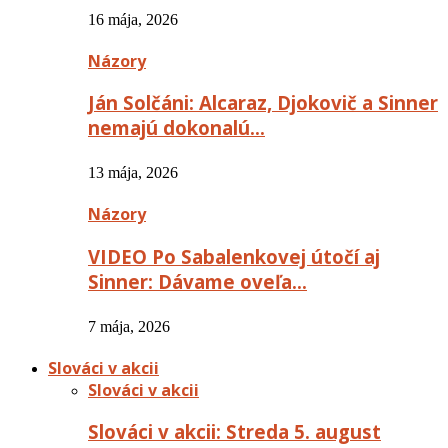
16 mája, 2026
Názory
Ján Solčáni: Alcaraz, Djokovič a Sinner
nemajú dokonalú…
13 mája, 2026
Názory
VIDEO Po Sabalenkovej útočí aj
Sinner: Dávame oveľa…
7 mája, 2026
Slováci v akcii
Slováci v akcii
Slováci v akcii: Streda 5. august