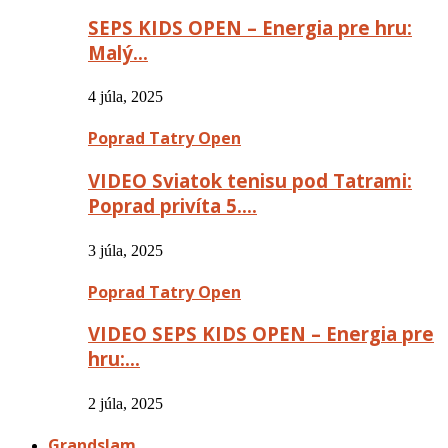
SEPS KIDS OPEN – Energia pre hru:
Malý…
4 júla, 2025
Poprad Tatry Open
VIDEO Sviatok tenisu pod Tatrami:
Poprad privíta 5….
3 júla, 2025
Poprad Tatry Open
VIDEO SEPS KIDS OPEN – Energia pre
hru:…
2 júla, 2025
Grandslam