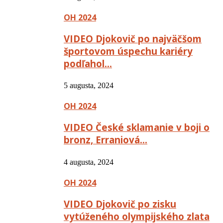
OH 2024
VIDEO Djokovič po najväčšom
športovom úspechu kariéry
podľahol…
5 augusta, 2024
OH 2024
VIDEO České sklamanie v boji o
bronz, Erraniová…
4 augusta, 2024
OH 2024
VIDEO Djokovič po zisku
vytúženého olympijského zlata