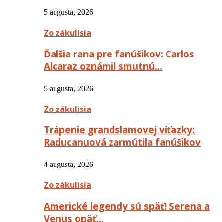
5 augusta, 2026
Zo zákulisia
Ďalšia rana pre fanúšikov: Carlos
Alcaraz oznámil smutnú…
5 augusta, 2026
Zo zákulisia
Trápenie grandslamovej víťazky:
Raducanuová zarmútila fanúšikov
4 augusta, 2026
Zo zákulisia
Americké legendy sú späť! Serena a
Venus opäť…