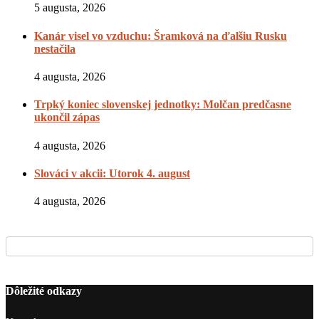
5 augusta, 2026
Kanár visel vo vzduchu: Šramková na ďalšiu Rusku
nestačila
4 augusta, 2026
Trpký koniec slovenskej jednotky: Molčan predčasne
ukončil zápas
4 augusta, 2026
Slováci v akcii: Utorok 4. august
4 augusta, 2026
Dôležité odkazy