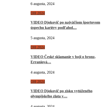
6 augusta, 2024
OH 2024
VIDEO Djokovič po najväčšom športovom
úspechu kariéry podľahol…
5 augusta, 2024
OH 2024
VIDEO České sklamanie v boji o bronz,
Erraniová…
4 augusta, 2024
OH 2024
VIDEO Djokovič po zisku vytúženého
olympijského zlata v…
4 augusta, 2024