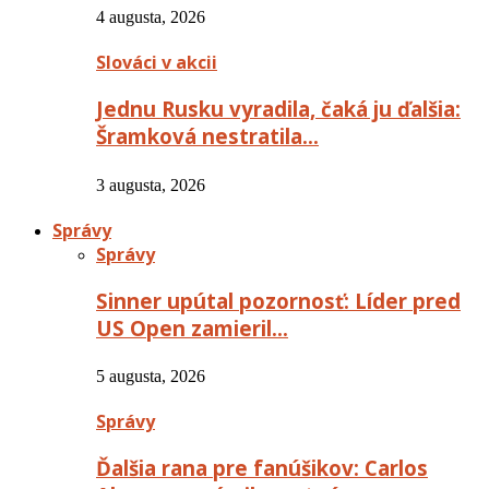
4 augusta, 2026
Slováci v akcii
Jednu Rusku vyradila, čaká ju ďalšia:
Šramková nestratila…
3 augusta, 2026
Správy
Správy
Sinner upútal pozornosť: Líder pred
US Open zamieril…
5 augusta, 2026
Správy
Ďalšia rana pre fanúšikov: Carlos