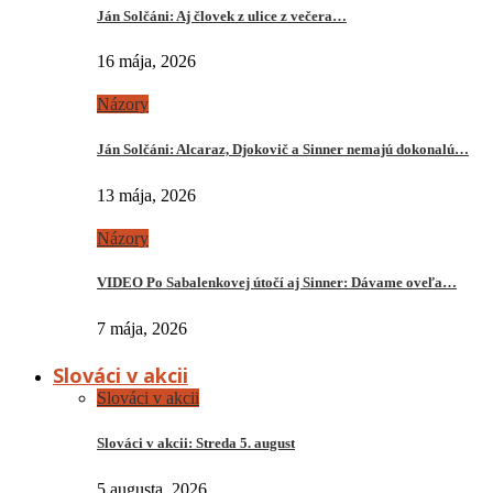
Ján Solčáni: Aj človek z ulice z večera…
16 mája, 2026
Názory
Ján Solčáni: Alcaraz, Djokovič a Sinner nemajú dokonalú…
13 mája, 2026
Názory
VIDEO Po Sabalenkovej útočí aj Sinner: Dávame oveľa…
7 mája, 2026
Slováci v akcii
Slováci v akcii
Slováci v akcii: Streda 5. august
5 augusta, 2026