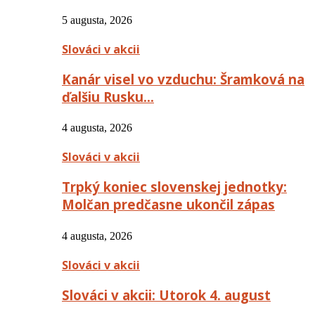
5 augusta, 2026
Slováci v akcii
Kanár visel vo vzduchu: Šramková na
ďalšiu Rusku…
4 augusta, 2026
Slováci v akcii
Trpký koniec slovenskej jednotky:
Molčan predčasne ukončil zápas
4 augusta, 2026
Slováci v akcii
Slováci v akcii: Utorok 4. august