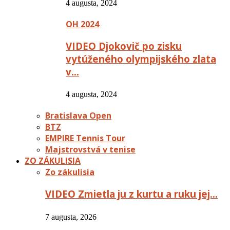
4 augusta, 2024
OH 2024
VIDEO Djokovič po zisku
vytúženého olympijského zlata
v…
4 augusta, 2024
Bratislava Open
BTZ
EMPIRE Tennis Tour
Majstrovstvá v tenise
ZO ZÁKULISIA
Zo zákulisia
VIDEO Zmietla ju z kurtu a ruku jej…
7 augusta, 2026