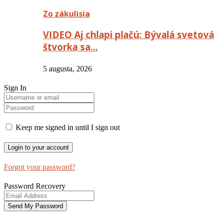
Zo zákulisia
VIDEO Aj chlapi plačú: Bývalá svetová
štvorka sa…
5 augusta, 2026
Sign In
Keep me signed in until I sign out
Forgot your password?
Password Recovery