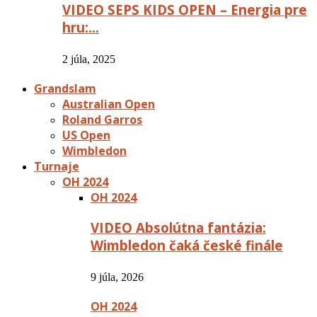
VIDEO SEPS KIDS OPEN – Energia pre
hru:…
2 júla, 2025
Grandslam
Australian Open
Roland Garros
US Open
Wimbledon
Turnaje
OH 2024
OH 2024
VIDEO Absolútna fantázia:
Wimbledon čaká české finále
9 júla, 2026
OH 2024