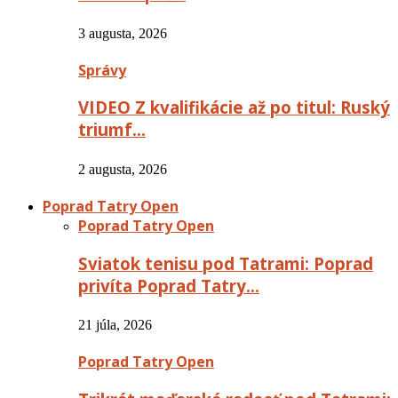
3 augusta, 2026
Správy
VIDEO Z kvalifikácie až po titul: Ruský
triumf…
2 augusta, 2026
Poprad Tatry Open
Poprad Tatry Open
Sviatok tenisu pod Tatrami: Poprad
privíta Poprad Tatry…
21 júla, 2026
Poprad Tatry Open