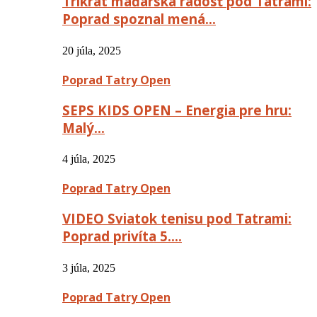
Trikrát maďarská radosť pod Tatrami:
Poprad spoznal mená…
20 júla, 2025
Poprad Tatry Open
SEPS KIDS OPEN – Energia pre hru:
Malý…
4 júla, 2025
Poprad Tatry Open
VIDEO Sviatok tenisu pod Tatrami:
Poprad privíta 5….
3 júla, 2025
Poprad Tatry Open