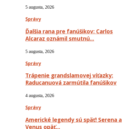
5 augusta, 2026
Správy
Ďalšia rana pre fanúšikov: Carlos
Alcaraz oznámil smutnú…
5 augusta, 2026
Správy
Trápenie grandslamovej víťazky:
Raducanuová zarmútila fanúšikov
4 augusta, 2026
Správy
Americké legendy sú späť! Serena a
Venus opäť…