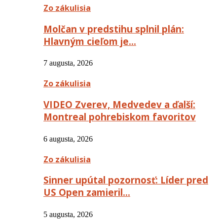
Zo zákulisia
Molčan v predstihu splnil plán:
Hlavným cieľom je…
7 augusta, 2026
Zo zákulisia
VIDEO Zverev, Medvedev a ďalší:
Montreal pohrebiskom favoritov
6 augusta, 2026
Zo zákulisia
Sinner upútal pozornosť: Líder pred
US Open zamieril…
5 augusta, 2026