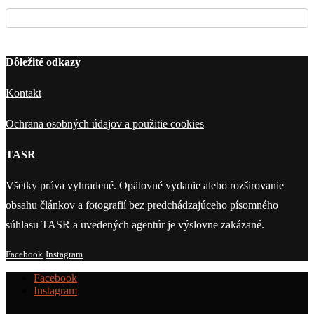
Dôležité odkazy
Kontakt
Ochrana osobných údajov a použitie cookies
TASR
Všetky práva vyhradené. Opätovné vydanie alebo rozširovanie
obsahu článkov a fotografií bez predchádzajúceho písomného
súhlasu TASR a uvedených agentúr je výslovne zakázané.
Facebook
Instagram
Facebook
Instagram